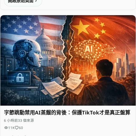
開啟原始頁面
字節跳動禁用AI蒸餾的背後：保護TikTok才是真正盤算
6 小時前
33 個來源
11K
60