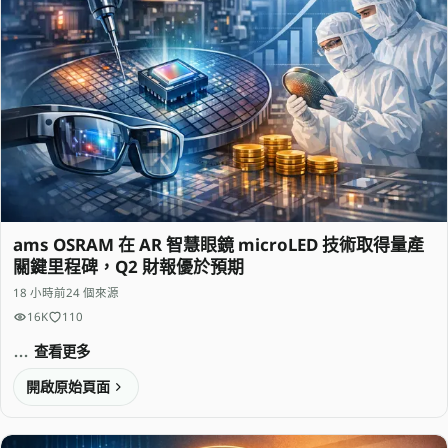
ams OSRAM 在 AR 智慧眼鏡 microLED 技術取得量產
關鍵里程碑，Q2 財報優於預期
18 小時前
24 個來源
16K
110
查看更多
開啟原始頁面