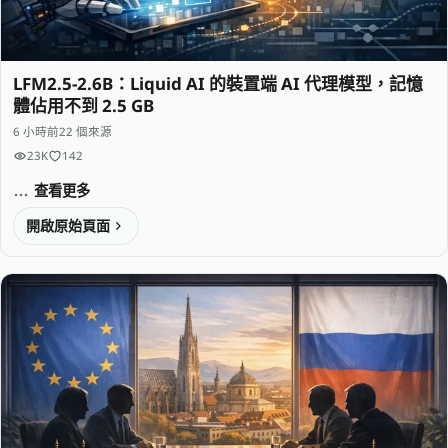
LFM2.5-2.6B：Liquid AI 的裝置端 AI 代理模型，記憶
體佔用不到 2.5 GB
6 小時前
22 個來源
23K
142
查看更多
開啟原始頁面