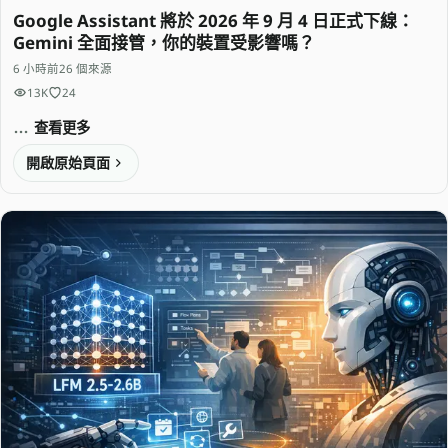
Google Assistant 將於 2026 年 9 月 4 日正式下線：
Gemini 全面接管，你的裝置受影響嗎？
6 小時前
26 個來源
13K
24
查看更多
開啟原始頁面