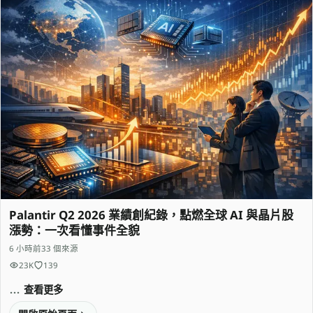
Palantir Q2 2026 業績創紀錄，點燃全球 AI 與晶片股
漲勢：一次看懂事件全貌
6 小時前
33 個來源
23K
139
查看更多