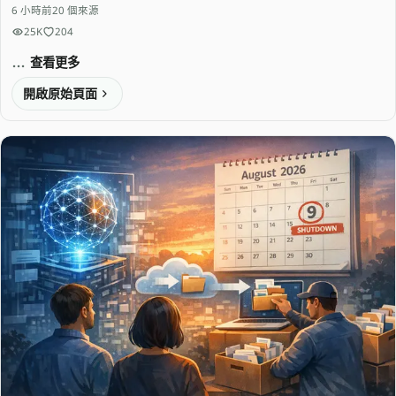
6 小時前
20 個來源
25K
204
查看更多
開啟原始頁面