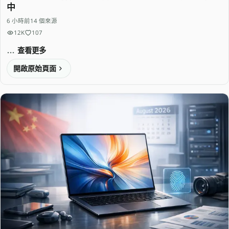
中
6 小時前
14 個來源
12K
107
查看更多
開啟原始頁面