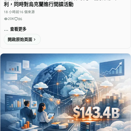
利，同時對烏克蘭進行間諜活動
18 小時前
16 個來源
20K
86
查看更多
開啟原始頁面