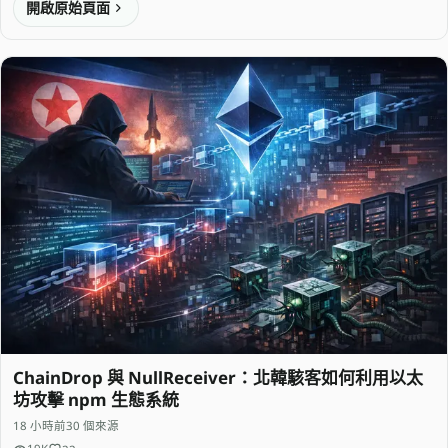
開啟原始頁面
ChainDrop 與 NullReceiver：北韓駭客如何利用以太
坊攻擊 npm 生態系統
18 小時前
30 個來源