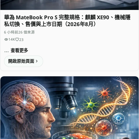
華為 MateBook Pro S 完整規格：麒麟 XE90、機械隱
私切換、售價與上市日期（2026年8月）
6 小時前
26 個來源
14K
23
查看更多
開啟原始頁面