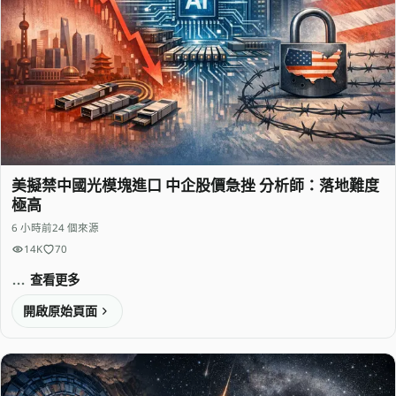
美擬禁中國光模塊進口 中企股價急挫 分析師：落地難度
極高
6 小時前
24 個來源
14K
70
查看更多
開啟原始頁面