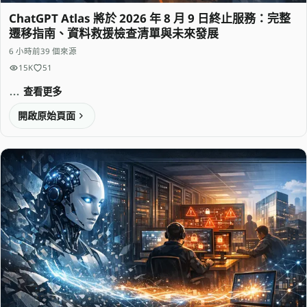
ChatGPT Atlas 將於 2026 年 8 月 9 日終止服務：完整
遷移指南、資料救援檢查清單與未來發展
6 小時前
39 個來源
15K
51
查看更多
開啟原始頁面