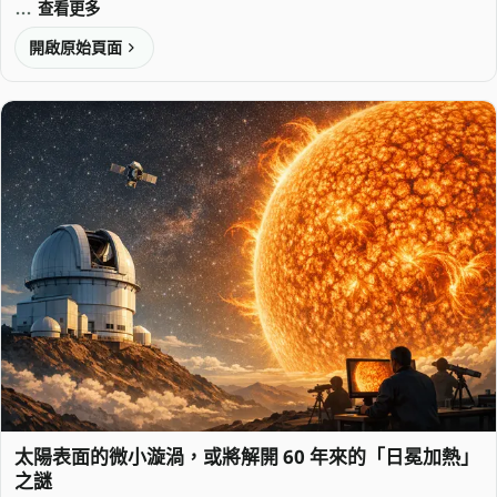
查看更多
開啟原始頁面
太陽表面的微小漩渦，或將解開 60 年來的「日冕加熱」
之謎