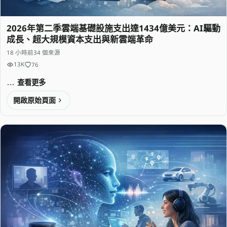
2026年第二季雲端基礎設施支出達1434億美元：AI驅動
成長、超大規模資本支出與新雲端革命
18 小時前
34 個來源
13K
76
查看更多
開啟原始頁面