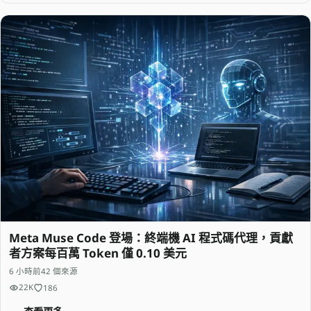
Meta Muse Code 登場：終端機 AI 程式碼代理，貢獻
者方案每百萬 Token 僅 0.10 美元
6 小時前
42 個來源
22K
186