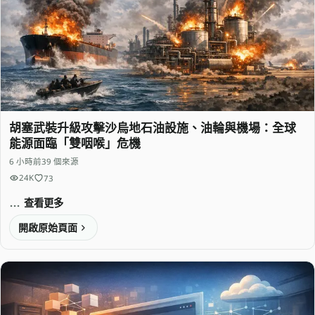
胡塞武裝升級攻擊沙烏地石油設施、油輪與機場：全球
能源面臨「雙咽喉」危機
6 小時前
39 個來源
24K
73
查看更多
開啟原始頁面