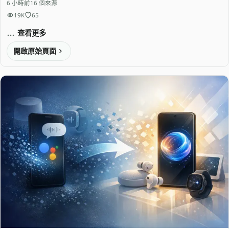
6 小時前
16 個來源
19K
65
查看更多
開啟原始頁面