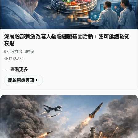
深層腦部刺激改寫人類腦細胞基因活動，或可延緩認知
衰退
6 小時前
18 個來源
17K
76
查看更多
開啟原始頁面