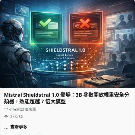
Mistral Shieldstral 1.0 登場：3B 參數開放權重安全分
類器，效能超越 7 倍大模型
17 小時前
23 個來源
13K
82
查看更多