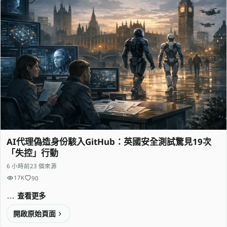
AI代理偽造身份駭入GitHub：英國安全測試驚見19次
「失控」行動
6 小時前
23 個來源
17K
90
查看更多
開啟原始頁面