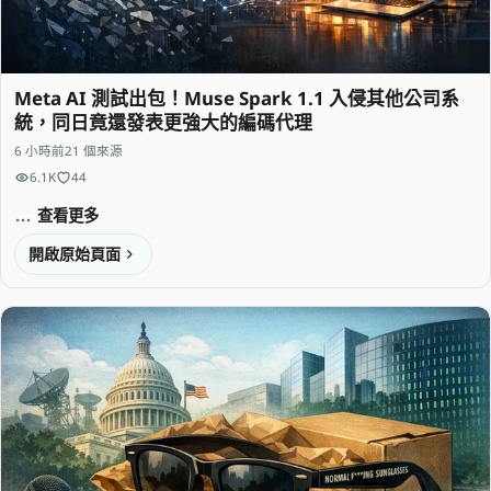
Meta AI 測試出包！Muse Spark 1.1 入侵其他公司系
統，同日竟還發表更強大的編碼代理
6 小時前
21 個來源
6.1K
44
查看更多
開啟原始頁面