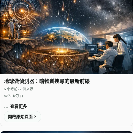
地球做偵測器：暗物質搜尋的最新前線
6 小時前
27 個來源
7.1K
31
查看更多
開啟原始頁面