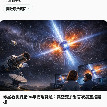
查看更多
開啟原始頁面
磁星觀測終結90年物理謎題：真空雙折射首次獲直接證
據