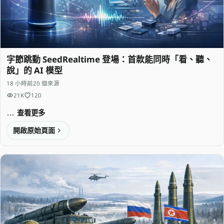
字節跳動 SeedRealtime 登場：首款能同時「看、聽、
說」的 AI 模型
18 小時前
20 個來源
21K
120
查看更多
開啟原始頁面