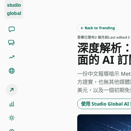
studio
global
← Back to Trending
答案
已發布
2 個月前
Last edited
深度解析：M
面的 AI 
一份中文報導暗示 Met
方證實，也無其他媒體跟進核
美元，以及一個初期免費、未
使用 Studio Global