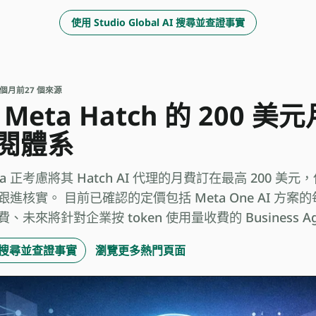
使用 Studio Global AI 搜尋並查證事實
 2 個月前
27 個來源
eta Hatch 的 200 
訂閱體系
a 正考慮將其 Hatch AI 代理的月費訂在最高 200 
實。 目前已確認的定價包括 Meta One AI 方案的每月 
來將針對企業按 token 使用量收費的 Business Ag
 AI 搜尋並查證事實
瀏覽更多熱門頁面