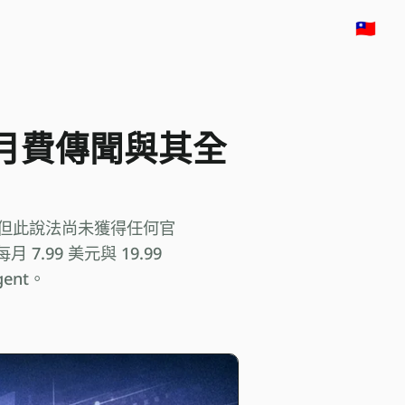
🇹🇼
美元月費傳聞與其全
美元，但此說法尚未獲得任何官
7.99 美元與 19.99
ent。