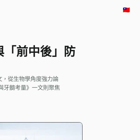
🇹🇼
與「前中後」防
ics》的論文，從生物學角度強力論
傷與牙髓考量》一文則聚焦