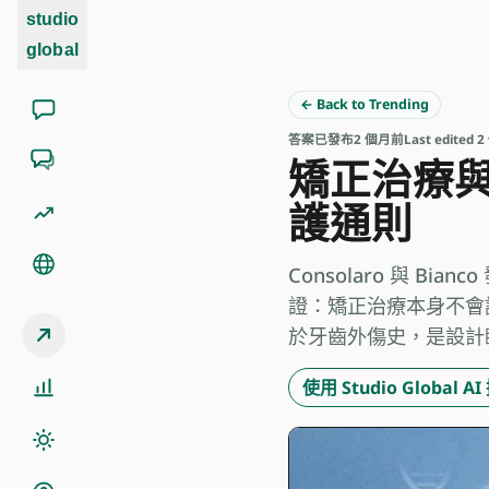
studio
global
← Back to Trending
答案
已發布
2 個月前
Last edited
矯正治療
護通則
Consolaro 與 Bian
證：矯正治療本身不會
於牙齒外傷史，是設計臨
使用 Studio Global