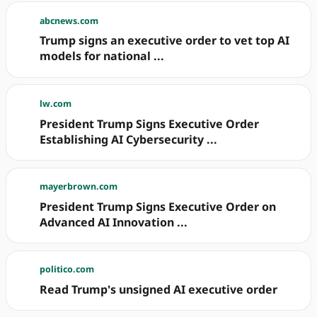
abcnews.com
Trump signs an executive order to vet top AI
models for national ...
lw.com
President Trump Signs Executive Order
Establishing AI Cybersecurity ...
mayerbrown.com
President Trump Signs Executive Order on
Advanced AI Innovation ...
politico.com
Read Trump's unsigned AI executive order