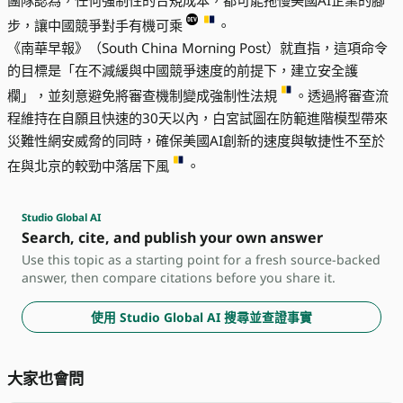
團隊認為，任何強制性的合規成本，都可能拖慢美國AI企業的腳
步，讓中國競爭對手有機可乘
。
《南華早報》（South China Morning Post）就直指，這項命令
的目標是「在不減緩與中國競爭速度的前提下，建立安全護
欄」，並刻意避免將審查機制變成強制性法規
。透過將審查流
程維持在自願且快速的30天以內，白宮試圖在防範進階模型帶來
災難性網安威脅的同時，確保美國AI創新的速度與敏捷性不至於
在與北京的較勁中落居下風
。
Studio Global AI
Search, cite, and publish your own answer
Use this topic as a starting point for a fresh source-backed
answer, then compare citations before you share it.
使用 Studio Global AI 搜尋並查證事實
大家也會問