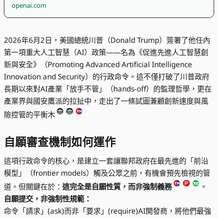
openai.com
2026年6月2日，美國總統川普（Donald Trump）簽署了他任內
第一項重大人工智慧（AI）政策——名為《促進先進人工智慧創
新與安全》（Promoting Advanced Artificial Intelligence
Innovation and Security）的行政命令。這不僅打破了川普政府
長期以來對AI產業「放手不管」（hands-off）的監理哲學，更在
產業界與國安鷹派的拉扯中，走出了一條試圖兼顧創新速度與風
險控管的平衡木
自願審查機制如何運作
這項行政命令的核心，是建立一套讓聯邦政府在最先進的「前沿
模型」（frontier models）觸及公眾之前，有機會預先檢視的管
道。但關鍵在於：
這完全是自願性質，而非強制義務
。
自願提交，非強制性規範：
命令「請求」(ask)而非「要求」(require)AI開發商，將他們最強