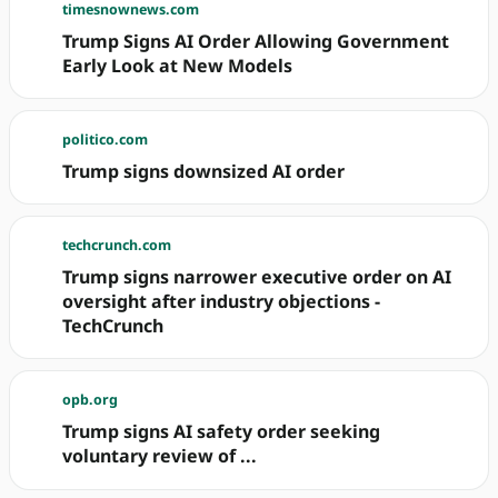
timesnownews.com
Trump Signs AI Order Allowing Government
Early Look at New Models
politico.com
Trump signs downsized AI order
techcrunch.com
Trump signs narrower executive order on AI
oversight after industry objections -
TechCrunch
opb.org
Trump signs AI safety order seeking
voluntary review of ...