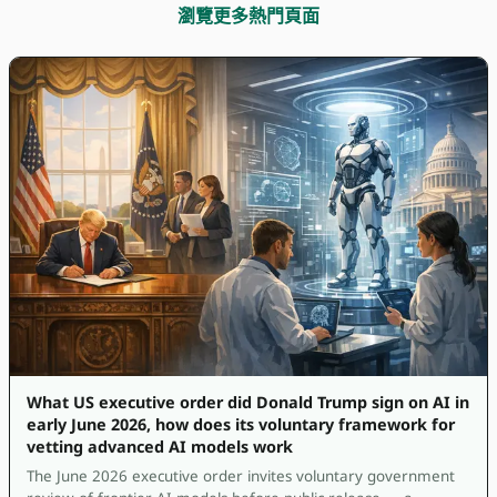
瀏覽更多熱門頁面
What US executive order did Donald Trump sign on AI in
early June 2026, how does its voluntary framework for
vetting advanced AI models work
The June 2026 executive order invites voluntary government