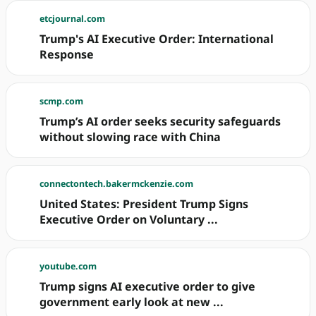
etcjournal.com
Trump's AI Executive Order: International
Response
scmp.com
Trump’s AI order seeks security safeguards
without slowing race with China
connectontech.bakermckenzie.com
United States: President Trump Signs
Executive Order on Voluntary ...
youtube.com
Trump signs AI executive order to give
government early look at new ...