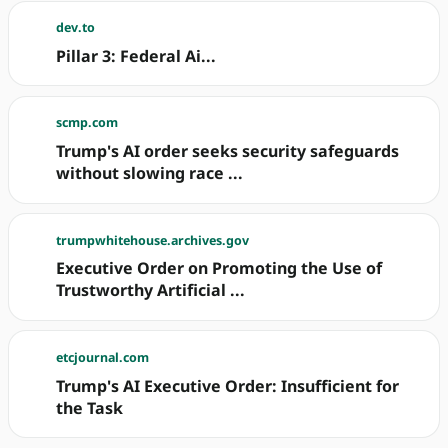
dev.to
Pillar 3: Federal Ai...
scmp.com
Trump's AI order seeks security safeguards
without slowing race ...
trumpwhitehouse.archives.gov
Executive Order on Promoting the Use of
Trustworthy Artificial ...
etcjournal.com
Trump's AI Executive Order: Insufficient for
the Task