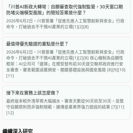
「川普AI新政大轉彎：自願審查取代強制監管，30天窗口期
防堵尖端模型風險」的簡短答案是什麼？
2026年6月2日，川普簽署「促進先進人工智慧創新與安全」行政
命令，打破過去不干預AI產業的立場[1][2][8]
最值得優先驗證的重點是什麼？
2026年6月2日，川普簽署「促進先進人工智慧創新與安全」行政
命令，打破過去不干預AI產業的立場[1][2][8] 核心機制為自願性
框架：AI公司可「選擇」在模型發布前30天提交聯邦政府進行安
全審查，審查範圍涵蓋網安、關鍵基礎設施與國安風險 [8][9][10]
[11]
接下來在實務上該怎麼做？
最終版本較外洩草案大幅縮水，審查天數從90天砍至30天，並堅
守自願原則而非強制規範，據傳是產業界強力遊說的結果 [7][11]
[12]
繼續深入研究