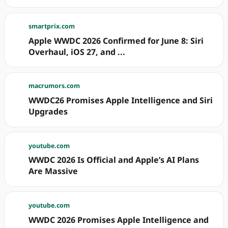
smartprix.com
Apple WWDC 2026 Confirmed for June 8: Siri
Overhaul, iOS 27, and ...
macrumors.com
WWDC26 Promises Apple Intelligence and Siri
Upgrades
youtube.com
WWDC 2026 Is Official and Apple’s AI Plans
Are Massive
youtube.com
WWDC 2026 Promises Apple Intelligence and