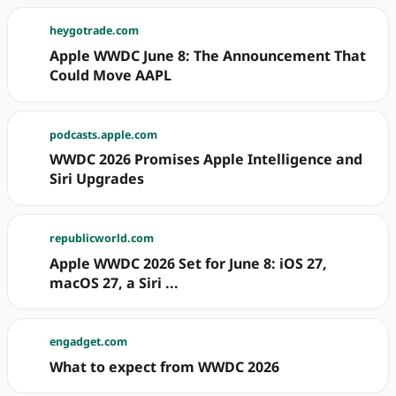
heygotrade.com
Apple WWDC June 8: The Announcement That
Could Move AAPL
podcasts.apple.com
WWDC 2026 Promises Apple Intelligence and
Siri Upgrades
republicworld.com
Apple WWDC 2026 Set for June 8: iOS 27,
macOS 27, a Siri ...
engadget.com
What to expect from WWDC 2026