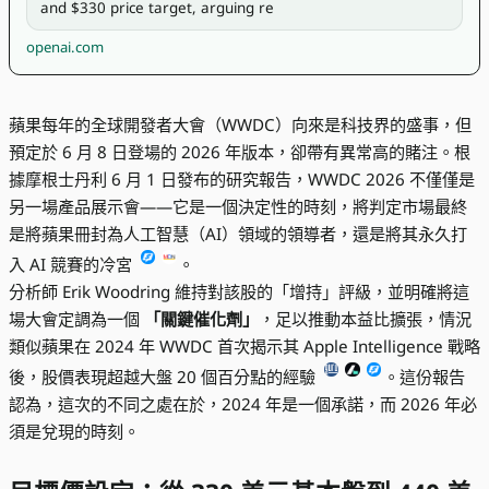
and $330 price target, arguing re
openai.com
蘋果每年的全球開發者大會（WWDC）向來是科技界的盛事，但
預定於 6 月 8 日登場的 2026 年版本，卻帶有異常高的賭注。根
據摩根士丹利 6 月 1 日發布的研究報告，WWDC 2026 不僅僅是
另一場產品展示會——它是一個決定性的時刻，將判定市場最終
是將蘋果冊封為人工智慧（AI）領域的領導者，還是將其永久打
入 AI 競賽的冷宮
。
分析師 Erik Woodring 維持對該股的「增持」評級，並明確將這
場大會定調為一個
「關鍵催化劑」
，足以推動本益比擴張，情況
類似蘋果在 2024 年 WWDC 首次揭示其 Apple Intelligence 戰略
後，股價表現超越大盤 20 個百分點的經驗
。這份報告
認為，這次的不同之處在於，2024 年是一個承諾，而 2026 年必
須是兌現的時刻。