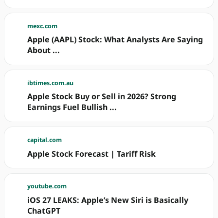
mexc.com
Apple (AAPL) Stock: What Analysts Are Saying
About ...
ibtimes.com.au
Apple Stock Buy or Sell in 2026? Strong
Earnings Fuel Bullish ...
capital.com
Apple Stock Forecast | Tariff Risk
youtube.com
iOS 27 LEAKS: Apple’s New Siri is Basically
ChatGPT