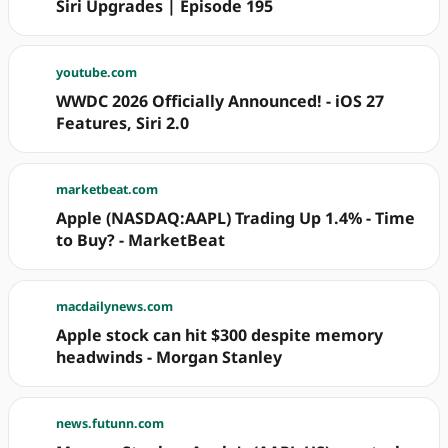
Siri Upgrades | Episode 195
youtube.com
WWDC 2026 Officially Announced! - iOS 27
Features, Siri 2.0
marketbeat.com
Apple (NASDAQ:AAPL) Trading Up 1.4% - Time
to Buy? - MarketBeat
macdailynews.com
Apple stock can hit $300 despite memory
headwinds - Morgan Stanley
news.futunn.com