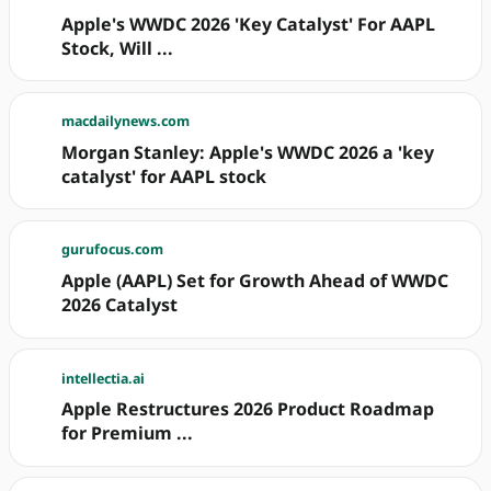
Apple's WWDC 2026 'Key Catalyst' For AAPL
Stock, Will ...
macdailynews.com
Morgan Stanley: Apple's WWDC 2026 a 'key
catalyst' for AAPL stock
gurufocus.com
Apple (AAPL) Set for Growth Ahead of WWDC
2026 Catalyst
intellectia.ai
Apple Restructures 2026 Product Roadmap
for Premium ...