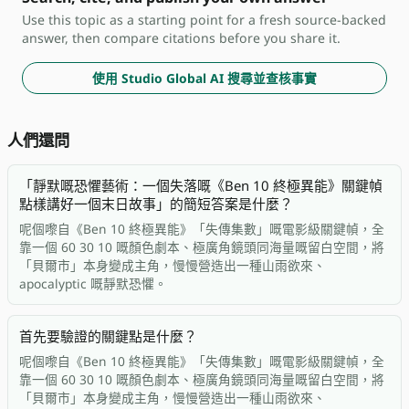
Use this topic as a starting point for a fresh source-backed
answer, then compare citations before you share it.
使用 Studio Global AI 搜尋並查核事實
人們還問
「靜默嘅恐懼藝術：一個失落嘅《Ben 10 終極異能》關鍵幀
點樣講好一個末日故事」的簡短答案是什麼？
呢個嚟自《Ben 10 終極異能》「失傳集數」嘅電影級關鍵幀，全
靠一個 60 30 10 嘅顏色劇本、極廣角鏡頭同海量嘅留白空間，將
「貝爾市」本身變成主角，慢慢營造出一種山雨欲來、
apocalyptic 嘅靜默恐懼。
首先要驗證的關鍵點是什麼？
呢個嚟自《Ben 10 終極異能》「失傳集數」嘅電影級關鍵幀，全
靠一個 60 30 10 嘅顏色劇本、極廣角鏡頭同海量嘅留白空間，將
「貝爾市」本身變成主角，慢慢營造出一種山雨欲來、