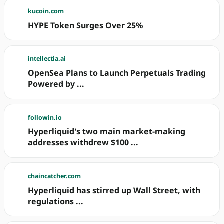
kucoin.com
HYPE Token Surges Over 25%
intellectia.ai
OpenSea Plans to Launch Perpetuals Trading
Powered by ...
followin.io
Hyperliquid's two main market-making
addresses withdrew $100 ...
chaincatcher.com
Hyperliquid has stirred up Wall Street, with
regulations ...