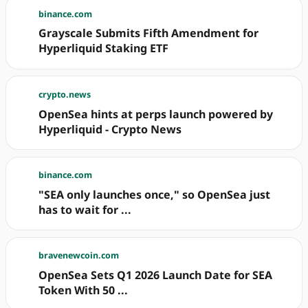
binance.com
Grayscale Submits Fifth Amendment for
Hyperliquid Staking ETF
crypto.news
OpenSea hints at perps launch powered by
Hyperliquid - Crypto News
binance.com
"SEA only launches once," so OpenSea just
has to wait for ...
bravenewcoin.com
OpenSea Sets Q1 2026 Launch Date for SEA
Token With 50 ...