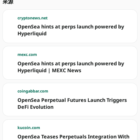
來源
cryptonews.net
OpenSea hints at perps launch powered by
Hyperliquid
mexc.com
OpenSea hints at perps launch powered by
Hyperliquid | MEXC News
coingabbar.com
OpenSea Perpetual Futures Launch Triggers
DeFi Evolution
kucoin.com
OpenSea Teases Perpetuals Integration With