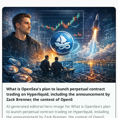
What is OpenSea's plan to launch perpetual contract
trading on Hyperliquid, including the announcement by
Zack Brenner, the context of OpenS
AI-generated editorial hero image for What is OpenSea's plan
to launch perpetual contract trading on Hyperliquid, including
the announcement by Zack Brenner, the context of OpenS.