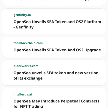
genfinity.io
OpenSea Unveils SEA Token and OS2 Platform
- Genfinity
the-blockchain.com
OpenSea Unveils SEA Token And OS2 Upgrade
blockworks.com
OpenSea unveils SEA token and new version
of its exchange
intellectia.ai
OpenSea May Introduce Perpetual Contracts
for NFT Trading