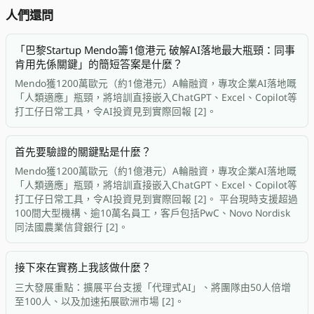
人們還問
「巴黎Startup Mendo籌1億港元 破解AI落地最大瓶頸：同事
肯用先係關鍵」的簡短答案是什麼？
Mendo獲1200萬歐元（約1億港元）A輪融資，專攻企業AI落地嘅
「人類適應」瓶頸，將培訓直接嵌入ChatGPT、Excel、Copilot等
打工仔日常工具，令AI投資見到實際回報 [2]。
首先要驗證的關鍵點是什麼？
Mendo獲1200萬歐元（約1億港元）A輪融資，專攻企業AI落地嘅
「人類適應」瓶頸，將培訓直接嵌入ChatGPT、Excel、Copilot等
打工仔日常工具，令AI投資見到實際回報 [2]。 平台現時支援超過
100間大型機構、逾10萬名員工，客戶包括PwC、Novo Nordisk
同法國農業信貸銀行 [2]。
接下來在實務上我該做什麼？
三大發展重點：擴展平台支援「代理式AI」、將團隊由50人倍增
至100人、以及加速拓展歐洲市場 [2]。