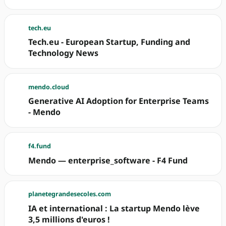
tech.eu
Tech.eu - European Startup, Funding and
Technology News
mendo.cloud
Generative AI Adoption for Enterprise Teams
- Mendo
f4.fund
Mendo — enterprise_software - F4 Fund
planetegrandesecoles.com
IA et international : La startup Mendo lève
3,5 millions d'euros !