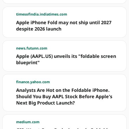
timesofindia.indiatimes.com
Apple iPhone Fold may not ship until 2027
despite 2026 launch
news.futunn.com
Apple (AAPL.US) unveils its "foldable screen
blueprint"
finance.yahoo.com
Analysts Are Hot on the Foldable iPhone.
Should You Buy AAPL Stock Before Apple's
Next Big Product Launch?
medium.com