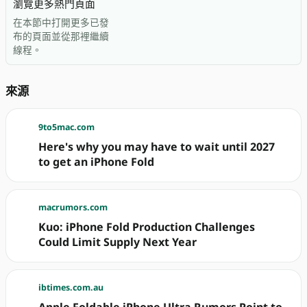
瀏覽更多熱門頁面
在本節中打開更多已發
布的頁面並從那裡繼續
線程。
來源
9to5mac.com
Here's why you may have to wait until 2027
to get an iPhone Fold
macrumors.com
Kuo: iPhone Fold Production Challenges
Could Limit Supply Next Year
ibtimes.com.au