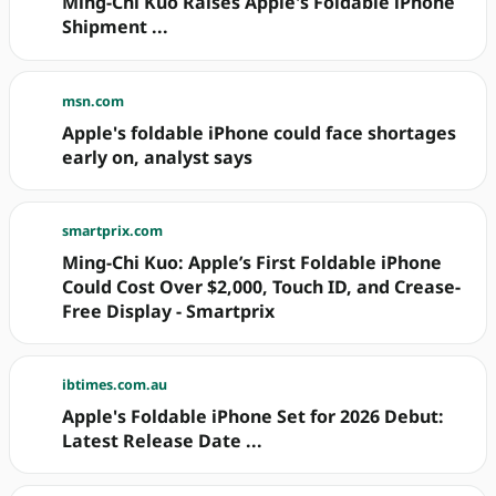
Ming-Chi Kuo Raises Apple's Foldable iPhone
Shipment ...
msn.com
Apple's foldable iPhone could face shortages
early on, analyst says
smartprix.com
Ming-Chi Kuo: Apple’s First Foldable iPhone
Could Cost Over $2,000, Touch ID, and Crease-
Free Display - Smartprix
ibtimes.com.au
Apple's Foldable iPhone Set for 2026 Debut:
Latest Release Date ...