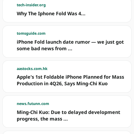
tech-insider.org
Why The Iphone Fold Was 4...
tomsguide.com
iPhone Fold launch date rumor — we just got
some bad news from ...
aastocks.com.hk
Apple's 1st Foldable iPhone Planned for Mass
Production in 4Q26, Says Ming-Chi Kuo
news.futunn.com
Ming-Chi Kuo: Due to delayed development
progress, the mass ...