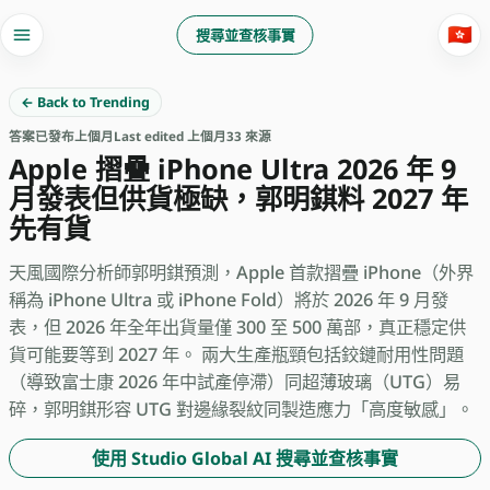
🇭🇰
搜尋並查核事實
← Back to Trending
答案
已發布
上個月
Last edited 上個月
33 來源
Apple 摺疊 iPhone Ultra 2026 年 9
月發表但供貨極缺，郭明錤料 2027 年
先有貨
天風國際分析師郭明錤預測，Apple 首款摺疊 iPhone（外界
稱為 iPhone Ultra 或 iPhone Fold）將於 2026 年 9 月發
表，但 2026 年全年出貨量僅 300 至 500 萬部，真正穩定供
貨可能要等到 2027 年。 兩大生產瓶頸包括鉸鏈耐用性問題
（導致富士康 2026 年中試產停滯）同超薄玻璃（UTG）易
碎，郭明錤形容 UTG 對邊緣裂紋同製造應力「高度敏感」。
使用 Studio Global AI 搜尋並查核事實