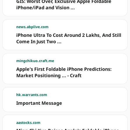
GIS: Worst Over, Exclusive Apple Foldable
iPhone/iPad and Vision ...
news.abplive.com
iPhone Ultra To Cost Around 2 Lakhs, And Still
Come In Just Two ...
mingchikuo.craft.me
Apple's First Foldable iPhone Predictions:
Market Positioning ... - Craft
hk.warrants.com
Important Message
aastocks.com