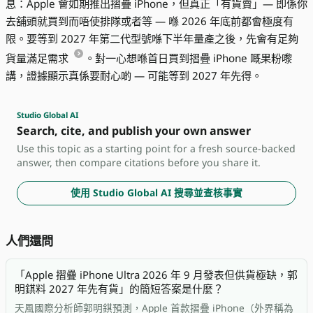
息：Apple 會如期推出摺疊 iPhone，但真正「有貨賣」— 即係你
去舖頭就買到而唔使排隊或者等 — 喺 2026 年底前都會極度有
限。要等到 2027 年第二代型號喺下半年量產之後，先會有足夠
貨量滿足需求
。對一心想喺首日買到摺疊 iPhone 嘅果粉嚟
講，證據顯示真係要耐心啲 — 可能等到 2027 年先得。
Studio Global AI
Search, cite, and publish your own answer
Use this topic as a starting point for a fresh source-backed
answer, then compare citations before you share it.
使用 Studio Global AI 搜尋並查核事實
人們還問
「Apple 摺疊 iPhone Ultra 2026 年 9 月發表但供貨極缺，郭
明錤料 2027 年先有貨」的簡短答案是什麼？
天風國際分析師郭明錤預測，Apple 首款摺疊 iPhone（外界稱為