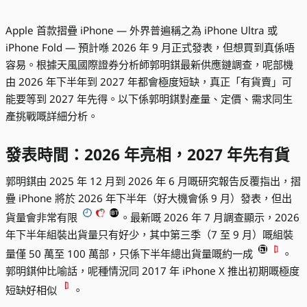
Apple 首款摺疊 iPhone — 外界普遍稱之為 iPhone Ultra 或
iPhone Fold — 預計喺 2026 年 9 月正式發表，但想買到真係唔
容易。根據天風國際證券分析師郭明錤最新供應鏈調查，呢部機
由 2026 年下半年到 2027 年都會極度短缺，真正「有貨賣」可
能要等到 2027 年先得。以下係郭明錤對產量、定價、需求同生
產挑戰嘅詳細分析。
發表時間：2026 年亮相，2027 年先有貨
郭明錤由 2025 年 12 月到 2026 年 6 月嘅研究報告反覆指出，摺
疊 iPhone 將於 2026 年下半年（好大機會係 9 月）發表，但出
貨量會非常有限
。最新嘅 2026 年 7 月調查顯示，2026
年下半年組裝出貨量只有好少，其中第三季（7 至 9 月）嘅組裝
量僅 50 萬至 100 萬部，只係下半年總出貨量嘅約一成
。
郭明錤仲比喻話，呢種情況同 2017 年 iPhone X 推出初期嘅極度
短缺好相似
。