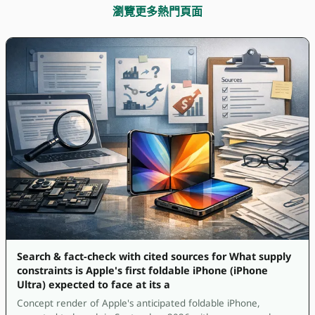
瀏覽更多熱門頁面
Search & fact-check with cited sources for What supply
constraints is Apple's first foldable iPhone (iPhone
Ultra) expected to face at its a
Concept render of Apple's anticipated foldable iPhone,