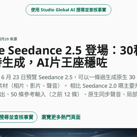
使用 Studio Global AI 搜尋並查核事實
上個月
29 來源
ce Seedance 2.5 登場：
生成，AI片王座穩咗
6 年 6 月 23 日預覽 Seedance 2.5，可以一條過生成原生
材（相片、影片、聲音）。 相比 Seedance 2.0 嘅主要
 輸出、50 條參考輸入（之前 12 條）、原生同步聲音、局部
 AI 搜尋並查核事實
瀏覽更多熱門頁面