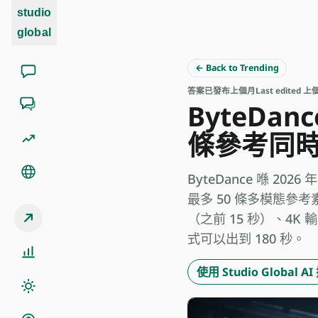
studio
global
← Back to Trending
答案
已發布
上個月
Last edited 
ByteDan
條參考同時
ByteDance 喺 202
最多 50 條多模態參考素
（之前 15 秒）、4K
式可以出到 180 秒。
使用 Studio Global