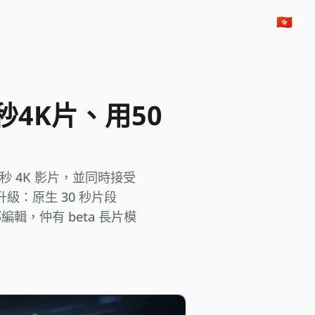
🇭🇰
30秒4K片、用50
 30 秒 4K 影片，並同時接受
升級：原生 30 秒片段
編輯，仲有 beta 長片模