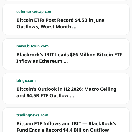
coinmarketcap.com
Bitcoin ETFs Post Record $4.5B in June
Outflows, Worst Month ...
news.bitcoin.com
Blackrock's IBIT Leads $86 Million Bitcoin ETF
Inflow as Ethereum ...
bingx.com
Bitcoin's Outlook in H2 2026: Macro Ceiling
and $4.5B ETF Outflow ...
tradingnews.com
Bitcoin ETF Inflows and IBIT — BlackRock's
Fund Ends a Record $4.4 Billion Outflow