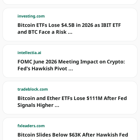
investing.com
Bitcoin ETFs Lose $4.5B in 2026 as IBIT ETF
and BTC Face a Risk ...
intellectia.ai
FOMC June 2026 Meeting Impact on Crypto:
Fed's Hawkish Pivot ...
tradeblock.com
Bitcoin and Ether ETFs Lose $111M After Fed
Signals Higher ...
fxleaders.com
Bitcoin Slides Below $63K After Hawkish Fed