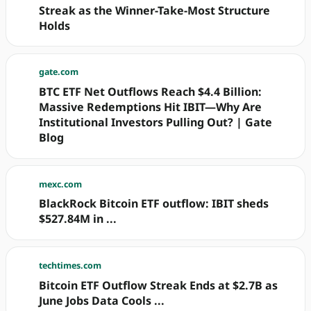
Streak as the Winner-Take-Most Structure
Holds
gate.com
BTC ETF Net Outflows Reach $4.4 Billion:
Massive Redemptions Hit IBIT—Why Are
Institutional Investors Pulling Out? | Gate
Blog
mexc.com
BlackRock Bitcoin ETF outflow: IBIT sheds
$527.84M in ...
techtimes.com
Bitcoin ETF Outflow Streak Ends at $2.7B as
June Jobs Data Cools ...