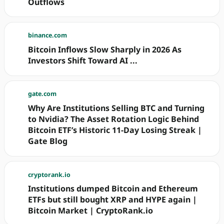
Outflows
binance.com
Bitcoin Inflows Slow Sharply in 2026 As
Investors Shift Toward AI ...
gate.com
Why Are Institutions Selling BTC and Turning
to Nvidia? The Asset Rotation Logic Behind
Bitcoin ETF’s Historic 11-Day Losing Streak |
Gate Blog
cryptorank.io
Institutions dumped Bitcoin and Ethereum
ETFs but still bought XRP and HYPE again |
Bitcoin Market | CryptoRank.io