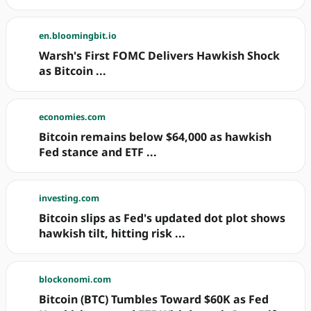
en.bloomingbit.io
Warsh's First FOMC Delivers Hawkish Shock
as Bitcoin ...
economies.com
Bitcoin remains below $64,000 as hawkish
Fed stance and ETF ...
investing.com
Bitcoin slips as Fed's updated dot plot shows
hawkish tilt, hitting risk ...
blockonomi.com
Bitcoin (BTC) Tumbles Toward $60K as Fed