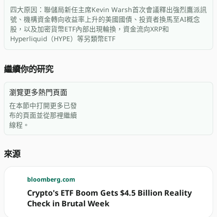
四大原因：聯儲局新任主席Kevin Warsh首次會議釋出強烈鷹派訊
號、機構資金轉向收益率上升的美國國債、投資者換馬至AI概念
股，以及加密貨幣ETF內部出現輪換，資金流向XRP和
Hyperliquid（HYPE）等另類幣ETF
繼續你的研究
瀏覽更多熱門頁面
在本節中打開更多已發
布的頁面並從那裡繼續
線程。
來源
bloomberg.com
Crypto's ETF Boom Gets $4.5 Billion Reality
Check in Brutal Week