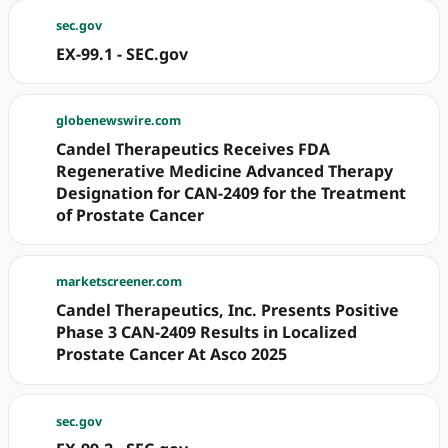
sec.gov
EX-99.1 - SEC.gov
globenewswire.com
Candel Therapeutics Receives FDA
Regenerative Medicine Advanced Therapy
Designation for CAN-2409 for the Treatment
of Prostate Cancer
marketscreener.com
Candel Therapeutics, Inc. Presents Positive
Phase 3 CAN-2409 Results in Localized
Prostate Cancer At Asco 2025
sec.gov