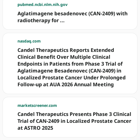
pubmed.ncbi.nlm.nih.gov
Aglatimagene besadenovec (CAN-2409) with
radiotherapy for ...
nasdaq.com
Candel Therapeutics Reports Extended
Clinical Benefit Over Multiple Clinical
Endpoints in Patients from Phase 3 Trial of
Aglatimagene Besadenovec (CAN-2409) in
Localized Prostate Cancer Under Prolonged
Follow-up at AUA 2026 Annual Meeting
marketscreener.com
Candel Therapeutics Presents Phase 3 Clinical
Trial of CAN-2409 in Localized Prostate Cancer
at ASTRO 2025