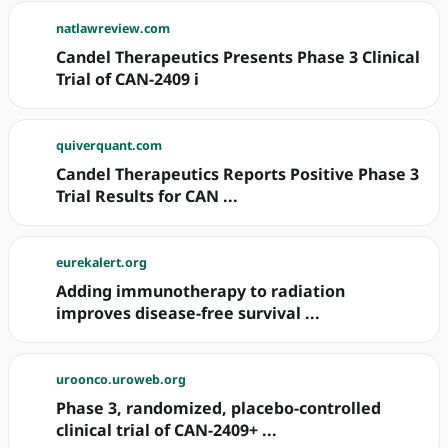
natlawreview.com
Candel Therapeutics Presents Phase 3 Clinical
Trial of CAN-2409 i
quiverquant.com
Candel Therapeutics Reports Positive Phase 3
Trial Results for CAN ...
eurekalert.org
Adding immunotherapy to radiation
improves disease-free survival ...
uroonco.uroweb.org
Phase 3, randomized, placebo-controlled
clinical trial of CAN-2409+ ...