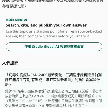
格嘅醫護人員。
Studio Global AI
Search, cite, and publish your own answer
Use this topic as a starting point for a fresh source-backed
answer, then compare citations before you share it.
使用 Studio Global AI 搜尋並查核事實
人們還問
「病毒免疫療法CAN-2409最新突破：三期臨床證實延長前列
腺癌無病生存期 有望成廿年來首個新療法」的簡短答案是什
麼？
針對745名中高風險局限性前列腺癌患者嘅三期臨床試驗，喺標準
放射治療之上加入CAN 2409，將疾病復發或死亡風險降低咗30%
（風險比0.70，p=0.016），治療組中位無病生存期仲未到達（即
係大部分患者未復發），而安慰劑組為86.1個月[1][4]。