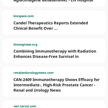
Aglatimagene Besadenovec - Liv Hospital
biospace.com
Candel Therapeutics Reports Extended
Clinical Benefit Over ...
bioengineer.org
Combining Immunotherapy with Radiation
Enhances Disease-Free Survival in
renalandurologynews.com
CAN-2409 Immunotherapy Shows Efficacy for
Intermediate-, High-Risk Prostate Cancer -
Renal and Urology News
veri.larvol.com