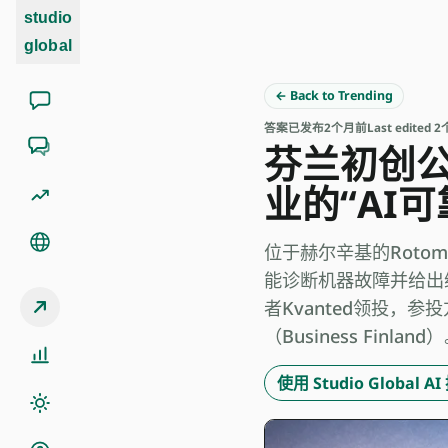
studio
global
← Back to Trending
答案
已发布
2个月前
Last edited
芬兰初创公
业的“AI
位于赫尔辛基的Rotom
能诊断机器故障并给出
者Kvanted领投，参投方
（Business Finland
使用 Studio Global