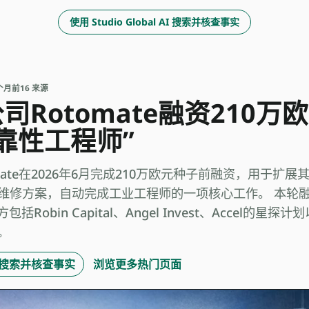
使用 Studio Global AI 搜索并核查事实
 2个月前
16 来源
司Rotomate融资210
可靠性工程师”
ate在2026年6月完成210万欧元种子前融资，用于扩展其
维修方案，自动完成工业工程师的一项核心工作。 本轮
包括Robin Capital、Angel Invest、Accel的
）。
 AI 搜索并核查事实
浏览更多热门页面