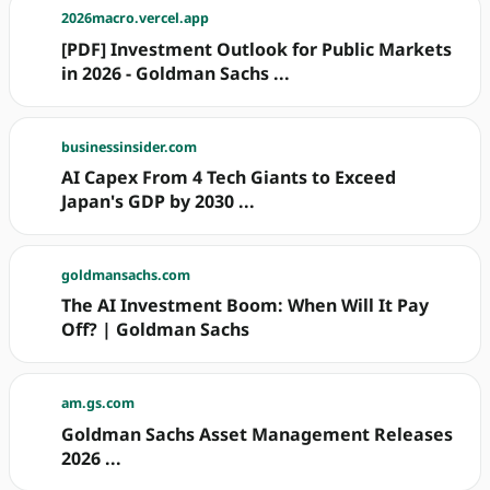
2026macro.vercel.app
[PDF] Investment Outlook for Public Markets
in 2026 - Goldman Sachs ...
businessinsider.com
AI Capex From 4 Tech Giants to Exceed
Japan's GDP by 2030 ...
goldmansachs.com
The AI Investment Boom: When Will It Pay
Off? | Goldman Sachs
am.gs.com
Goldman Sachs Asset Management Releases
2026 ...