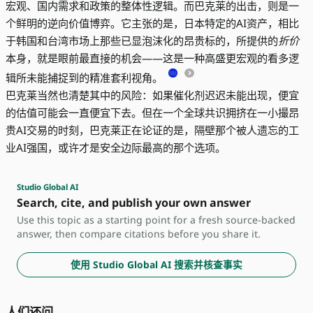
宏观、国内需求和政策的整体性逻辑。而巴克莱的出击，则是一
个鲜明的逆向价值博弈。它主张的是，日本特定的AI资产，相比
于韩国和台湾市场上那些已显泡沫化的昂贵标的，所提供的
折价
本身，就是眼前最直接的机会——这是一种高盛更宏观的看多逻
辑所未能捕捉到的精准套利视角。
巴克莱当然也清楚其中的风险：如果催化剂迟迟未能出现，便宜
的估值可能会一直便宜下去。但在一个全球共识拥挤在一小撮昂
贵AI交易的时刻，巴克莱正在论证的是，隔壁那个被人遗忘的工
业AI强国，或许才是安全边际最高的那个选项。
Studio Global AI
Search, cite, and publish your own answer
Use this topic as a starting point for a fresh source-backed
answer, then compare citations before you share it.
使用 Studio Global AI 搜索并核查事实
人们还问