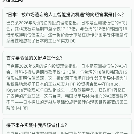
“日本：被市场遗忘的人工智能投资机遇”的简短答案是什么？
巴克莱2026年6月的逆向投资理论指出，日本是亚洲被低估的AI机
会，其科技板块远期市盈率仅12 13倍，与台湾的18倍和韩国的16
倍形成鲜明估值差距，这一折价源于市场在炒作邻国半导体概念时
系统性地忽视了日本的工业AI实力 [4]
首先要验证的关键点是什么？
巴克莱2026年6月的逆向投资理论指出，日本是亚洲被低估的AI机
会，其科技板块远期市盈率仅12 13倍，与台湾的18倍和韩国的16
倍形成鲜明估值差距，这一折价源于市场在炒作邻国半导体概念时
系统性地忽视了日本的工业AI实力 [4] 投资机会集中在Fanuc、
Keyence等物理AI与自动化龙头，以及软银牵头、获政府1万亿日
元支持的产业联盟，这与台湾、韩国以半导体为核心的AI叙事截然
不同——日本押注的是AI从基础设施建设转向现实世界部署的第二
阶段 [4] [8]
接下来在实践中我应该做什么？
高盛虽也看好日本宏观前景，但巴克莱的差异化逻辑在于：这是一