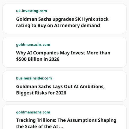
uk.investing.com
Goldman Sachs upgrades SK Hynix stock
rating to Buy on AI memory demand
goldmansachs.com
Why AI Companies May Invest More than
$500 Billion in 2026
businessinsider.com
Goldman Sachs Lays Out AI Ambitions,
Biggest Risks for 2026
goldmansachs.com
Tracking Trillions: The Assumptions Shaping
the Scale of the AI ...