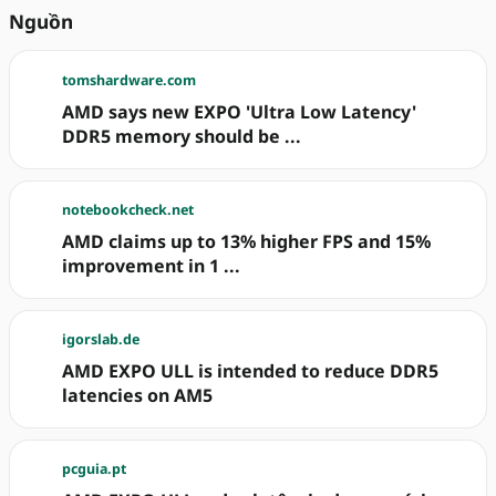
Nguồn
tomshardware.com
AMD says new EXPO 'Ultra Low Latency'
DDR5 memory should be ...
notebookcheck.net
AMD claims up to 13% higher FPS and 15%
improvement in 1 ...
igorslab.de
AMD EXPO ULL is intended to reduce DDR5
latencies on AM5
pcguia.pt