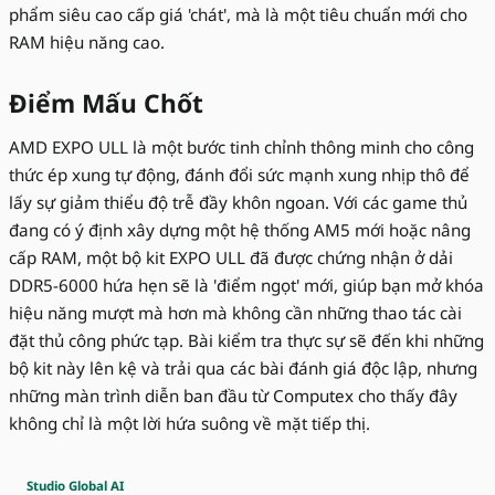
phẩm siêu cao cấp giá 'chát', mà là một tiêu chuẩn mới cho
RAM hiệu năng cao.
Điểm Mấu Chốt
AMD EXPO ULL là một bước tinh chỉnh thông minh cho công
thức ép xung tự động, đánh đổi sức mạnh xung nhịp thô để
lấy sự giảm thiểu độ trễ đầy khôn ngoan. Với các game thủ
đang có ý định xây dựng một hệ thống AM5 mới hoặc nâng
cấp RAM, một bộ kit EXPO ULL đã được chứng nhận ở dải
DDR5-6000 hứa hẹn sẽ là 'điểm ngọt' mới, giúp bạn mở khóa
hiệu năng mượt mà hơn mà không cần những thao tác cài
đặt thủ công phức tạp. Bài kiểm tra thực sự sẽ đến khi những
bộ kit này lên kệ và trải qua các bài đánh giá độc lập, nhưng
những màn trình diễn ban đầu từ Computex cho thấy đây
không chỉ là một lời hứa suông về mặt tiếp thị.
Studio Global AI