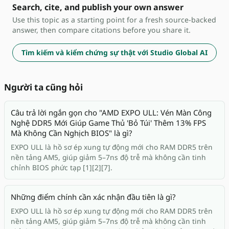
Search, cite, and publish your own answer
Use this topic as a starting point for a fresh source-backed
answer, then compare citations before you share it.
Tìm kiếm và kiểm chứng sự thật với Studio Global AI
Người ta cũng hỏi
Câu trả lời ngắn gọn cho "AMD EXPO ULL: Vén Màn Công
Nghệ DDR5 Mới Giúp Game Thủ 'Bỏ Túi' Thêm 13% FPS
Mà Không Cần Nghịch BIOS" là gì?
EXPO ULL là hồ sơ ép xung tự động mới cho RAM DDR5 trên
nền tảng AM5, giúp giảm 5–7ns độ trễ mà không cần tinh
chỉnh BIOS phức tạp [1][2][7].
Những điểm chính cần xác nhận đầu tiên là gì?
EXPO ULL là hồ sơ ép xung tự động mới cho RAM DDR5 trên
nền tảng AM5, giúp giảm 5–7ns độ trễ mà không cần tinh