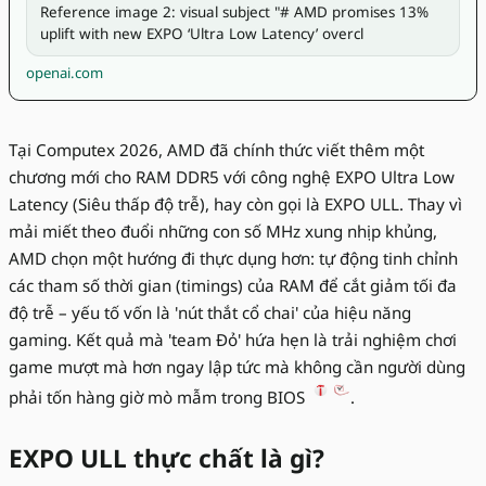
Reference image 2: visual subject "# AMD promises 13% 
uplift with new EXPO ‘Ultra Low Latency’ overcl
openai.com
Tại Computex 2026, AMD đã chính thức viết thêm một
chương mới cho RAM DDR5 với công nghệ EXPO Ultra Low
Latency (Siêu thấp độ trễ), hay còn gọi là EXPO ULL. Thay vì
mải miết theo đuổi những con số MHz xung nhịp khủng,
AMD chọn một hướng đi thực dụng hơn: tự động tinh chỉnh
các tham số thời gian (timings) của RAM để cắt giảm tối đa
độ trễ – yếu tố vốn là 'nút thắt cổ chai' của hiệu năng
gaming. Kết quả mà 'team Đỏ' hứa hẹn là trải nghiệm chơi
game mượt mà hơn ngay lập tức mà không cần người dùng
phải tốn hàng giờ mò mẫm trong BIOS
.
EXPO ULL thực chất là gì?