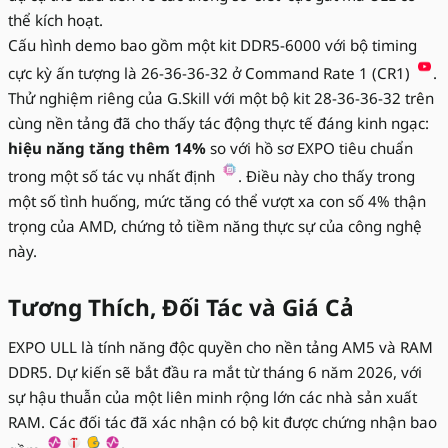
thể kích hoạt.
Cấu hình demo bao gồm một kit DDR5-6000 với bộ timing
cực kỳ ấn tượng là 26-36-36-32 ở Command Rate 1 (CR1)
.
Thử nghiệm riêng của G.Skill với một bộ kit 28-36-36-32 trên
cùng nền tảng đã cho thấy tác động thực tế đáng kinh ngạc:
hiệu năng tăng thêm 14%
so với hồ sơ EXPO tiêu chuẩn
trong một số tác vụ nhất định
. Điều này cho thấy trong
một số tình huống, mức tăng có thể vượt xa con số 4% thận
trọng của AMD, chứng tỏ tiềm năng thực sự của công nghệ
này.
Tương Thích, Đối Tác và Giá Cả
EXPO ULL là tính năng độc quyền cho nền tảng AM5 và RAM
DDR5. Dự kiến sẽ bắt đầu ra mắt từ tháng 6 năm 2026, với
sự hậu thuẫn của một liên minh rộng lớn các nhà sản xuất
RAM. Các đối tác đã xác nhận có bộ kit được chứng nhận bao