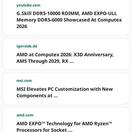
youtube.com
G.Skill DDR5-10000 RDIMM, AMD EXPO-ULL
Memory DDR5-6000 Showcased At Computex
2026
igorslab.de
AMD at Computex 2026: X3D Anniversary,
AM5 Through 2029, RX ...
msi.com
MSI Elevates PC Customization with New
Components at ...
amd.com
AMD EXPO™ Technology for AMD Ryzen™
Processors for Socket ...