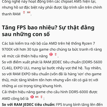
Công nghệ này hoạt động trên các chipset AM5 hiện tại,
nhưng hồ sơ đặc biệt này phải được lập trình sẵn trên chính
thanh RAM
.
Tăng FPS bao nhiêu? Sự thật đằng
sau những con số
Các bài kiểm tra nội bộ của AMD trên hệ thống Ryzen 7
9700X với hơn 30 tựa game cho chúng ta bức tranh rõ ràng
về mức cải thiện hiệu năng
.
So với điểm xuất phát là RAM JEDEC tiêu chuẩn (DDR5-5600
CL46), EXPO ULL mang lại bước nhảy vọt thế hệ. Tuy nhiên,
so với RAM EXPO tiêu chuẩn (vốn đã là hàng 'xịn' cho game
thủ), mức tăng khiêm tốn hơn nhưng vẫn rất có giá trị với
những ai coi trọng từng khung hình.
Cải thiện hiệu năng game cho cấu hình DDR5-6000 được
AMD công bố là
:
So với RAM JEDEC tiêu chuẩn:
FPS trung bình tăng lên đến