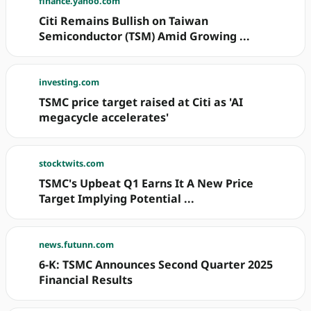
finance.yahoo.com
Citi Remains Bullish on Taiwan
Semiconductor (TSM) Amid Growing ...
investing.com
TSMC price target raised at Citi as 'AI
megacycle accelerates'
stocktwits.com
TSMC's Upbeat Q1 Earns It A New Price
Target Implying Potential ...
news.futunn.com
6-K: TSMC Announces Second Quarter 2025
Financial Results