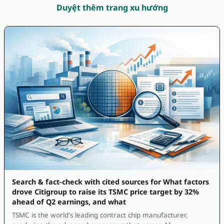
Duyệt thêm trang xu hướng
Search & fact-check with cited sources for What factors
drove Citigroup to raise its TSMC price target by 32%
ahead of Q2 earnings, and what
TSMC is the world's leading contract chip manufacturer,