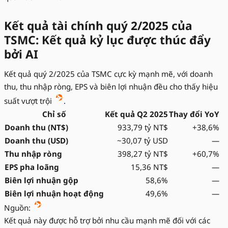
Kết quả tài chính quý 2/2025 của
TSMC: Kết quả kỷ lục được thúc đẩy
bởi AI
Kết quả quý 2/2025 của TSMC cực kỳ mạnh mẽ, với doanh
thu, thu nhập ròng, EPS và biên lợi nhuận đều cho thấy hiệu
suất vượt trội
.
Chỉ số
Kết quả Q2 2025
Thay đổi YoY
Doanh thu (NT$)
933,79 tỷ NT$
+38,6%
Doanh thu (USD)
~30,07 tỷ USD
—
Thu nhập ròng
398,27 tỷ NT$
+60,7%
EPS pha loãng
15,36 NT$
—
Biên lợi nhuận gộp
58,6%
—
Biên lợi nhuận hoạt động
49,6%
—
Nguồn:
Kết quả này được hỗ trợ bởi nhu cầu mạnh mẽ đối với các