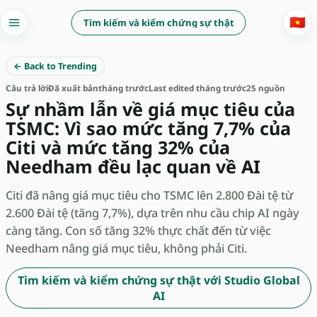
🇻🇳
Tìm kiếm và kiểm chứng sự thật
← Back to Trending
Câu trả lời
Đã xuất bản
tháng trước
Last edited tháng trước
25 nguồn
Sự nhầm lẫn về giá mục tiêu của
TSMC: Vì sao mức tăng 7,7% của
Citi và mức tăng 32% của
Needham đều lạc quan về AI
Citi đã nâng giá mục tiêu cho TSMC lên 2.800 Đài tệ từ
2.600 Đài tệ (tăng 7,7%), dựa trên nhu cầu chip AI ngày
càng tăng. Con số tăng 32% thực chất đến từ việc
Needham nâng giá mục tiêu, không phải Citi.
Tìm kiếm và kiểm chứng sự thật với Studio Global
AI