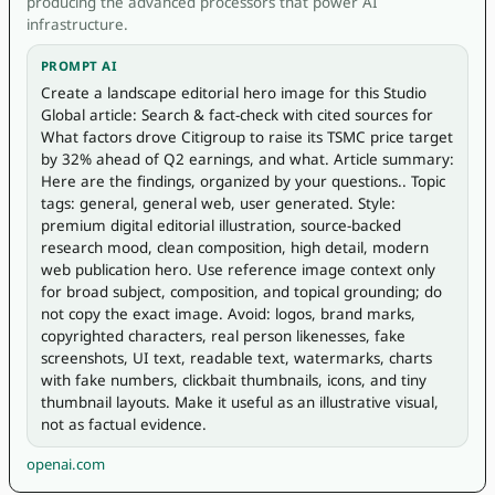
producing the advanced processors that power AI
infrastructure.
PROMPT AI
Create a landscape editorial hero image for this Studio 
Global article: Search & fact-check with cited sources for 
What factors drove Citigroup to raise its TSMC price target 
by 32% ahead of Q2 earnings, and what. Article summary: 
Here are the findings, organized by your questions.. Topic 
tags: general, general web, user generated. Style: 
premium digital editorial illustration, source-backed 
research mood, clean composition, high detail, modern 
web publication hero. Use reference image context only 
for broad subject, composition, and topical grounding; do 
not copy the exact image. Avoid: logos, brand marks, 
copyrighted characters, real person likenesses, fake 
screenshots, UI text, readable text, watermarks, charts 
with fake numbers, clickbait thumbnails, icons, and tiny 
thumbnail layouts. Make it useful as an illustrative visual, 
not as factual evidence.
openai.com