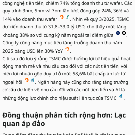
công nghệ tiên tiến, chiếm 74% tổng doanh thu từ wafer. Các
quy trình 3nm, 5nm và 7nm lần lượt đóng góp 24%, 36% và
14% vào doanh thu wafer
. Nhìn về quý 3/2025, TSMC
dự kiến doanh thu từ 31,8–33,0 tỷ USD, cho thấy mức tăng
khoảng 38% so với cùng kỳ năm ngoái tại điểm giữa
.
Công ty cũng nâng mục tiêu tăng trưởng doanh thu năm
2025 bằng USD lên 30% YoY
.
Citi sau đó lưu ý rằng TSMC được hưởng lợi từ hiệu quả hoạt
động mạnh mẽ và nhu cầu cao đối với các nút tiên tiến, với
biên lợi nhuận gộp duy trì ở mức 58,6% bất chấp áp lực từ
ngoại hối
. Ngân hàng này cũng cho rằng tăng trưởng
cơ cấu dự kiến về nhu cầu đối với các nút tiên tiến và AI là
những động lực chính cho hiệu suất liên tục của TSMC
.
Đồng thuận phân tích rộng hơn: Lạc
quan áp đảo