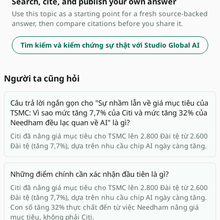
Search, cite, and publish your own answer
Use this topic as a starting point for a fresh source-backed
answer, then compare citations before you share it.
Tìm kiếm và kiểm chứng sự thật với Studio Global AI
Người ta cũng hỏi
Câu trả lời ngắn gọn cho "Sự nhầm lẫn về giá mục tiêu của
TSMC: Vì sao mức tăng 7,7% của Citi và mức tăng 32% của
Needham đều lạc quan về AI" là gì?
Citi đã nâng giá mục tiêu cho TSMC lên 2.800 Đài tệ từ 2.600
Đài tệ (tăng 7,7%), dựa trên nhu cầu chip AI ngày càng tăng.
Những điểm chính cần xác nhận đầu tiên là gì?
Citi đã nâng giá mục tiêu cho TSMC lên 2.800 Đài tệ từ 2.600
Đài tệ (tăng 7,7%), dựa trên nhu cầu chip AI ngày càng tăng.
Con số tăng 32% thực chất đến từ việc Needham nâng giá
mục tiêu, không phải Citi.