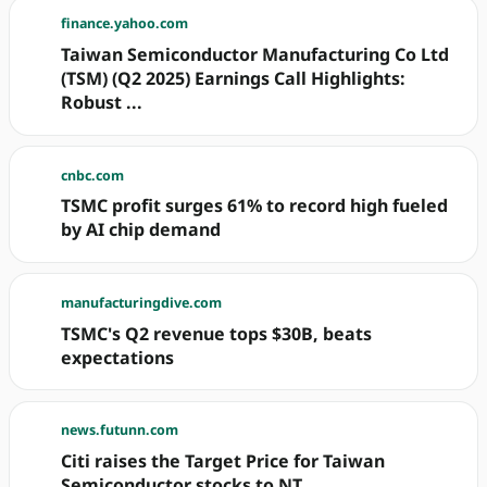
finance.yahoo.com
Taiwan Semiconductor Manufacturing Co Ltd
(TSM) (Q2 2025) Earnings Call Highlights:
Robust ...
cnbc.com
TSMC profit surges 61% to record high fueled
by AI chip demand
manufacturingdive.com
TSMC's Q2 revenue tops $30B, beats
expectations
news.futunn.com
Citi raises the Target Price for Taiwan
Semiconductor stocks to NT ...