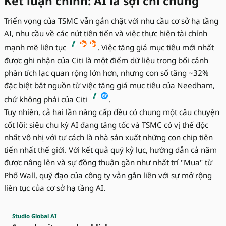
Kết luận chính: AI là sợi chỉ chung
Triển vọng của TSMC vẫn gắn chặt với nhu cầu cơ sở hạ tầng
AI, nhu cầu về các nút tiên tiến và việc thực hiện tài chính
mạnh mẽ liên tục
. Việc tăng giá mục tiêu mới nhất
được ghi nhận của Citi là một điểm dữ liệu trong bối cảnh
phân tích lạc quan rộng lớn hơn, nhưng con số tăng ~32%
đặc biệt bắt nguồn từ việc tăng giá mục tiêu của Needham,
chứ không phải của Citi
.
Tuy nhiên, cả hai lần nâng cấp đều có chung một câu chuyện
cốt lõi: siêu chu kỳ AI đang tăng tốc và TSMC có vị thế độc
nhất vô nhị với tư cách là nhà sản xuất những con chip tiên
tiến nhất thế giới. Với kết quả quý kỷ lục, hướng dẫn cả năm
được nâng lên và sự đồng thuận gần như nhất trí "Mua" từ
Phố Wall, quỹ đạo của công ty vẫn gắn liền với sự mở rộng
liên tục của cơ sở hạ tầng AI.
Studio Global AI