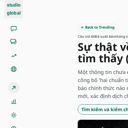
studio
global
← Back to Trending
Câu trả lời
Đã xuất bản
tháng 
Sự thật v
tìm thấy 
Một thông tin chưa 
công bố 'hai chuẩn 
báo chính thức nào 
mới, xác định dịch c
Tìm kiếm và kiểm ch