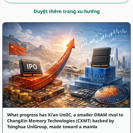
Duyệt thêm trang xu hướng
What progress has Xi'an UniIC, a smaller DRAM rival to
ChangXin Memory Technologies (CXMT) backed by
Tsinghua UniGroup, made toward a mainla