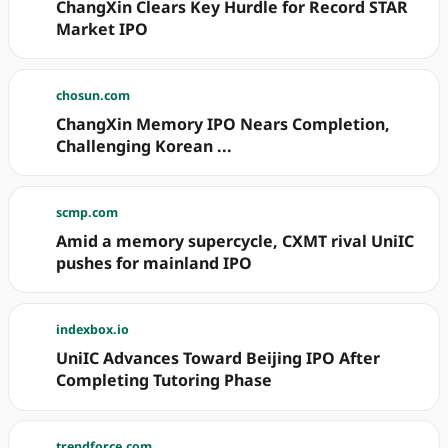
ChangXin Clears Key Hurdle for Record STAR
Market IPO
chosun.com
ChangXin Memory IPO Nears Completion,
Challenging Korean ...
scmp.com
Amid a memory supercycle, CXMT rival UniIC
pushes for mainland IPO
indexbox.io
UniIC Advances Toward Beijing IPO After
Completing Tutoring Phase
trendforce.com