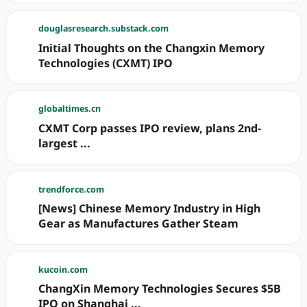
douglasresearch.substack.com
Initial Thoughts on the Changxin Memory
Technologies (CXMT) IPO
globaltimes.cn
CXMT Corp passes IPO review, plans 2nd-
largest ...
trendforce.com
[News] Chinese Memory Industry in High
Gear as Manufactures Gather Steam
kucoin.com
ChangXin Memory Technologies Secures $5B
IPO on Shanghai ...