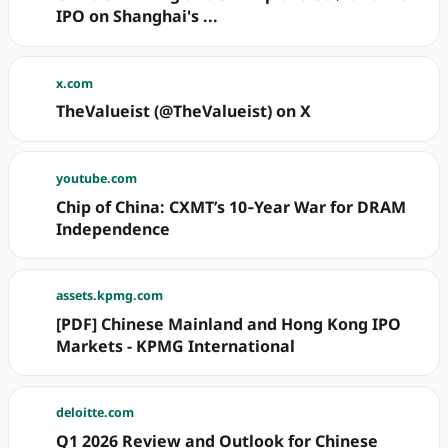
IPO on Shanghai's ...
x.com
TheValueist (@TheValueist) on X
youtube.com
Chip of China: CXMT’s 10‑Year War for DRAM
Independence
assets.kpmg.com
[PDF] Chinese Mainland and Hong Kong IPO
Markets - KPMG International
deloitte.com
Q1 2026 Review and Outlook for Chinese