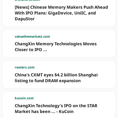
[News] Chinese Memory Makers Push Ahead
With IPO Plans: GigaDevice, UniIC, and
DapuStor
valuethemarkets.com
ChangXin Memory Technologies Moves
Closer to IPO ...
reuters.com
China's CXMT eyes $4.2 billion Shanghai
listing to fund DRAM expansion
kucoin.com
ChangXin Technology's IPO on the STAR
Market has been ... - KuCoin