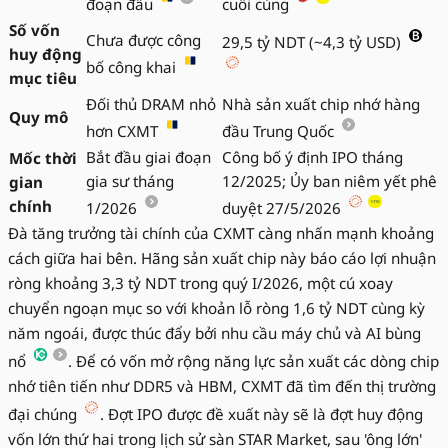
đoạn đầu
cuối cùng
Số vốn
Chưa được công
29,5 tỷ NDT (~4,3 tỷ USD)
huy động
bố công khai
mục tiêu
Đối thủ DRAM nhỏ
Nhà sản xuất chip nhớ hàng
Quy mô
hơn CXMT
đầu Trung Quốc
Bắt đầu giai đoạn
Công bố ý định IPO tháng
Mốc thời
gia sư tháng
12/2025; Ủy ban niêm yết phê
gian
chính
1/2026
duyệt 27/5/2026
Đà tăng trưởng tài chính của CXMT càng nhấn mạnh khoảng
cách giữa hai bên. Hãng sản xuất chip này báo cáo lợi nhuận
ròng khoảng 3,3 tỷ NDT trong quý I/2026, một cú xoay
chuyển ngoạn mục so với khoản lỗ ròng 1,6 tỷ NDT cùng kỳ
năm ngoái, được thúc đẩy bởi nhu cầu máy chủ và AI bùng
nổ
. Để có vốn mở rộng năng lực sản xuất các dòng chip
nhớ tiên tiến như DDR5 và HBM, CXMT đã tìm đến thị trường
đại chúng
. Đợt IPO được đề xuất này sẽ là đợt huy động
vốn lớn thứ hai trong lịch sử sàn STAR Market, sau 'ông lớn'