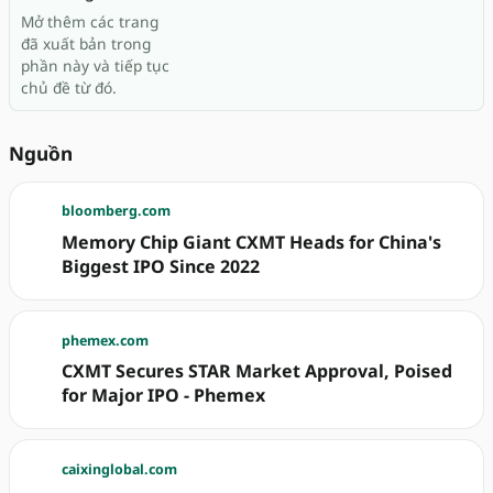
Mở thêm các trang
đã xuất bản trong
phần này và tiếp tục
chủ đề từ đó.
Nguồn
bloomberg.com
Memory Chip Giant CXMT Heads for China's
Biggest IPO Since 2022
phemex.com
CXMT Secures STAR Market Approval, Poised
for Major IPO - Phemex
caixinglobal.com