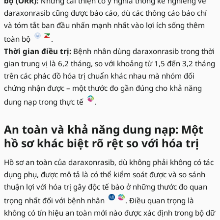
bộ (ORR):
Những cải thiện có ý nghĩa thống kê nghiêng về
daraxonrasib cũng được báo cáo, dù các thông cáo báo chí
và tóm tắt ban đầu nhấn mạnh nhất vào lợi ích sống thêm
toàn bộ
.
Thời gian điều trị:
Bệnh nhân dùng daraxonrasib trong thời
gian trung vị là 6,2 tháng, so với khoảng từ 1,5 đến 3,2 tháng
trên các phác đồ hóa trị chuẩn khác nhau mà nhóm đối
chứng nhận được – một thước đo gần đúng cho khả năng
dung nạp trong thực tế
.
An toàn và khả năng dung nạp: Một
hồ sơ khác biệt rõ rệt so với hóa trị
Hồ sơ an toàn của daraxonrasib, dù không phải không có tác
dụng phụ, được mô tả là có thể kiểm soát được và so sánh
thuận lợi với hóa trị gây độc tế bào ở những thước đo quan
trọng nhất đối với bệnh nhân
. Điều quan trọng là
không có tín hiệu an toàn mới nào được xác định trong bộ dữ