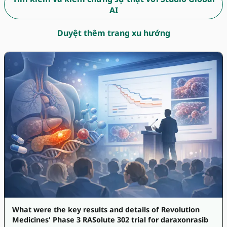
AI
Duyệt thêm trang xu hướng
What were the key results and details of Revolution
Medicines' Phase 3 RASolute 302 trial for daraxonrasib