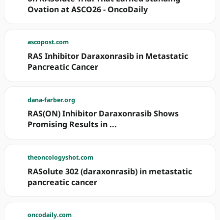
Ovation at ASCO26 - OncoDaily
ascopost.com
RAS Inhibitor Daraxonrasib in Metastatic
Pancreatic Cancer
dana-farber.org
RAS(ON) Inhibitor Daraxonrasib Shows
Promising Results in ...
theoncologyshot.com
RASolute 302 (daraxonrasib) in metastatic
pancreatic cancer
oncodaily.com