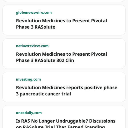
globenewswire.com
Revolution Medicines to Present Pivotal
Phase 3 RASolute
natlawreview.com
Revolution Medicines to Present Pivotal
Phase 3 RASolute 302 Clin
investing.com
Revolution Medicines reports positive phase
3 pancreatic cancer trial
oncodaily.com
Is RAS No Longer Undruggable? Discussions
on RASolute Trial That Earned Standing