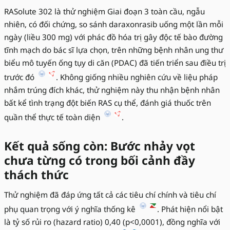
RASolute 302 là thử nghiệm Giai đoạn 3 toàn cầu, ngẫu
nhiên, có đối chứng, so sánh daraxonrasib uống một lần mỗi
ngày (liều 300 mg) với phác đồ hóa trị gây độc tế bào đường
tĩnh mạch do bác sĩ lựa chọn, trên những bệnh nhân ung thư
biểu mô tuyến ống tụy di căn (PDAC) đã tiến triển sau điều trị
trước đó
. Không giống nhiều nghiên cứu về liệu pháp
nhắm trúng đích khác, thử nghiệm này thu nhận bệnh nhân
bất kể tình trạng đột biến RAS cụ thể, đánh giá thuốc trên
quần thể thực tế toàn diện
.
Kết quả sống còn: Bước nhảy vọt
chưa từng có trong bối cảnh đầy
thách thức
Thử nghiệm đã đáp ứng tất cả các tiêu chí chính và tiêu chí
phụ quan trọng với ý nghĩa thống kê
. Phát hiện nổi bật
là tỷ số rủi ro (hazard ratio) 0,40 (p<0,0001), đồng nghĩa với