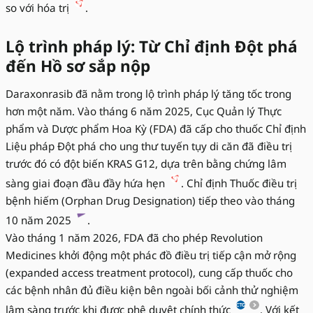
so với hóa trị
.
Lộ trình pháp lý: Từ Chỉ định Đột phá
đến Hồ sơ sắp nộp
Daraxonrasib đã nằm trong lộ trình pháp lý tăng tốc trong
hơn một năm. Vào tháng 6 năm 2025, Cục Quản lý Thực
phẩm và Dược phẩm Hoa Kỳ (FDA) đã cấp cho thuốc Chỉ định
Liệu pháp Đột phá cho ung thư tuyến tụy di căn đã điều trị
trước đó có đột biến KRAS G12, dựa trên bằng chứng lâm
sàng giai đoạn đầu đầy hứa hẹn
. Chỉ định Thuốc điều trị
bệnh hiếm (Orphan Drug Designation) tiếp theo vào tháng
10 năm 2025
.
Vào tháng 1 năm 2026, FDA đã cho phép Revolution
Medicines khởi động một phác đồ điều trị tiếp cận mở rộng
(expanded access treatment protocol), cung cấp thuốc cho
các bệnh nhân đủ điều kiện bên ngoài bối cảnh thử nghiệm
lâm sàng trước khi được phê duyệt chính thức
. Với kết