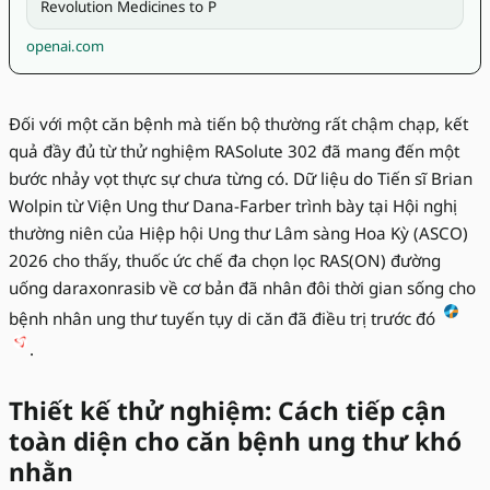
Revolution Medicines to P
openai.com
Đối với một căn bệnh mà tiến bộ thường rất chậm chạp, kết
quả đầy đủ từ thử nghiệm RASolute 302 đã mang đến một
bước nhảy vọt thực sự chưa từng có. Dữ liệu do Tiến sĩ Brian
Wolpin từ Viện Ung thư Dana-Farber trình bày tại Hội nghị
thường niên của Hiệp hội Ung thư Lâm sàng Hoa Kỳ (ASCO)
2026 cho thấy, thuốc ức chế đa chọn lọc RAS(ON) đường
uống daraxonrasib về cơ bản đã nhân đôi thời gian sống cho
bệnh nhân ung thư tuyến tụy di căn đã điều trị trước đó
.
Thiết kế thử nghiệm: Cách tiếp cận
toàn diện cho căn bệnh ung thư khó
nhằn