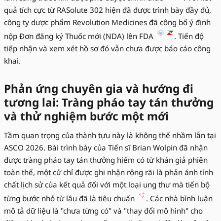
quả tích cực từ RASolute 302 hiện đã được trình bày đầy đủ,
công ty dược phẩm Revolution Medicines đã công bố ý định
nộp Đơn đăng ký Thuốc mới (NDA) lên FDA
. Tiến độ
tiếp nhận và xem xét hồ sơ đó vẫn chưa được báo cáo công
khai.
Phản ứng chuyên gia và hướng đi
tương lai: Tràng pháo tay tán thưởng
và thử nghiệm bước một mới
Tầm quan trọng của thành tựu này là không thể nhầm lẫn tại
ASCO 2026. Bài trình bày của Tiến sĩ Brian Wolpin đã nhận
được tràng pháo tay tán thưởng hiếm có từ khán giả phiên
toàn thể, một cử chỉ được ghi nhận rộng rãi là phản ánh tính
chất lịch sử của kết quả đối với một loại ung thư mà tiến bộ
từng bước nhỏ từ lâu đã là tiêu chuẩn
. Các nhà bình luận
mô tả dữ liệu là "chưa từng có" và "thay đổi mô hình" cho