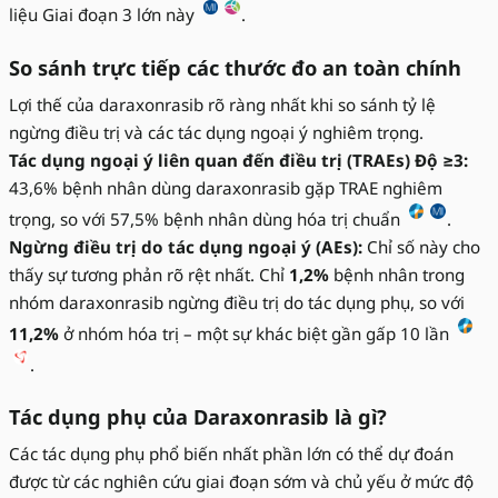
liệu Giai đoạn 3 lớn này
.
So sánh trực tiếp các thước đo an toàn chính
Lợi thế của daraxonrasib rõ ràng nhất khi so sánh tỷ lệ
ngừng điều trị và các tác dụng ngoại ý nghiêm trọng.
Tác dụng ngoại ý liên quan đến điều trị (TRAEs) Độ ≥3:
43,6% bệnh nhân dùng daraxonrasib gặp TRAE nghiêm
trọng, so với 57,5% bệnh nhân dùng hóa trị chuẩn
.
Ngừng điều trị do tác dụng ngoại ý (AEs):
Chỉ số này cho
thấy sự tương phản rõ rệt nhất. Chỉ
1,2%
bệnh nhân trong
nhóm daraxonrasib ngừng điều trị do tác dụng phụ, so với
11,2%
ở nhóm hóa trị – một sự khác biệt gần gấp 10 lần
.
Tác dụng phụ của Daraxonrasib là gì?
Các tác dụng phụ phổ biến nhất phần lớn có thể dự đoán
được từ các nghiên cứu giai đoạn sớm và chủ yếu ở mức độ