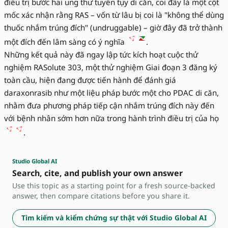
điều trị bước hai ung thư tuyến tụy di căn, coi đây là một cột
mốc xác nhận rằng RAS – vốn từ lâu bị coi là "không thể dùng
thuốc nhắm trúng đích" (undruggable) – giờ đây đã trở thành
một đích đến lâm sàng có ý nghĩa
.
Những kết quả này đã ngay lập tức kích hoạt cuộc thử
nghiệm RASolute 303, một thử nghiệm Giai đoạn 3 đăng ký
toàn cầu, hiện đang được tiến hành để đánh giá
daraxonrasib như một liệu pháp bước một cho PDAC di căn,
nhằm đưa phương pháp tiếp cận nhắm trúng đích này đến
với bệnh nhân sớm hơn nữa trong hành trình điều trị của họ
.
Studio Global AI
Search, cite, and publish your own answer
Use this topic as a starting point for a fresh source-backed
answer, then compare citations before you share it.
Tìm kiếm và kiểm chứng sự thật với Studio Global AI