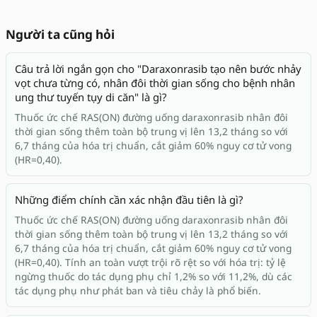
Người ta cũng hỏi
Câu trả lời ngắn gọn cho "Daraxonrasib tạo nên bước nhảy
vọt chưa từng có, nhân đôi thời gian sống cho bệnh nhân
ung thư tuyến tụy di căn" là gì?
Thuốc ức chế RAS(ON) đường uống daraxonrasib nhân đôi
thời gian sống thêm toàn bộ trung vị lên 13,2 tháng so với
6,7 tháng của hóa trị chuẩn, cắt giảm 60% nguy cơ tử vong
(HR=0,40).
Những điểm chính cần xác nhận đầu tiên là gì?
Thuốc ức chế RAS(ON) đường uống daraxonrasib nhân đôi
thời gian sống thêm toàn bộ trung vị lên 13,2 tháng so với
6,7 tháng của hóa trị chuẩn, cắt giảm 60% nguy cơ tử vong
(HR=0,40). Tính an toàn vượt trội rõ rệt so với hóa trị: tỷ lệ
ngừng thuốc do tác dụng phụ chỉ 1,2% so với 11,2%, dù các
tác dụng phụ như phát ban và tiêu chảy là phổ biến.