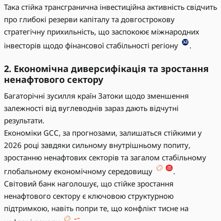
Така стійка трансгранична інвестиційна активність свідчить
про глибокі резерви капіталу та довгострокову
стратегічну прихильність, що заспокоює міжнародних
інвесторів щодо фінансової стабільності регіону
.
2. Економічна диверсифікація та зростання
ненафтового сектору
Багаторічні зусилля країн Затоки щодо зменшення
залежності від вуглеводнів зараз дають відчутні
результати.
Економіки GCC, за прогнозами, залишаться стійкими у
2026 році завдяки сильному внутрішньому попиту,
зростанню ненафтових секторів та загалом стабільному
глобальному економічному середовищу
.
Світовий банк наголошує, що стійке зростання
ненафтового сектору є ключовою структурною
підтримкою, навіть попри те, що конфлікт тисне на