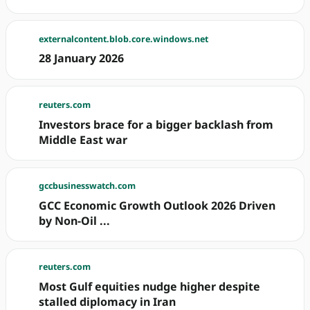
externalcontent.blob.core.windows.net
28 January 2026
reuters.com
Investors brace for a bigger backlash from
Middle East war
gccbusinesswatch.com
GCC Economic Growth Outlook 2026 Driven
by Non-Oil ...
reuters.com
Most Gulf equities nudge higher despite
stalled diplomacy in Iran