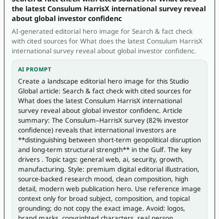
the latest Consulum HarrisX international survey reveal
about global investor confidenc
AI-generated editorial hero image for Search & fact check
with cited sources for What does the latest Consulum HarrisX
international survey reveal about global investor confidenc.
AI PROMPT
Create a landscape editorial hero image for this Studio 
Global article: Search & fact check with cited sources for 
What does the latest Consulum HarrisX international 
survey reveal about global investor confidenc. Article 
summary: The Consulum–HarrisX survey (82% investor 
confidence) reveals that international investors are 
**distinguishing between short-term geopolitical disruption 
and long-term structural strength** in the Gulf. The key 
drivers . Topic tags: general web, ai, security, growth, 
manufacturing. Style: premium digital editorial illustration, 
source-backed research mood, clean composition, high 
detail, modern web publication hero. Use reference image 
context only for broad subject, composition, and topical 
grounding; do not copy the exact image. Avoid: logos, 
brand marks, copyrighted characters, real person 