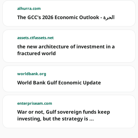
alhurra.com
The GCC's 2026 Economic Outlook - الحرة
assets.ctfassets.net
the new architecture of investment in a
fractured world
worldbank.org
World Bank Gulf Economic Update
enterpriseam.com
War or not, Gulf sovereign funds keep
investing, but the strategy is ...