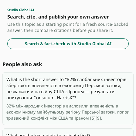
Studio Global AI
Search, cite, and publish your own answer
Use this topic as a starting point for a fresh source-backed
answer, then compare citations before you share it.
Search & fact-check with Studio Global AI
People also ask
What is the short answer to "82% глобальних інвесторів
зберігають впевненість в економіці Перської затоки,
незважаючи на війну США з Іраном — результати
опитування Consulum–HarrisX"?
82% міжнародних інвесторів висловили впевненість в
економічному майбутньому регіону Перської затоки, попри
триваючий конфлікт між США та Іраном [5][9].
What are the key points to validate first?