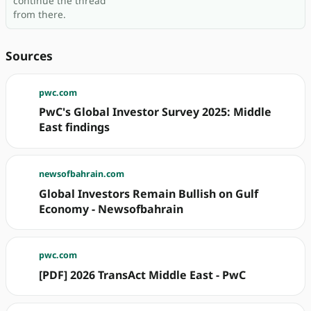
continue the thread
from there.
Sources
pwc.com
PwC's Global Investor Survey 2025: Middle
East findings
newsofbahrain.com
Global Investors Remain Bullish on Gulf
Economy - Newsofbahrain
pwc.com
[PDF] 2026 TransAct Middle East - PwC