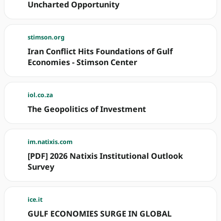
Uncharted Opportunity
stimson.org
Iran Conflict Hits Foundations of Gulf
Economies - Stimson Center
iol.co.za
The Geopolitics of Investment
im.natixis.com
[PDF] 2026 Natixis Institutional Outlook
Survey
ice.it
GULF ECONOMIES SURGE IN GLOBAL