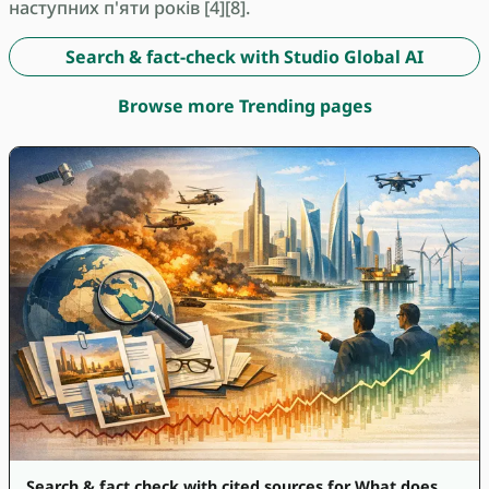
наступних п'яти років [4][8].
Search & fact-check with Studio Global AI
Browse more Trending pages
Search & fact check with cited sources for What does