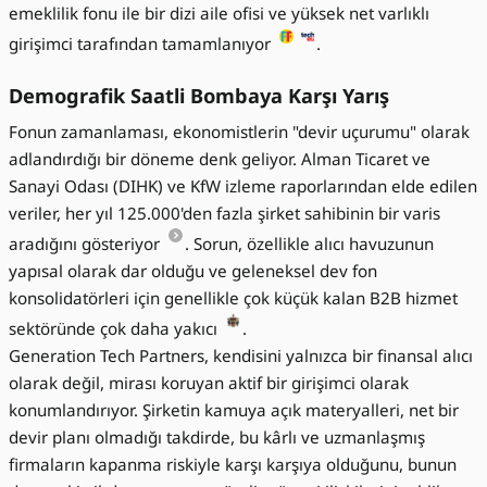
emeklilik fonu ile bir dizi aile ofisi ve yüksek net varlıklı
girişimci tarafından tamamlanıyor
.
Demografik Saatli Bombaya Karşı Yarış
Fonun zamanlaması, ekonomistlerin "devir uçurumu" olarak
adlandırdığı bir döneme denk geliyor. Alman Ticaret ve
Sanayi Odası (DIHK) ve KfW izleme raporlarından elde edilen
veriler, her yıl 125.000'den fazla şirket sahibinin bir varis
aradığını gösteriyor
. Sorun, özellikle alıcı havuzunun
yapısal olarak dar olduğu ve geleneksel dev fon
konsolidatörleri için genellikle çok küçük kalan B2B hizmet
sektöründe çok daha yakıcı
.
Generation Tech Partners, kendisini yalnızca bir finansal alıcı
olarak değil, mirası koruyan aktif bir girişimci olarak
konumlandırıyor. Şirketin kamuya açık materyalleri, net bir
devir planı olmadığı takdirde, bu kârlı ve uzmanlaşmış
firmaların kapanma riskiyle karşı karşıya olduğunu, bunun