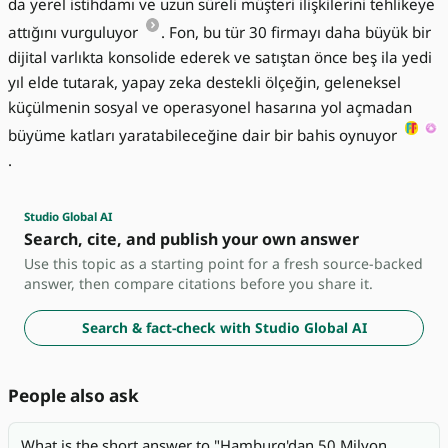
da yerel istihdamı ve uzun süreli müşteri ilişkilerini tehlikeye
attığını vurguluyor
. Fon, bu tür 30 firmayı daha büyük bir
dijital varlıkta konsolide ederek ve satıştan önce beş ila yedi
yıl elde tutarak, yapay zeka destekli ölçeğin, geleneksel
küçülmenin sosyal ve operasyonel hasarına yol açmadan
büyüme katları yaratabileceğine dair bir bahis oynuyor
.
Studio Global AI
Search, cite, and publish your own answer
Use this topic as a starting point for a fresh source-backed
answer, then compare citations before you share it.
Search & fact-check with Studio Global AI
People also ask
What is the short answer to "Hamburg'dan 50 Milyon