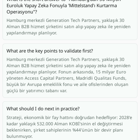
Euroluk Yapay Zeka Fonuyla 'Mittelstand'ı Kurtarma
Operasyonu"?
Hamburg merkezli Generation Tech Partners, yaklaşık 30
Alman B2B hizmet şirketini satın alıp yapay zeka ile yeniden
yapılandırmayı planlıyor.
What are the key points to validate first?
Hamburg merkezli Generation Tech Partners, yaklaşık 30
Alman B2B hizmet şirketini satın alıp yapay zeka ile yeniden
yapılandırmayı planlıyor. Fonun arkasında, 15 milyar Euro
yöneten Access Capital Partners, Madridli Qualitas Funds,
büyük bir Avrupa emeklilik fonu ve aile ofislerinden oluşan
güçlü bir yatırımcı tabanı var.
What should I do next in practice?
Strateji, ekonomik bir fay hattını doğrudan hedefliyor: 2028'e
kadar yaklaşık 532.000 Alman KOBİ'sinin el değiştirmesi
beklenirken, şirket sahiplerinin %44'ünün bir devir planı
bulunmuyor.