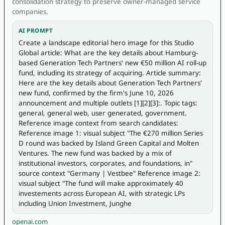
consolidation strategy to preserve owner-managed service
companies.
AI PROMPT
Create a landscape editorial hero image for this Studio 
Global article: What are the key details about Hamburg-
based Generation Tech Partners' new €50 million AI roll-up 
fund, including its strategy of acquiring. Article summary: 
Here are the key details about Generation Tech Partners' 
new fund, confirmed by the firm's June 10, 2026 
announcement and multiple outlets [1][2][3]:. Topic tags: 
general, general web, user generated, government. 
Reference image context from search candidates: 
Reference image 1: visual subject "The €270 million Series 
D round was backed by Island Green Capital and Molten 
Ventures. The new fund was backed by a mix of 
institutional investors, corporates, and foundations, in" 
source context "Germany | Vestbee" Reference image 2: 
visual subject "The fund will make approximately 40 
investements across European AI, with strategic LPs 
including Union Investment, Junghe
openai.com