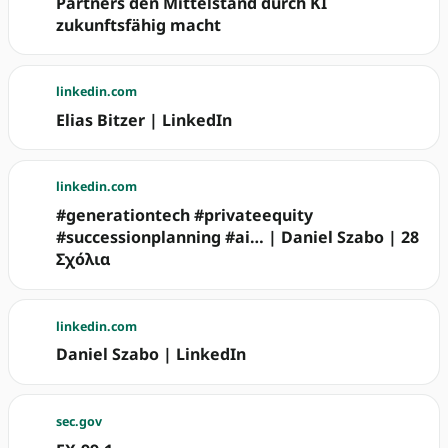
Partners den Mittelstand durch KI
zukunftsfähig macht
linkedin.com
Elias Bitzer | LinkedIn
linkedin.com
#generationtech #privateequity
#successionplanning #ai… | Daniel Szabo | 28
Σχόλια
linkedin.com
Daniel Szabo | LinkedIn
sec.gov