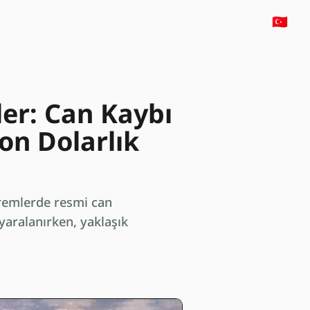
🇹🇷
ler: Can Kaybı
on Dolarlık
premlerde resmi can
 yaralanırken, yaklaşık