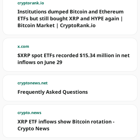
cryptorank.io
Institutions dumped Bitcoin and Ethereum
ETFs but still bought XRP and HYPE again |
Bitcoin Market | CryptoRank.io
x.com
$XRP spot ETFs recorded $15.34 million in net
inflows on June 29
cryptonews.net
Frequently Asked Questions
crypto.news
XRP ETF inflows show Bitcoin rotation -
Crypto News