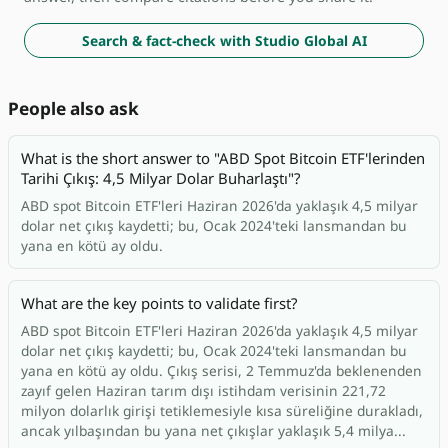
Search & fact-check with Studio Global AI
People also ask
What is the short answer to "ABD Spot Bitcoin ETF'lerinden
Tarihi Çıkış: 4,5 Milyar Dolar Buharlaştı"?
ABD spot Bitcoin ETF'leri Haziran 2026'da yaklaşık 4,5 milyar
dolar net çıkış kaydetti; bu, Ocak 2024'teki lansmandan bu
yana en kötü ay oldu.
What are the key points to validate first?
ABD spot Bitcoin ETF'leri Haziran 2026'da yaklaşık 4,5 milyar
dolar net çıkış kaydetti; bu, Ocak 2024'teki lansmandan bu
yana en kötü ay oldu. Çıkış serisi, 2 Temmuz'da beklenenden
zayıf gelen Haziran tarım dışı istihdam verisinin 221,72
milyon dolarlık girişi tetiklemesiyle kısa süreliğine durakladı,
ancak yılbaşından bu yana net çıkışlar yaklaşık 5,4 milya...