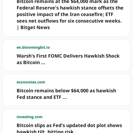
Bitcoin remains at the $64,000 mark as the
Federal Reserve's hawkish stance offsets the
positive impact of the Iran ceasefire; ETF
sees net outflows for six consecutive weeks.
| Bitget News
en.bloomingbit.io
Warsh's First FOMC Delivers Hawkish Shock
as Bitcoin ...
economies.com
Bitcoin remains below $64,000 as hawkish
Fed stance and ETF ...
investing.com
Bitcoin slips as Fed's updated dot plot shows
hawkish tilt, hitting risk ...