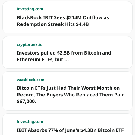
investing.com
BlackRock IBIT Sees $214M Outflow as
Redemption Streak Hits $4.4B
cryptorank.io
Investors pulled $2.5B from Bitcoin and
Ethereum ETFs, but ...
vaasblock.com
Bitcoin ETFs Just Had Their Worst Month on
Record. The Buyers Who Replaced Them Paid
$67,000.
investing.com
IBIT Absorbs 77% of June's $4.3Bn Bitcoin ETF