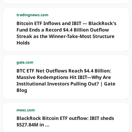
tradingnews.com
Bitcoin ETF Inflows and IBIT — BlackRock's
Fund Ends a Record $4.4 Billion Outflow
Streak as the Winner-Take-Most Structure
Holds
gate.com
BTC ETF Net Outflows Reach $4.4 Billion:
Massive Redemptions Hit IBIT—Why Are
Institutional Investors Pulling Out? | Gate
Blog
mexc.com
BlackRock Bitcoin ETF outflow: IBIT sheds
$527.84M in ...