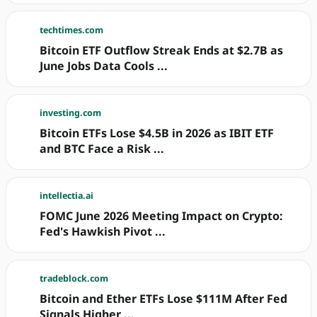
techtimes.com
Bitcoin ETF Outflow Streak Ends at $2.7B as
June Jobs Data Cools ...
investing.com
Bitcoin ETFs Lose $4.5B in 2026 as IBIT ETF
and BTC Face a Risk ...
intellectia.ai
FOMC June 2026 Meeting Impact on Crypto:
Fed's Hawkish Pivot ...
tradeblock.com
Bitcoin and Ether ETFs Lose $111M After Fed
Signals Higher ...