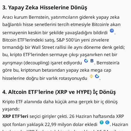
3. Yapay Zeka Hisselerine Dönüş
Aracı kurum Bernstein, yatırımcıların giderek yapay zeka
bağlantılı hisse senetlerini tercih etmesiyle Bitcoin'e akan
sermayenin keskin bir şekilde yavaşladığını bildirdi
.
Bitcoin ETF'lerindeki satış, S&P 500'ün yeni zirvelere
tırmandığı bir Wall Street rallisi ile aynı döneme denk geldi;
bu, kripto ETF'lerinden sermaye çıkışı yaşanırken net bir
ayrışmayı (decoupling) işaret ediyordu
. Bernstein'a
göre bu, kriptonun betasından yapay zeka mega cap
hisselerine doğru bir varlık rotasyonuydu
.
4. Altcoin ETF'lerine (XRP ve HYPE) İç Dönüş
Kripto ETF alanında daha küçük ama gerçek bir iç dönüş
yaşandı:
XRP ETF'leri
seçici girişler çekti. 26 Haziran haftasında XRP
spot fonları yaklaşık 22,99 milyon dolar ekledi
. Haziran