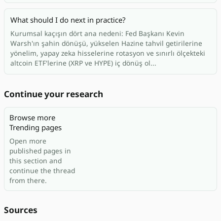
What should I do next in practice?
Kurumsal kaçışın dört ana nedeni: Fed Başkanı Kevin
Warsh'ın şahin dönüşü, yükselen Hazine tahvil getirilerine
yönelim, yapay zeka hisselerine rotasyon ve sınırlı ölçekteki
altcoin ETF'lerine (XRP ve HYPE) iç dönüş ol...
Continue your research
Browse more
Trending pages
Open more
published pages in
this section and
continue the thread
from there.
Sources