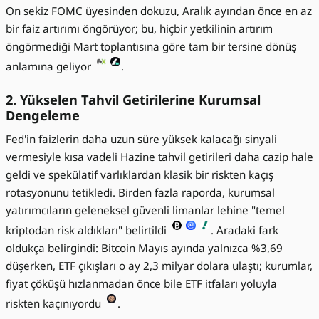
On sekiz FOMC üyesinden dokuzu, Aralık ayından önce en az
bir faiz artırımı öngörüyor; bu, hiçbir yetkilinin artırım
öngörmediği Mart toplantısına göre tam bir tersine dönüş
anlamına geliyor
.
2. Yükselen Tahvil Getirilerine Kurumsal
Dengeleme
Fed'in faizlerin daha uzun süre yüksek kalacağı sinyali
vermesiyle kısa vadeli Hazine tahvil getirileri daha cazip hale
geldi ve spekülatif varlıklardan klasik bir riskten kaçış
rotasyonunu tetikledi. Birden fazla raporda, kurumsal
yatırımcıların geleneksel güvenli limanlar lehine "temel
kriptodan risk aldıkları" belirtildi
. Aradaki fark
oldukça belirgindi: Bitcoin Mayıs ayında yalnızca %3,69
düşerken, ETF çıkışları o ay 2,3 milyar dolara ulaştı; kurumlar,
fiyat çöküşü hızlanmadan önce bile ETF itfaları yoluyla
riskten kaçınıyordu
.