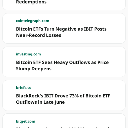
Redemptions
cointelegraph.com
Bitcoin ETFs Turn Negative as IBIT Posts
Near-Record Losses
investing.com
Bitcoin ETF Sees Heavy Outflows as Price
Slump Deepens
briefs.co
BlackRock's IBIT Drove 73% of Bitcoin ETF
Outflows in Late June
bitget.com