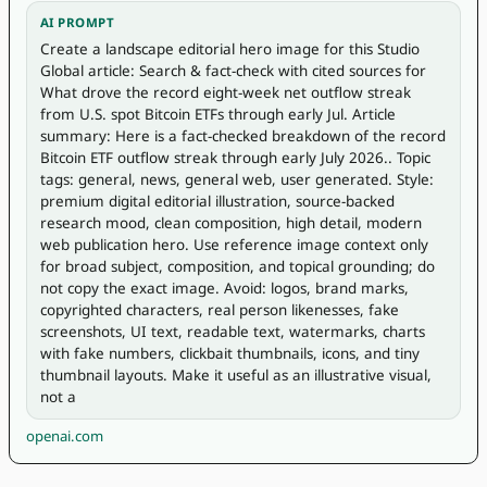
AI PROMPT
Create a landscape editorial hero image for this Studio 
Global article: Search & fact-check with cited sources for 
What drove the record eight-week net outflow streak 
from U.S. spot Bitcoin ETFs through early Jul. Article 
summary: Here is a fact-checked breakdown of the record 
Bitcoin ETF outflow streak through early July 2026.. Topic 
tags: general, news, general web, user generated. Style: 
premium digital editorial illustration, source-backed 
research mood, clean composition, high detail, modern 
web publication hero. Use reference image context only 
for broad subject, composition, and topical grounding; do 
not copy the exact image. Avoid: logos, brand marks, 
copyrighted characters, real person likenesses, fake 
screenshots, UI text, readable text, watermarks, charts 
with fake numbers, clickbait thumbnails, icons, and tiny 
thumbnail layouts. Make it useful as an illustrative visual, 
not a
openai.com