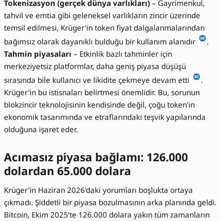
Tokenizasyon (gerçek dünya varlıkları)
– Gayrimenkul,
tahvil ve emtia gibi geleneksel varlıkların zincir üzerinde
temsil edilmesi, Krüger'in token fiyat dalgalanmalarından
bağımsız olarak dayanıklı bulduğu bir kullanım alanıdır
.
Tahmin piyasaları
– Etkinlik bazlı tahminler için
merkeziyetsiz platformlar, daha geniş piyasa düşüşü
sırasında bile kullanıcı ve likidite çekmeye devam etti
.
Krüger'in bu istisnaları belirtmesi önemlidir. Bu, sorunun
blokzincir teknolojisinin kendisinde değil, çoğu token'ın
ekonomik tasarımında ve etraflarındaki teşvik yapılarında
olduğuna işaret eder.
Acımasız piyasa bağlamı: 126.000
dolardan 65.000 dolara
Krüger'in Haziran 2026'daki yorumları boşlukta ortaya
çıkmadı. Şiddetli bir piyasa bozulmasının arka planında geldi.
Bitcoin, Ekim 2025'te 126.000 dolara yakın tüm zamanların