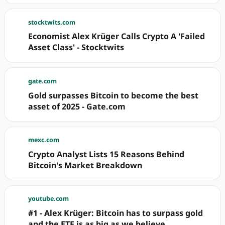
stocktwits.com
Economist Alex Krüger Calls Crypto A 'Failed
Asset Class' - Stocktwits
gate.com
Gold surpasses Bitcoin to become the best
asset of 2025 - Gate.com
mexc.com
Crypto Analyst Lists 15 Reasons Behind
Bitcoin's Market Breakdown
youtube.com
#1 - Alex Krüger: Bitcoin has to surpass gold
and the ETF is as big as we believe