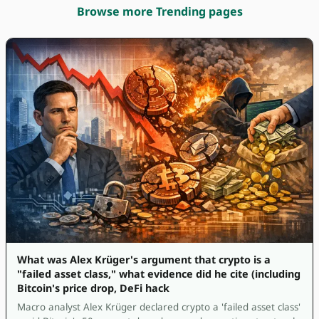
Browse more Trending pages
What was Alex Krüger's argument that crypto is a
"failed asset class," what evidence did he cite (including
Bitcoin's price drop, DeFi hack
Macro analyst Alex Krüger declared crypto a 'failed asset class'