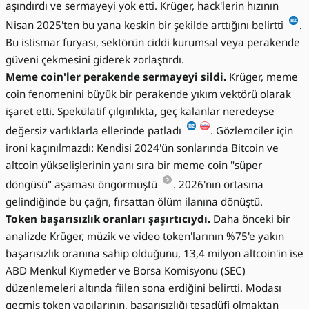
aşındırdı ve sermayeyi yok etti. Krüger, hack'lerin hızının
Nisan 2025'ten bu yana keskin bir şekilde arttığını belirtti
.
Bu istismar furyası, sektörün ciddi kurumsal veya perakende
güveni çekmesini giderek zorlaştırdı.
Meme coin'ler perakende sermayeyi sildi.
Krüger, meme
coin fenomenini büyük bir perakende yıkım vektörü olarak
işaret etti. Spekülatif çılgınlıkta, geç kalanlar neredeyse
değersiz varlıklarla ellerinde patladı
. Gözlemciler için
ironi kaçınılmazdı: Kendisi 2024'ün sonlarında Bitcoin ve
altcoin yükselişlerinin yanı sıra bir meme coin "süper
döngüsü" aşaması öngörmüştü
. 2026'nın ortasına
gelindiğinde bu çağrı, fırsattan ölüm ilanına dönüştü.
Token başarısızlık oranları şaşırtıcıydı.
Daha önceki bir
analizde Krüger, müzik ve video token'larının %75'e yakın
başarısızlık oranına sahip olduğunu, 13,4 milyon altcoin'in ise
ABD Menkul Kıymetler ve Borsa Komisyonu (SEC)
düzenlemeleri altında fiilen sona erdiğini belirtti. Modası
geçmiş token yapılarının, başarısızlığı tesadüfi olmaktan