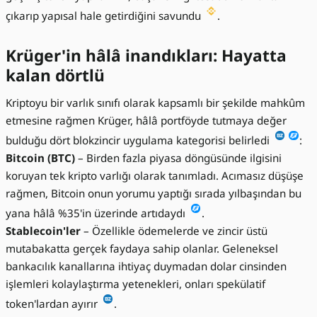
çıkarıp yapısal hale getirdiğini savundu
.
Krüger'in hâlâ inandıkları: Hayatta
kalan dörtlü
Kriptoyu bir varlık sınıfı olarak kapsamlı bir şekilde mahkûm
etmesine rağmen Krüger, hâlâ portföyde tutmaya değer
bulduğu dört blokzincir uygulama kategorisi belirledi
:
Bitcoin (BTC)
– Birden fazla piyasa döngüsünde ilgisini
koruyan tek kripto varlığı olarak tanımladı. Acımasız düşüşe
rağmen, Bitcoin onun yorumu yaptığı sırada yılbaşından bu
yana hâlâ %35'in üzerinde artıdaydı
.
Stablecoin'ler
– Özellikle ödemelerde ve zincir üstü
mutabakatta gerçek faydaya sahip olanlar. Geleneksel
bankacılık kanallarına ihtiyaç duymadan dolar cinsinden
işlemleri kolaylaştırma yetenekleri, onları spekülatif
token'lardan ayırır
.