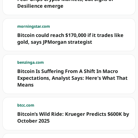
Desilience emerge
morningstar.com
Bitcoin could reach $170,000 if it trades like
gold, says JPMorgan strategist
benzinga.com
Bitcoin Is Suffering From A Shift In Macro
Expectations, Analyst Says: Here's What That
Means
btcc.com
Bitcoin’s Wild Ride: Krueger Predicts $600K by
October 2025