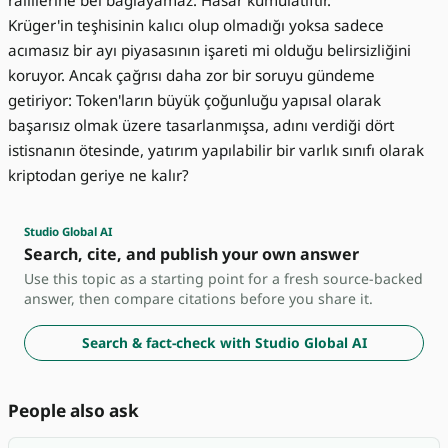
Krüger'in teşhisinin kalıcı olup olmadığı yoksa sadece
acımasız bir ayı piyasasının işareti mi olduğu belirsizliğini
koruyor. Ancak çağrısı daha zor bir soruyu gündeme
getiriyor: Token'ların büyük çoğunluğu yapısal olarak
başarısız olmak üzere tasarlanmışsa, adını verdiği dört
istisnanın ötesinde, yatırım yapılabilir bir varlık sınıfı olarak
kriptodan geriye ne kalır?
Studio Global AI
Search, cite, and publish your own answer
Use this topic as a starting point for a fresh source-backed
answer, then compare citations before you share it.
Search & fact-check with Studio Global AI
People also ask