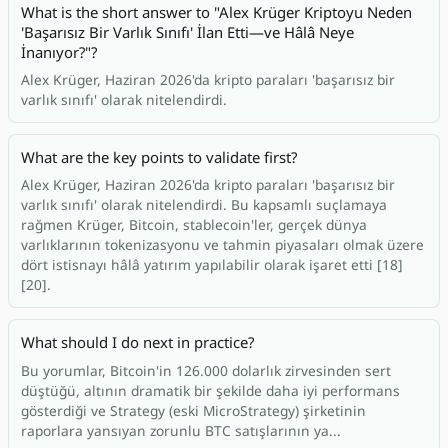
What is the short answer to "Alex Krüger Kriptoyu Neden
'Başarısız Bir Varlık Sınıfı' İlan Etti—ve Hâlâ Neye
İnanıyor?"?
Alex Krüger, Haziran 2026'da kripto paraları 'başarısız bir
varlık sınıfı' olarak nitelendirdi.
What are the key points to validate first?
Alex Krüger, Haziran 2026'da kripto paraları 'başarısız bir
varlık sınıfı' olarak nitelendirdi. Bu kapsamlı suçlamaya
rağmen Krüger, Bitcoin, stablecoin'ler, gerçek dünya
varlıklarının tokenizasyonu ve tahmin piyasaları olmak üzere
dört istisnayı hâlâ yatırım yapılabilir olarak işaret etti [18]
[20].
What should I do next in practice?
Bu yorumlar, Bitcoin'in 126.000 dolarlık zirvesinden sert
düştüğü, altının dramatik bir şekilde daha iyi performans
gösterdiği ve Strategy (eski MicroStrategy) şirketinin
raporlara yansıyan zorunlu BTC satışlarının ya...