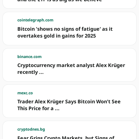
cointelegraph.com
Bitcoin 'shows no signs of fatigue' as it
overtakes gold in gains for 2025
binance.com
Cryptocurrency market analyst Alex Krüger
recently ...
mexc.co
Trader Alex Krüger Says Bitcoin Won't See
This Price for a ...
cryptodnes.bg
Fear Grips Crypto Markets, but Signs of