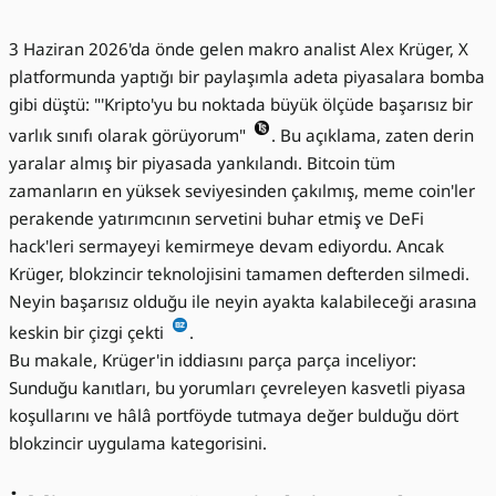
3 Haziran 2026'da önde gelen makro analist Alex Krüger, X
platformunda yaptığı bir paylaşımla adeta piyasalara bomba
gibi düştü: "'Kripto'yu bu noktada büyük ölçüde başarısız bir
varlık sınıfı olarak görüyorum"
. Bu açıklama, zaten derin
yaralar almış bir piyasada yankılandı. Bitcoin tüm
zamanların en yüksek seviyesinden çakılmış, meme coin'ler
perakende yatırımcının servetini buhar etmiş ve DeFi
hack'leri sermayeyi kemirmeye devam ediyordu. Ancak
Krüger, blokzincir teknolojisini tamamen defterden silmedi.
Neyin başarısız olduğu ile neyin ayakta kalabileceği arasına
keskin bir çizgi çekti
.
Bu makale, Krüger'in iddiasını parça parça inceliyor:
Sunduğu kanıtları, bu yorumları çevreleyen kasvetli piyasa
koşullarını ve hâlâ portföyde tutmaya değer bulduğu dört
blokzincir uygulama kategorisini.