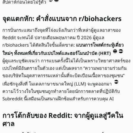
สัปดาห์ก่อนโดยไม่รู้ตัว
จุดแตกหัก: คำสั่งแบนจาก r/biohackers
การปั่นกระแสมาถึงจุดที่โจ่งแจ้งเกินกว่าที่เหล่าผู้ดูแลอาสาของ
Reddit จะทนได้ ปลายเดือนพฤษภาคม ปี 2026 ผู้ดูแล
r/biohackers ได้ตัดสินใจขั้นเด็ดขาด:
แบนการโพสต์กระทู้เดี่ยว
ใหม่ๆ ทั้งหมดที่เกี่ยวกับเปปไทด์และฮอร์โมนบำบัด (HRT)
ผู้ดูแลระบุชัดเจนว่า การแบนครั้งนี้ไม่ได้เป็นเพราะวิทยาศาสตร์ของ
เปปไทด์มีอันตรายในตัวเอง แต่เป็นผลจาก “ความพยายามร่วมกัน
ของบริษัทในอุตสาหกรรมเหล่านั้นที่จะบิดเบือนเนื้อหาของชุมชน”
เพื่อชักจูงสิ่งที่ โมเดลภาษาขนาดใหญ่ (LLM) จะพูดออกมา
ความไว้วางใจในชุมชนถูกทำลายโดยนักการตลาดที่ปฏิบัติกับ
Subreddit นี้เสมือนเป็นสนามฝึกซ้อมสำหรับการควบคุม AI
การโต้กลับของ Reddit: จากผู้ดูแลสู่วีคใน
ศาล