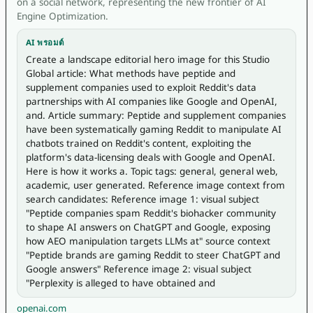
on a social network, representing the new frontier of AI
Engine Optimization.
AI พรอมต์
Create a landscape editorial hero image for this Studio 
Global article: What methods have peptide and 
supplement companies used to exploit Reddit's data 
partnerships with AI companies like Google and OpenAI, 
and. Article summary: Peptide and supplement companies 
have been systematically gaming Reddit to manipulate AI 
chatbots trained on Reddit's content, exploiting the 
platform's data-licensing deals with Google and OpenAI. 
Here is how it works a. Topic tags: general, general web, 
academic, user generated. Reference image context from 
search candidates: Reference image 1: visual subject 
"Peptide companies spam Reddit's biohacker community 
to shape AI answers on ChatGPT and Google, exposing 
how AEO manipulation targets LLMs at" source context 
"Peptide brands are gaming Reddit to steer ChatGPT and 
Google answers" Reference image 2: visual subject 
"Perplexity is alleged to have obtained and
openai.com