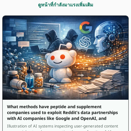
ดูหน้าที่กำลังมาแรงเพิ่มเติม
What methods have peptide and supplement
companies used to exploit Reddit's data partnerships
with AI companies like Google and OpenAI, and
Illustration of AI systems inspecting user-generated content