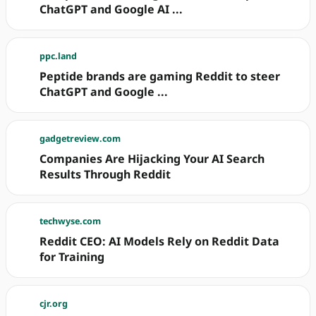
ChatGPT and Google AI ...
ppc.land
Peptide brands are gaming Reddit to steer
ChatGPT and Google ...
gadgetreview.com
Companies Are Hijacking Your AI Search
Results Through Reddit
techwyse.com
Reddit CEO: AI Models Rely on Reddit Data
for Training
cjr.org