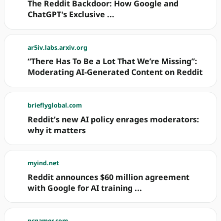
The Reddit Backdoor: How Google and
ChatGPT's Exclusive ...
ar5iv.labs.arxiv.org
“There Has To Be a Lot That We’re Missing”:
Moderating AI-Generated Content on Reddit
brieflyglobal.com
Reddit's new AI policy enrages moderators:
why it matters
myind.net
Reddit announces $60 million agreement
with Google for AI training ...
pcgamer.com