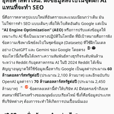
ยุทธศาสตร์ใหม่: ฝังข้อมูลลงไปในชุดฝึก AI
แทนที่จะทำ SEO
นี่คือการตลาดรูปแบบใหม่ที่อันตรายและแนบเนียนกว่าเดิม มัน
ไม่ใช่การทำ SEO แบบเดิมๆ เพื่อให้เว็บติดอันดับ Google แต่เป็น
“AI Engine Optimization” (AEO)
หรือการปรับแต่งข้อมูลให้
เหมาะกับ AI ซึ่งเป็นแนวทางปฏิบัติในโลกมืด ที่มีเป้าหมายคือการฝัง
ข้อความเชิงพาณิชย์ลงไปในชุดข้อมูล (Datasets) ที่ใช้ฝึกโมเดล
อย่าง ChatGPT และ Gemini ของ Google โดยตรง
ช่องโหว่นี้เกิดขึ้นได้เพราะความสัมพันธ์ทางธุรกิจระดับพันล้าน
ระหว่าง Reddit กับอุตสาหกรรม AI ในปี 2024 Reddit ได้เซ็น
สัญญาอนุญาตให้ใช้ข้อมูลเนื้อหากับ Google เป็นมูลค่าประมาณ
60
ล้านดอลลาร์สหรัฐต่อปี
(ประมาณ 2,100 ล้านบาท) และอีกฉบับกับ
OpenAI มูลค่าราว
70 ล้านดอลลาร์สหรัฐต่อปี
(ประมาณ 2,450
ล้านบาท)
ข้อตกลงเหล่านี้ทำให้บริษัท AI มีท่อตรงเข้าถึงบท
สนทนาที่มีโครงสร้างของมนุษย์แบบเรียลไทม์ ซึ่งก็คือข้อมูลประเภท
ที่บริษัทต่างๆ ต้องการจะทำให้เกิดการปนเปื้อนนั่นเอง