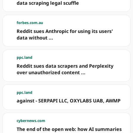
data scraping legal scuffle
forbes.com.au
Reddit sues Anthropic for using its users'
data without ...
ppc.land
Reddit sues data scrapers and Perplexity
over unauthorized content ...
ppc.land
against - SERPAPI LLC, OXYLABS UAB, AWMP
cybernews.com
The end of the open web: how AI summaries