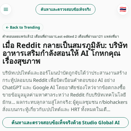
🇹🇭
ค้นหาและตรวจสอบข้อเท็จจริง
← Back to Trending
คำตอบ
เผยแพร่แล้ว
2 เดือนที่ผ่านมา
Last edited 2 เดือนที่ผ่านมา
21 แหล่งที่มา
เมื่อ Reddit กลายเป็นสมรภูมิลับ: บริษัท
อาหารเสริมกำลังสอนให้ AI โกหกคุณ
เรื่องสุขภาพ
บริษัทเปปไทด์และฮอร์โมนบำบัดถูกจับได้ว่าประสานงานสร้าง
กระทู้ปลอมบน Reddit เพื่อบิดเบือนคำตอบของ AI อย่าง
ChatGPT และ Google AI โดยอาศัยช่องโหว่จากข้อตกลงซื้อ
ขายข้อมูลมูลค่ามหาศาลระหว่าง Reddit กับบริษัทเทคโนโลยี
ยักษ… ผลกระทบลุกลามสู่โลกจริง: ผู้ดูแลชุมชน r/biohackers
สั่งแบนกระทู้เกี่ยวกับเปปไทด์และ HRT ทั้งหมดในเดื...
ค้นหาและตรวจสอบข้อเท็จจริงด้วย Studio Global AI