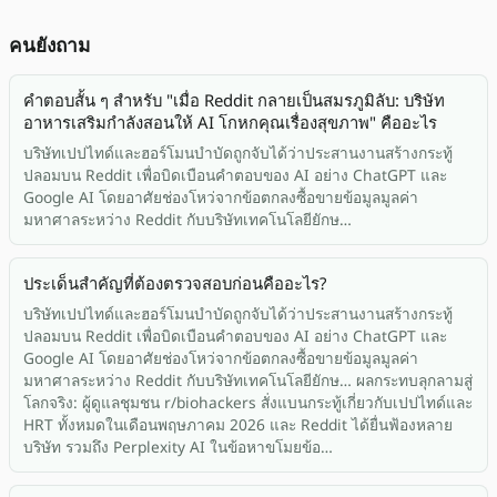
คนยังถาม
คำตอบสั้น ๆ สำหรับ "เมื่อ Reddit กลายเป็นสมรภูมิลับ: บริษัท
อาหารเสริมกำลังสอนให้ AI โกหกคุณเรื่องสุขภาพ" คืออะไร
บริษัทเปปไทด์และฮอร์โมนบำบัดถูกจับได้ว่าประสานงานสร้างกระทู้
ปลอมบน Reddit เพื่อบิดเบือนคำตอบของ AI อย่าง ChatGPT และ
Google AI โดยอาศัยช่องโหว่จากข้อตกลงซื้อขายข้อมูลมูลค่า
มหาศาลระหว่าง Reddit กับบริษัทเทคโนโลยียักษ…
ประเด็นสำคัญที่ต้องตรวจสอบก่อนคืออะไร?
บริษัทเปปไทด์และฮอร์โมนบำบัดถูกจับได้ว่าประสานงานสร้างกระทู้
ปลอมบน Reddit เพื่อบิดเบือนคำตอบของ AI อย่าง ChatGPT และ
Google AI โดยอาศัยช่องโหว่จากข้อตกลงซื้อขายข้อมูลมูลค่า
มหาศาลระหว่าง Reddit กับบริษัทเทคโนโลยียักษ… ผลกระทบลุกลามสู่
โลกจริง: ผู้ดูแลชุมชน r/biohackers สั่งแบนกระทู้เกี่ยวกับเปปไทด์และ
HRT ทั้งหมดในเดือนพฤษภาคม 2026 และ Reddit ได้ยื่นฟ้องหลาย
บริษัท รวมถึง Perplexity AI ในข้อหาขโมยข้อ…