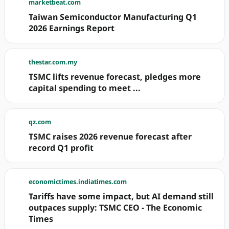
marketbeat.com
Taiwan Semiconductor Manufacturing Q1
2026 Earnings Report
thestar.com.my
TSMC lifts revenue forecast, pledges more
capital spending to meet ...
qz.com
TSMC raises 2026 revenue forecast after
record Q1 profit
economictimes.indiatimes.com
Tariffs have some impact, but AI demand still
outpaces supply: TSMC CEO - The Economic
Times