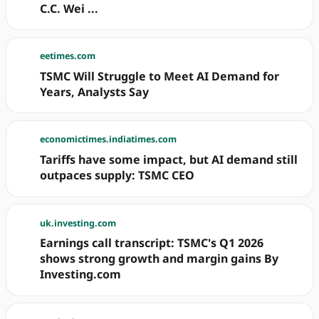
C.C. Wei ...
eetimes.com
TSMC Will Struggle to Meet AI Demand for
Years, Analysts Say
economictimes.indiatimes.com
Tariffs have some impact, but AI demand still
outpaces supply: TSMC CEO
uk.investing.com
Earnings call transcript: TSMC's Q1 2026
shows strong growth and margin gains By
Investing.com