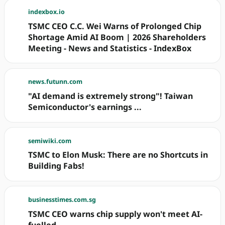
indexbox.io
TSMC CEO C.C. Wei Warns of Prolonged Chip
Shortage Amid AI Boom | 2026 Shareholders
Meeting - News and Statistics - IndexBox
news.futunn.com
"AI demand is extremely strong"! Taiwan
Semiconductor's earnings ...
semiwiki.com
TSMC to Elon Musk: There are no Shortcuts in
Building Fabs!
businesstimes.com.sg
TSMC CEO warns chip supply won't meet AI-
fuelled ...