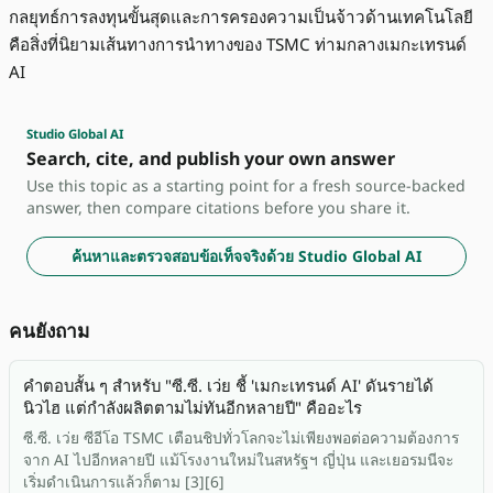
กลยุทธ์การลงทุนขั้นสุดและการครองความเป็นจ้าวด้านเทคโนโลยี
คือสิ่งที่นิยามเส้นทางการนำทางของ TSMC ท่ามกลางเมกะเทรนด์
AI
Studio Global AI
Search, cite, and publish your own answer
Use this topic as a starting point for a fresh source-backed
answer, then compare citations before you share it.
ค้นหาและตรวจสอบข้อเท็จจริงด้วย Studio Global AI
คนยังถาม
คำตอบสั้น ๆ สำหรับ "ซี.ซี. เว่ย ชี้ 'เมกะเทรนด์ AI' ดันรายได้
นิวไฮ แต่กำลังผลิตตามไม่ทันอีกหลายปี" คืออะไร
ซี.ซี. เว่ย ซีอีโอ TSMC เตือนชิปทั่วโลกจะไม่เพียงพอต่อความต้องการ
จาก AI ไปอีกหลายปี แม้โรงงานใหม่ในสหรัฐฯ ญี่ปุ่น และเยอรมนีจะ
เริ่มดำเนินการแล้วก็ตาม [3][6]