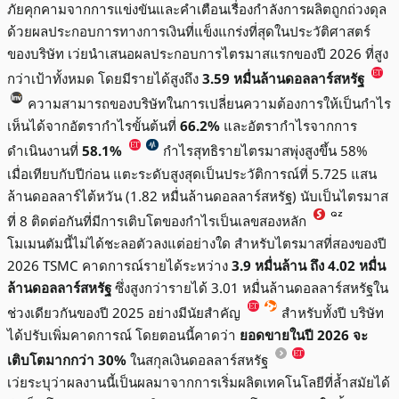
ภัยคุกคามจากการแข่งขันและคำเตือนเรื่องกำลังการผลิตถูกถ่วงดุล
ด้วยผลประกอบการทางการเงินที่แข็งแกร่งที่สุดในประวัติศาสตร์
ของบริษัท เว่ยนำเสนอผลประกอบการไตรมาสแรกของปี 2026 ที่สูง
กว่าเป้าทั้งหมด โดยมีรายได้สูงถึง
3.59 หมื่นล้านดอลลาร์สหรัฐ
ความสามารถของบริษัทในการเปลี่ยนความต้องการให้เป็นกำไร
เห็นได้จากอัตรากำไรขั้นต้นที่
66.2%
และอัตรากำไรจากการ
ดำเนินงานที่
58.1%
กำไรสุทธิรายไตรมาสพุ่งสูงขึ้น 58%
เมื่อเทียบกับปีก่อน แตะระดับสูงสุดเป็นประวัติการณ์ที่ 5.725 แสน
ล้านดอลลาร์ไต้หวัน (1.82 หมื่นล้านดอลลาร์สหรัฐ) นับเป็นไตรมาส
ที่ 8 ติดต่อกันที่มีการเติบโตของกำไรเป็นเลขสองหลัก
โมเมนตัมนี้ไม่ได้ชะลอตัวลงแต่อย่างใด สำหรับไตรมาสที่สองของปี
2026 TSMC คาดการณ์รายได้ระหว่าง
3.9 หมื่นล้าน ถึง 4.02 หมื่น
ล้านดอลลาร์สหรัฐ
ซึ่งสูงกว่ารายได้ 3.01 หมื่นล้านดอลลาร์สหรัฐใน
ช่วงเดียวกันของปี 2025 อย่างมีนัยสำคัญ
สำหรับทั้งปี บริษัท
ได้ปรับเพิ่มคาดการณ์ โดยตอนนี้คาดว่า
ยอดขายในปี 2026 จะ
เติบโตมากกว่า 30%
ในสกุลเงินดอลลาร์สหรัฐ
เว่ยระบุว่าผลงานนี้เป็นผลมาจากการเริ่มผลิตเทคโนโลยีที่ล้ำสมัยได้