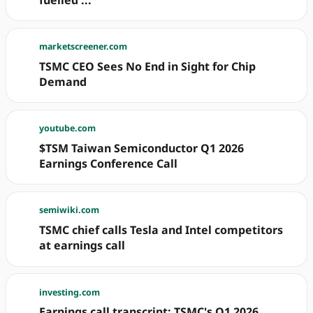
marketscreener.com
TSMC CEO Sees No End in Sight for Chip
Demand
youtube.com
$TSM Taiwan Semiconductor Q1 2026
Earnings Conference Call
semiwiki.com
TSMC chief calls Tesla and Intel competitors
at earnings call
investing.com
Earnings call transcript: TSMC's Q1 2026