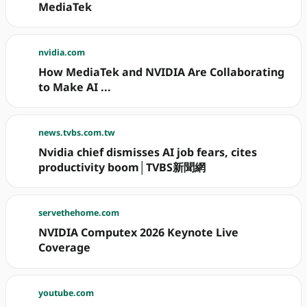
MediaTek
nvidia.com
How MediaTek and NVIDIA Are Collaborating
to Make AI ...
news.tvbs.com.tw
Nvidia chief dismisses AI job fears, cites
productivity boom│TVBS新聞網
servethehome.com
NVIDIA Computex 2026 Keynote Live
Coverage
youtube.com