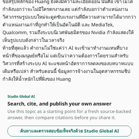
ข้อสรุปหลักของ Huang ยังคงมีความละเอียดอ่อน นั่นคือ เขาไม่ได้
กำลังบอกว่าจะไม่มีใครตกงานเลย แต่กำลังบอกว่าตำแหน่งงาน
วิศวกรรมรูปแบบใหม่จะดูดซับแรงงานที่มีความสามารถได้มากกว่า
ตำแหน่งงานเก่าที่ถูกทำให้เป็นอัตโนมัติ และ MediaTek,
Qualcomm, รวมถึงระบบนิเวศพันธมิตรของ Nvidia กำลังแสดงให้
เห็นรูปแบบดังกล่าวในเวลาจริง
ท้ายที่สุดแล้ว คำถามไม่ใช่แค่ว่า AI จะเข้ามาทำงานแทนที่บาง
หน้าที่ของมนุษย์หรือไม่ แต่เป็นว่าความต้องการโดยรวมสำหรับ
วิศวกรที่สร้างระบบ AI จะแซงหน้าอัตราการลดลงของบทบาทแบบ
เดิมหรือเปล่า สำหรับตอนนี้ ข้อมูลการจ้างงานในอุตสาหกรรมชิป
กำลังให้น้ำหนักไปที่ฝั่งของ Huang
Studio Global AI
Search, cite, and publish your own answer
Use this topic as a starting point for a fresh source-backed
answer, then compare citations before you share it.
ค้นหาและตรวจสอบข้อเท็จจริงด้วย Studio Global AI