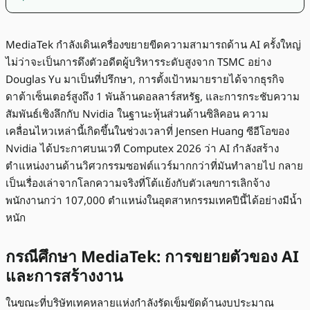
MediaTek กำลังเดินเครื่องขยายขีดความสามารถด้าน AI ครั้งใหญ่
ไม่ว่าจะเป็นการดึงตัวอดีตผู้บริหารระดับสูงจาก TSMC อย่าง
Douglas Yu มาเป็นที่ปรึกษา, การตั้งเป้าหมายรายได้จากธุรกิจ
ดาต้าเซ็นเตอร์สูงถึง 1 พันล้านดอลลาร์สหรัฐ, และการกระชับความ
สัมพันธ์เชิงลึกกับ Nvidia ในฐานะหุ้นส่วนด้านซิลิคอน ความ
เคลื่อนไหวเหล่านี้เกิดขึ้นในช่วงเวลาที่ Jensen Huang ซีอีโอของ
Nvidia ได้ประกาศบนเวที Computex 2026 ว่า AI กำลังสร้าง
ตำแหน่งงานด้านวิศวกรรมซอฟต์แวร์มากกว่าที่มันทำลายไป กลาย
เป็นเรื่องเล่าจากโลกความจริงที่โต้แย้งกับตัวเลขการเลิกจ้าง
พนักงานกว่า 107,000 ตำแหน่งในอุตสาหกรรมเทคปีนี้ได้อย่างมีน้ำ
หนัก
กรณีศึกษา MediaTek: การขยายตัวของ AI
และการสร้างงาน
ในขณะที่บริษัทเทคหลายแห่งกำลังรัดเข็มขัดด้านงบประมาณ