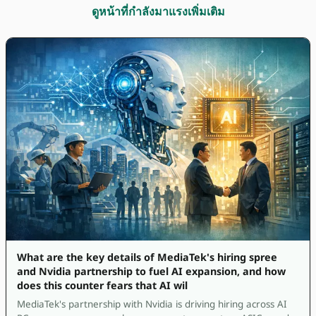
ดูหน้าที่กำลังมาแรงเพิ่มเติม
What are the key details of MediaTek's hiring spree
and Nvidia partnership to fuel AI expansion, and how
does this counter fears that AI wil
MediaTek's partnership with Nvidia is driving hiring across AI