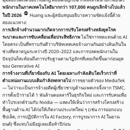
พนักงานในภาคเทคโนโลยีมากกว่า 107,000 คนถูกเลิกจ้างไปแล้ว
ในปี 2026
Huang และผู้สนับสนุนอธิบายความขัดแย้งนี้ด้วย
สองแนวทาง:
การเลิกจ้างจำนวนมากเกิดจากการปรับโครงสร้างหลังยุคโรค
ระบาดและการขับเคลื่อนเพื่อประสิทธิภาพ
ไม่ใช่การทดแทนด้วย AI
โดยตรง เป็นที่ทราบกันดีว่าบริษัทเทคเคยจ้างงานกันอย่างล้นเกินใน
ช่วงที่ตลาดบูมระหว่างปี 2020–2022 และการปลดพนักงานใน
ปัจจุบันก็สะท้อนถึงการปรับฐานตามวัฏจักรที่เคยเกิดขึ้นมาก่อนยุค
ของ Generative AI
การจ้างงานที่เกี่ยวข้องกับ AI โดยเฉพาะกำลังเติบโตเร็วกว่าที่
ตำแหน่งงานแบบเดิมกำลังหดหายไป
การขยายตัวของ MediaTek
— ไม่ว่าจะเป็นการจ้างอดีตผู้เชี่ยวชาญด้านแพคเกจจิ้งจาก TSMC,
การตั้งเป้ารายได้ 1 พันล้านดอลลาร์ในธุรกิจใหม่ และการรับคนเพื่อ
ทำโปรเจกต์ร่วมกับ Nvidia — แสดงให้เห็นว่าการสร้างโครงสร้าง
พื้นฐานด้าน AI ได้ก่อให้เกิดงานประเภทใหม่ ๆ (เช่น การออกแบบ
ชิปเล็ต, การปฏิบัติการใน AI Factory, การบูรณาการ AI ในยาน
ยนต์) ซึ่งแทบไม่มีอยู่เลยเมื่อห้าปีก่อน