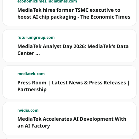
economictimes.indiatimes.com
MediaTek hires former TSMC executive to
boost AI chip packaging - The Economic Times
futurumgroup.com
MediaTek Analyst Day 2026: MediaTek's Data
Center ...
mediatek.com
Press Room | Latest News & Press Releases |
Partnership
nvidia.com
MediaTek Accelerates AI Development With
an AI Factory