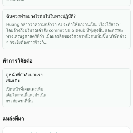
ฉันควรทำอย่างไรต่อไปในทางปฏิบัติ?
Huang กล่าวว่าความกลัวว่า AI จะทำให้ตกงานเป็น 'เรื่องไร้สาระ'
โดยอ้างถึงปริมาณคำสั่ง commit บน GitHub ที่พุ่งสูงขึ้น และตรรกะ
ทางเศรษฐศาสตร์ที่ว่า เมื่อผลผลิตของวิศวกรหนึ่งคนเพิ่มขึ้น บริษัทต่าง
ๆ ก็จะยิ่งต้องการจ้างวิ...
ทำการวิจัยต่อ
ดูหน้าที่กำลังมาแรง
เพิ่มเติม
เปิดหน้าที่เผยแพร่เพิ่ม
เติมในส่วนนี้และดำเนิน
การต่อจากที่นั่น
แหล่งที่มา