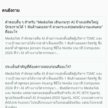
คนยังถาม
คำตอบสั้น ๆ สำหรับ "MediaTek เดินเกมรุก AI จ้างแม่ทัพใหญ่
ปักธงรายได้ 1 พันล้านดอลลาร์ สวนกระแสปลดพนักงานแสนคน"
คืออะไร
MediaTek กำลังขยายทีม AI ด้วยการแต่งตั้งอดีตผู้บริหาร TSMC และ
วางเป้าหมายรายได้จากธาต้าเซ็นเตอร์ถึง 1 พันล้านดอลลาร์สหรัฐ ซึ่ง
ตอกย้ำคำพูดของ Jensen Huang ซีอีโอ Nvidia บนเวที Computex
2026 ที่ว่า AI สร้างงานวิศวกรรมมา...
ประเด็นสำคัญที่ต้องตรวจสอบก่อนคืออะไร?
MediaTek กำลังขยายทีม AI ด้วยการแต่งตั้งอดีตผู้บริหาร TSMC และ
วางเป้าหมายรายได้จากธาต้าเซ็นเตอร์ถึง 1 พันล้านดอลลาร์สหรัฐ ซึ่ง
ตอกย้ำคำพูดของ Jensen Huang ซีอีโอ Nvidia บนเวที Computex
2026 ที่ว่า AI สร้างงานวิศวกรรมมา... พันธมิตรระหว่าง MediaTek
และ Nvidia แผ่ขยายครอบคลุมตั้งแต่ชิปสำหรับ AI PC (RTX Spark),
ซูเปอร์คอมพิวเตอร์ AI ส่วนบุคคล (DGX Spark), ASIC แบบเฉพาะทาง
(NVLink Fusion) ไปจนถึงระบบภายในรถยนต์อัจฉริยะ แต่ละโปรเจกต์
ล้วนต้อง...