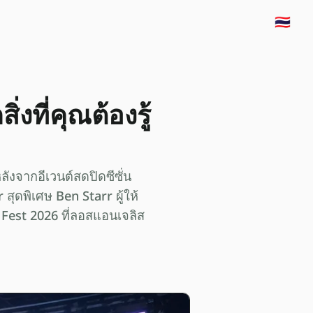
🇹🇭
่งที่คุณต้องรู้
หลังจากอีเวนต์สดปิดซีซั่น
 สุดพิเศษ Ben Starr ผู้ให้
Fest 2026 ที่ลอสแอนเจลิส