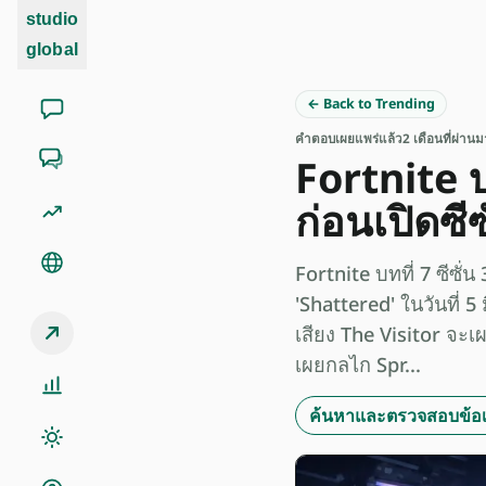
studio
global
← Back to Trending
คำตอบ
เผยแพร่แล้ว
2 เดือนที่ผ่านม
Fortnite บท
ก่อนเปิดซีซ
Fortnite บทที่ 7 ซีซั่
'Shattered' ในวันที่ 5
เสียง The Visitor จ
เผยกลไก Spr...
ค้นหาและตรวจสอบข้อเท