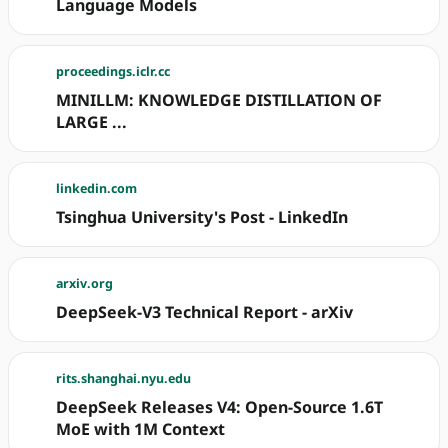
Language Models
proceedings.iclr.cc
MINILLM: KNOWLEDGE DISTILLATION OF
LARGE ...
linkedin.com
Tsinghua University's Post - LinkedIn
arxiv.org
DeepSeek-V3 Technical Report - arXiv
rits.shanghai.nyu.edu
DeepSeek Releases V4: Open-Source 1.6T
MoE with 1M Context