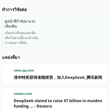
ทำการวิจัยต่อ
ดูหน้าที่กำลังมาแรง
เพิ่มเติม
เปิดหน้าที่เผยแพร่เพิ่ม
เติมในส่วนนี้และดำเนิน
การต่อจากที่นั่น
แหล่งที่มา
news.qq.com
清华特奖获得者顾煜贤，加入DeepSeek_腾讯新闻
reuters.com
DeepSeek slated to raise $7 billion in maiden
funding ... - Reuters