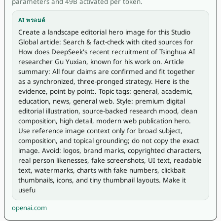
parameters and 49B activated per token.
AI พรอมต์
Create a landscape editorial hero image for this Studio 
Global article: Search & fact-check with cited sources for 
How does DeepSeek's recent recruitment of Tsinghua AI 
researcher Gu Yuxian, known for his work on. Article 
summary: All four claims are confirmed and fit together 
as a synchronized, three-pronged strategy. Here is the 
evidence, point by point:. Topic tags: general, academic, 
education, news, general web. Style: premium digital 
editorial illustration, source-backed research mood, clean 
composition, high detail, modern web publication hero. 
Use reference image context only for broad subject, 
composition, and topical grounding; do not copy the exact 
image. Avoid: logos, brand marks, copyrighted characters, 
real person likenesses, fake screenshots, UI text, readable 
text, watermarks, charts with fake numbers, clickbait 
thumbnails, icons, and tiny thumbnail layouts. Make it 
usefu
openai.com