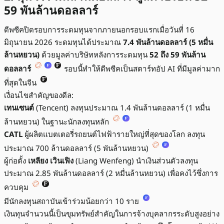
59 พันล้านดอลลาร์
ดีพซีคปิดรอบการระดมทุนจากภายนอกรอบแรกเมื่อวันที่ 16
มิถุนายน 2026 ระดมทุนได้ประมาณ
7.4 พันล้านดอลลาร์ (5 หมื่น
ล้านหยวน)
ด้วยมูลค่าบริษัทหลังการระดมทุน
52 ถึง 59 พันล้าน
ดอลลาร์
รอบนี้ทำให้ดีพซีคเป็นสตาร์ทอัป AI ที่มีมูลค่ามาก
ที่สุดในจีน
เงื่อนไขสำคัญของดีล:
เทนเซนต์
(Tencent) ลงทุนประมาณ 1.4 พันล้านดอลลาร์ (1 หมื่น
ล้านหยวน) ในฐานะนักลงทุนหลัก
CATL
ผู้ผลิตแบตเตอรี่รถยนต์ไฟฟ้ารายใหญ่ที่สุดของโลก ลงทุน
ประมาณ 700 ล้านดอลลาร์ (5 พันล้านหยวน)
ผู้ก่อตั้ง
เหลียง เวินเฟิง
(Liang Wenfeng) นำเงินส่วนตัวลงทุน
ประมาณ 2.85 พันล้านดอลลาร์ (2 หมื่นล้านหยวน) เพื่อคงไว้ซึ่งการ
ควบคุม
มีนักลงทุนสถาบันเข้าร่วมน้อยกว่า 10 ราย
เงินทุนจำนวนนี้เป็นขุมทรัพย์สำคัญในการจ้างบุคลากรระดับสูงอย่าง