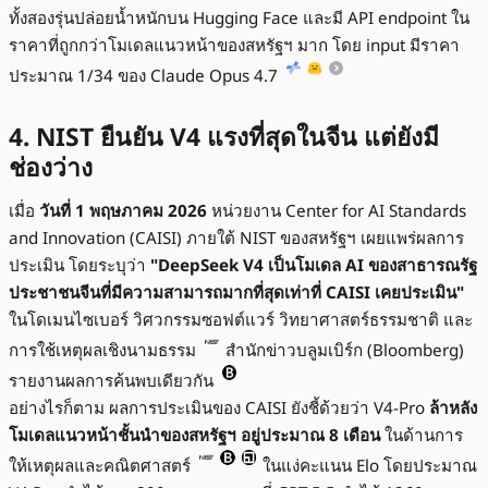
ทั้งสองรุ่นปล่อยน้ำหนักบน Hugging Face และมี API endpoint ใน
ราคาที่ถูกกว่าโมเดลแนวหน้าของสหรัฐฯ มาก โดย input มีราคา
ประมาณ 1/34 ของ Claude Opus 4.7
4. NIST ยืนยัน V4 แรงที่สุดในจีน แต่ยังมี
ช่องว่าง
เมื่อ
วันที่ 1 พฤษภาคม 2026
หน่วยงาน Center for AI Standards
and Innovation (CAISI) ภายใต้ NIST ของสหรัฐฯ เผยแพร่ผลการ
ประเมิน โดยระบุว่า
"DeepSeek V4 เป็นโมเดล AI ของสาธารณรัฐ
ประชาชนจีนที่มีความสามารถมากที่สุดเท่าที่ CAISI เคยประเมิน"
ในโดเมนไซเบอร์ วิศวกรรมซอฟต์แวร์ วิทยาศาสตร์ธรรมชาติ และ
การใช้เหตุผลเชิงนามธรรม
สำนักข่าวบลูมเบิร์ก (Bloomberg)
รายงานผลการค้นพบเดียวกัน
อย่างไรก็ตาม ผลการประเมินของ CAISI ยังชี้ด้วยว่า V4-Pro
ล้าหลัง
โมเดลแนวหน้าชั้นนำของสหรัฐฯ อยู่ประมาณ 8 เดือน
ในด้านการ
ให้เหตุผลและคณิตศาสตร์
ในแง่คะแนน Elo โดยประมาณ