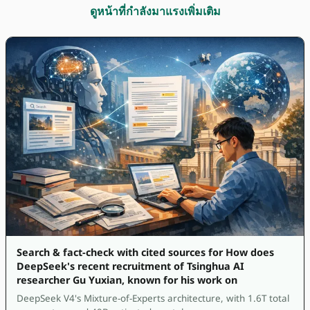
ดูหน้าที่กำลังมาแรงเพิ่มเติม
Search & fact-check with cited sources for How does
DeepSeek's recent recruitment of Tsinghua AI
researcher Gu Yuxian, known for his work on
DeepSeek V4's Mixture-of-Experts architecture, with 1.6T total