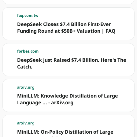
faq.com.tw
DeepSeek Closes $7.4 Billion First-Ever
Funding Round at $50B+ Valuation | FAQ
forbes.com
DeepSeek Just Raised $7.4 Billion. Here's The
Catch.
arxiv.org
MiniLLM: Knowledge Distillation of Large
Language ... - arXiv.org
arxiv.org
MiniLLM: On-Policy Distillation of Large