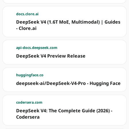
docs.clore.ai
DeepSeek V4 (1.6T MoE, Multimodal) | Guides
- Clore.ai
api-docs.deepseek.com
DeepSeek V4 Preview Release
huggingface.co
deepseek-ai/DeepSeek-V4-Pro - Hugging Face
codersera.com
DeepSeek V4: The Complete Guide (2026) -
Codersera