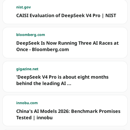
nist.gov
CAISI Evaluation of DeepSeek V4 Pro | NIST
bloomberg.com
DeepSeek Is Now Running Three AI Races at
Once - Bloomberg.com
gigazine.net
'DeepSeek V4 Pro is about eight months
behind the leading AI ...
innobu.com
China's AI Models 2026: Benchmark Promises
Tested | innobu