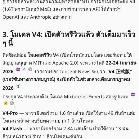
กู การจัดหาพลังงานคำนวณมหาศาลสำหรับการฝึกโมเดลระดับ V4
(1.6T พารามิเตอร์ MoE) และการรักษาราคา API ให้ต่ำกว่า
OpenAI และ Anthropic อย่างมาก
3. โมเดล V4: เปิดตัวพรีวิวแล้ว ตัวเต็มมาเร็ว
ๆ นี้
ดีพซีคปล่อย
โมเดลพรีวิว V4
(เปิดน้ำหนักแบบโอเพนซอร์สภายใต้
สัญญาอนุญาต MIT และ Apache 2.0) ระหว่างวันที่
22-24 เมษายน
2026
รายงานของ Tencent News ระบุว่า
"V4 正式版"
(เวอร์ชันทางการ/สมบูรณ์) จะเปิดตัวในช่วงกลางเดือนกรกฎาคม
2026
ตระกูล V4 ประกอบด้วยโมเดล Mixture-of-Experts สองรูปแบบ
:
V4-Pro
— พารามิเตอร์รวม 1.6 ล้านล้าน เปิดใช้งาน 49 พันล้านต่อ
โทเคน หน้าต่างบริบทความยาว 1 ล้านโทเคน
V4-Flash
— พารามิเตอร์รวม 2.84 แสนล้าน เปิดใช้งาน 13 พัน
ล้าน หน้าต่างบริบท 1 ล้านโทเคนเช่นกัน