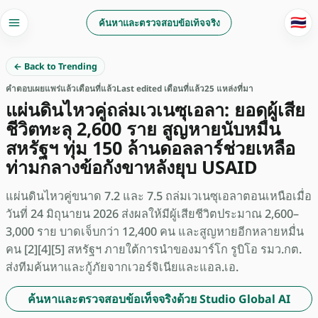
🇹🇭
ค้นหาและตรวจสอบข้อเท็จจริง
← Back to Trending
คำตอบ
เผยแพร่แล้ว
เดือนที่แล้ว
Last edited เดือนที่แล้ว
25 แหล่งที่มา
แผ่นดินไหวคู่ถล่มเวเนซุเอลา: ยอดผู้เสีย
ชีวิตทะลุ 2,600 ราย สูญหายนับหมื่น
สหรัฐฯ ทุ่ม 150 ล้านดอลลาร์ช่วยเหลือ
ท่ามกลางข้อกังขาหลังยุบ USAID
แผ่นดินไหวคู่ขนาด 7.2 และ 7.5 ถล่มเวเนซุเอลาตอนเหนือเมื่อ
วันที่ 24 มิถุนายน 2026 ส่งผลให้มีผู้เสียชีวิตประมาณ 2,600–
3,000 ราย บาดเจ็บกว่า 12,400 คน และสูญหายอีกหลายหมื่น
คน [2][4][5] สหรัฐฯ ภายใต้การนำของมาร์โก รูบิโอ รมว.กต.
ส่งทีมค้นหาและกู้ภัยจากเวอร์จิเนียและแอล.เอ.
ค้นหาและตรวจสอบข้อเท็จจริงด้วย Studio Global AI