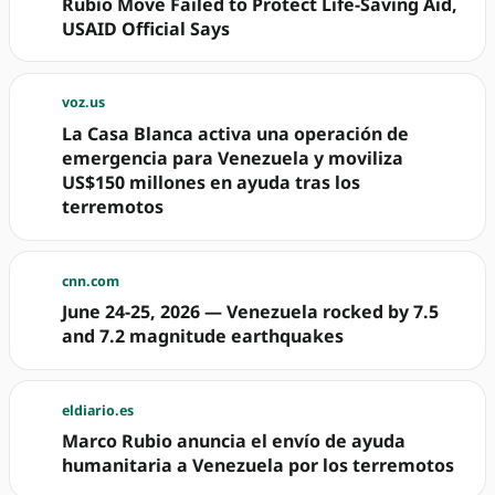
Rubio Move Failed to Protect Life-Saving Aid,
USAID Official Says
voz.us
La Casa Blanca activa una operación de
emergencia para Venezuela y moviliza
US$150 millones en ayuda tras los
terremotos
cnn.com
June 24-25, 2026 — Venezuela rocked by 7.5
and 7.2 magnitude earthquakes
eldiario.es
Marco Rubio anuncia el envío de ayuda
humanitaria a Venezuela por los terremotos