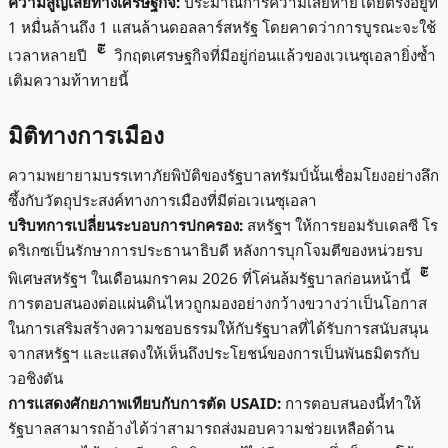
ความสูญเสียทางเศรษฐกิจ:
ประมาณการความเสียหายโดยตรงอยู่ที่
1 หมื่นล้านถึง 1 แสนล้านดอลลาร์สหรัฐ โดยคาดว่าการบูรณะจะใช้
เวลาหลายปี
วิกฤตเศรษฐกิจที่มีอยู่ก่อนแล้วของเวเนซุเอลายิ่งซ้ำ
เติมความท้าทายนี้
มิติทางการเมือง
ความพยายามบรรเทาภัยพิบัติของรัฐบาลทรัมป์นั้นเชื่อมโยงอย่างลึก
ซึ้งกับวัตถุประสงค์ทางการเมืองที่มีต่อเวเนซุเอลา
บริบทการเปลี่ยนระบอบการปกครอง:
สหรัฐฯ ให้การยอมรับเดลซี โร
ดริเกซเป็นรักษาการประธานาธิบดี หลังการบุกโจมตีของหน่วยรบ
พิเศษสหรัฐฯ ในเดือนมกราคม 2026 ที่โค่นล้มรัฐบาลก่อนหน้านี้
การตอบสนองต่อแผ่นดินไหวถูกมองอย่างกว้างขวางว่าเป็นโอกาส
ในการเสริมสร้างความชอบธรรมให้กับรัฐบาลที่ได้รับการสนับสนุน
จากสหรัฐฯ และแสดงให้เห็นถึงประโยชน์ของการเป็นพันธมิตรกับ
วอชิงตัน
การแสดงศักยภาพเทียบกับการตัด USAID:
การตอบสนองนี้ทำให้
รัฐบาลสามารถอ้างได้ว่าสามารถส่งมอบความช่วยเหลือด้าน