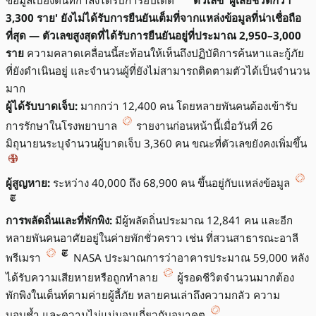
ข้อมูลเบื้องต้นที่กำลังได้รับการอัปเดต
ตัวเลข 'ผู้เสียชีวิตกว่า
3,300 ราย' ยังไม่ได้รับการยืนยันเต็มที่จากแหล่งข้อมูลที่น่าเชื่อถือ
ที่สุด — ตัวเลขสูงสุดที่ได้รับการยืนยันอยู่ที่ประมาณ 2,950–3,000
ราย
ความคลาดเคลื่อนนี้สะท้อนให้เห็นถึงปฏิบัติการค้นหาและกู้ภัย
ที่ยังดำเนินอยู่ และจำนวนผู้ที่ยังไม่สามารถติดตามตัวได้เป็นจำนวน
มาก
ผู้ได้รับบาดเจ็บ:
มากกว่า 12,400 คน โดยหลายพันคนต้องเข้ารับ
การรักษาในโรงพยาบาล
รายงานก่อนหน้านี้เมื่อวันที่ 26
มิถุนายนระบุจำนวนผู้บาดเจ็บ 3,360 คน ขณะที่ตัวเลขยังคงเพิ่มขึ้น
ผู้สูญหาย:
ระหว่าง 40,000 ถึง 68,900 คน ขึ้นอยู่กับแหล่งข้อมูล
การพลัดถิ่นและที่พักพิง:
มีผู้พลัดถิ่นประมาณ 12,841 คน และอีก
หลายพันคนอาศัยอยู่ในค่ายพักชั่วคราว เช่น ที่สวนสาธารณะอาลี
พรีเมรา
NASA ประมาณการว่าอาคารประมาณ 59,000 หลัง
ได้รับความเสียหายหรือถูกทำลาย
ผู้รอดชีวิตจำนวนมากต้อง
พักพิงในเต็นท์ตามค่ายผู้ลี้ภัย หลายคนเล่าถึงความกลัว ความ
บอบช้ำ และความไม่แน่นอนเกี่ยวกับอนาคต