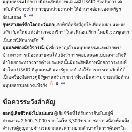
มนุษยธรรมได้อย่างมีประสิทธิภาพแม้ไม่มี USAID ซึ่งเป็นการโต้
กลับคำวิจารณ์ว่าการยุบหน่วยงานทำให้อำนาจอ่อนของสหรัฐฯ
อ่อนแอลง
ยุทธศาสตร์ซีกโลกตะวันตก:
ภัยพิบัติครั้งนี้ถูกใช้เพื่อทดสอบและส่ง
เสริม 'ยุคใหม่แห่งอำนาจอเมริกา' ในละตินอเมริกา โดยมีเวเนซุเอลา
เป็นกรณีศึกษาหลัก
มุมมองของนักวิจารณ์:
ผู้เชี่ยวชาญด้านมนุษยธรรมและฝ่ายตรง
ข้ามทางการเมืองหลายคนโต้แย้งว่าการตอบสนองแบบเฉพาะกิจที่
นำโดยกระทรวงการต่างประเทศนั้นมีประสิทธิภาพน้อยกว่าระบบที่
นำโดย USAID ที่ถูกแทนที่ และรัฐบาลกำลังใช้การบรรเทาภัยพิบัติ
เป็นเครื่องมือทางภูมิรัฐศาสตร์ มากกว่าที่จะเป็นความช่วยเหลือด้าน
มนุษยธรรมอย่างแท้จริง
ข้อควรระวังสำคัญ
ยอดผู้เสียชีวิตยังไม่แน่นอน
ผู้เสียชีวิตที่ได้รับการยืนยันอยู่ที่
ประมาณ 2,600–3,000 ราย ไม่ใช่ 3,300+ ราย ช่องว่างนี้สะท้อนถึง
จำนวนผู้สูญหายจำนวนมากและความยากลำบากในการค้นหาใน