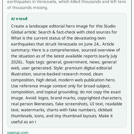
earthquakes in Venezuela, which killed thousands and left tens
of thousands missing.
AI พรอมต์
Create a landscape editorial hero image for this Studio 
Global article: Search & fact-check with cited sources for 
What is the current status of the devastating twin 
earthquakes that struck Venezuela on June 24,. Article 
summary: Here is a comprehensive, sourced overview of 
the situation as of the latest available reports (early July 
2026).. Topic tags: general, government, news, general 
web, user generated. Style: premium digital editorial 
illustration, source-backed research mood, clean 
composition, high detail, modern web publication hero. 
Use reference image context only for broad subject, 
composition, and topical grounding; do not copy the exact 
image. Avoid: logos, brand marks, copyrighted characters, 
real person likenesses, fake screenshots, UI text, readable 
text, watermarks, charts with fake numbers, clickbait 
thumbnails, icons, and tiny thumbnail layouts. Make it 
useful as an i
openai.com