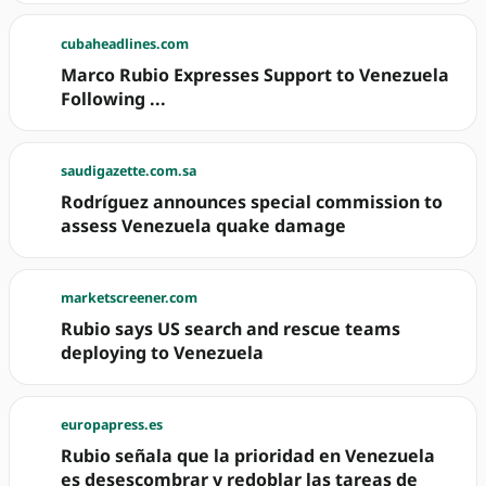
cubaheadlines.com
Marco Rubio Expresses Support to Venezuela
Following ...
saudigazette.com.sa
Rodríguez announces special commission to
assess Venezuela quake damage
marketscreener.com
Rubio says US search and rescue teams
deploying to Venezuela
europapress.es
Rubio señala que la prioridad en Venezuela
es desescombrar y redoblar las tareas de