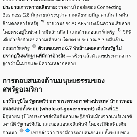
ประมาณการความเสียหาย:
รายงานโดยย่อของ Connecting
Business (28 มิถุนายน) ระบุว่าความเสียหายมีมูลค่าเกิน 1 หมื่น
ล้านดอลลาร์สหรัฐ
รายงานของ ACAPS ประเมินความเสียหาย
โดยตรงอยู่ในช่วง 1 หมื่นล้านถึง 1 แสนล้านดอลลาร์สหรัฐ
วิกิพี
เดียอ้างอิงตัวเลขความเสียหายโดยตรงประมาณ 3.7 หมื่นล้าน
ดอลลาร์สหรัฐ
ตัวเลขเฉพาะ 6.7 พันล้านดอลลาร์สหรัฐ ไม่
ปรากฏในหลักฐานที่มีการอ้างอิง
— จริงๆ แล้วตัวเลขประมาณการ
สูงกว่านั้นมากและมีความหลากหลาย
การตอบสนองด้านมนุษยธรรมของ
สหรัฐอเมริกา
มาร์โก รูบิโอ รัฐมนตรีว่าการกระทรวงการต่างประเทศ นำการตอบ
สนองแบบทั้งระบบ (whole-of-government)
เมื่อวันที่ 25
มิถุนายน รูบิโอประกาศส่งทีมค้นหาและกู้ภัยในเมืองจากแฟร์แฟกซ์
เคาน์ตี รัฐเวอร์จิเนีย และลอสแอนเจลิสทันที โดยจะมีทีมเพิ่มเติม
ตามมา
เขากล่าวว่า "เรามีการตอบสนองแบบทั้งระบบของ