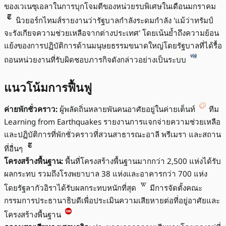
ของเวเนซุเอลาในการบุกโจมตีของหน่วยรบพิเศษในเดือนมกราคม
นิวยอร์กไทมส์รายงานว่ารัฐบาลกำลังระดมกำลัง 'แม้ว่าทรัมป์
จะรังเกียจความช่วยเหลือจากต่างประเทศ' โดยเน้นย้ำถึงความย้อน
แย้งของการปฏิบัติการด้านมนุษยธรรมขนาดใหญ่โดยรัฐบาลที่ได้รื้อ
ถอนหน่วยงานที่รับผิดชอบภารกิจดังกล่าวอย่างเป็นระบบ
แนวโน้มการฟื้นฟู
ค่ายพักชั่วคราว:
ผู้พลัดถิ่นหลายพันคนอาศัยอยู่ในค่ายเต็นท์
ทีม
Learning from Earthquakes รายงานการแจกจ่ายความช่วยเหลือ
และปฏิบัติการที่พักชั่วคราวที่สวนสาธารณะอาลี พรีเมรา และสถาน
ที่อื่นๆ
โครงสร้างพื้นฐาน:
พื้นที่โครงสร้างพื้นฐานมากกว่า 2,500 แห่งได้รับ
ผลกระทบ รวมถึงโรงพยาบาล 38 แห่งและอาคารกว่า 700 แห่ง
โดยรัฐลากัวอิราได้รับผลกระทบหนักที่สุด
มีการจัดตั้งคณะ
กรรมการประธานาธิบดีเพื่อประเมินความเสียหายต่อที่อยู่อาศัยและ
โครงสร้างพื้นฐาน