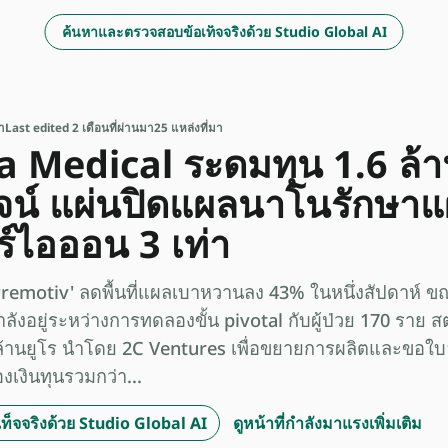
ค้นหาและตรวจสอบข้อเท็จจริงด้วย Studio Global AI
า
Last edited 2 เดือนที่ผ่านมา
25 แหล่งที่มา
 Medical ระดมทุน 1.6 ล้า
น์ แผ่นปิดแผลนาโนรักษาแผลเ
ร์ไอออน 3 เท่า
Premotiv' ลดพื้นที่แผลเบาหวานลง 43% ในหนึ่งสัปดาห์ 
ังอยู่ระหว่างการทดลองขั้น pivotal กับผู้ป่วย 170 ราย 
ล้านยูโร นำโดย 2C Ventures เพื่อขยายการผลิตและขอใ
องเงินทุนรวมกว่า...
็จจริงด้วย Studio Global AI
ดูหน้าที่กำลังมาแรงเพิ่มเติม