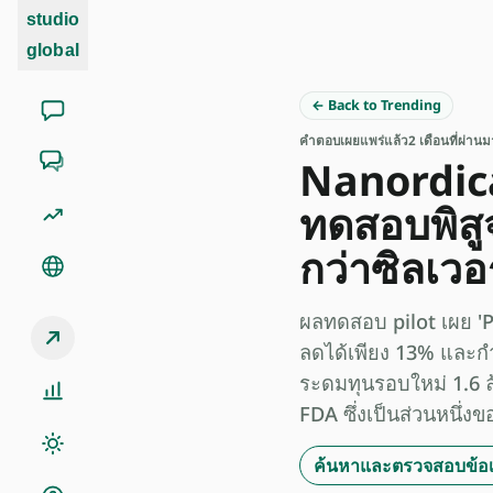
studio
global
← Back to Trending
คำตอบ
เผยแพร่แล้ว
2 เดือนที่ผ่านม
Nanordica
ทดสอบพิสูจ
กว่าซิลเวอ
ผลทดสอบ pilot เผย '
ลดได้เพียง 13% และกำล
ระดมทุนรอบใหม่ 1.6 
FDA ซึ่งเป็นส่วนหนึ่งข
ค้นหาและตรวจสอบข้อเท