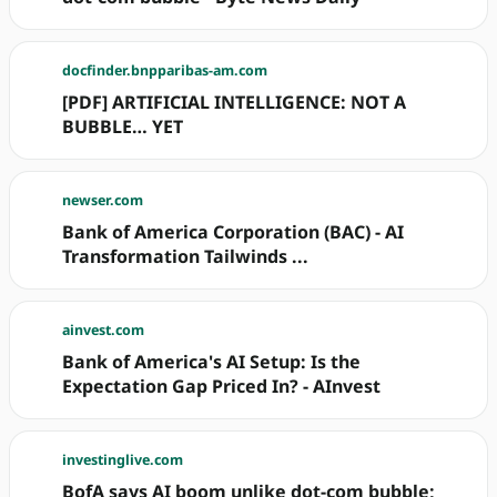
docfinder.bnpparibas-am.com
[PDF] ARTIFICIAL INTELLIGENCE: NOT A
BUBBLE… YET
newser.com
Bank of America Corporation (BAC) - AI
Transformation Tailwinds ...
ainvest.com
Bank of America's AI Setup: Is the
Expectation Gap Priced In? - AInvest
investinglive.com
BofA says AI boom unlike dot-com bubble;