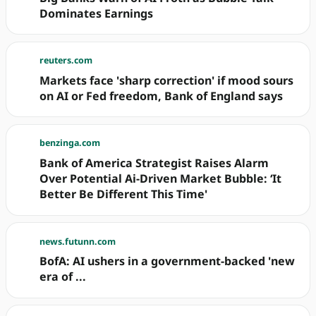
Dominates Earnings
reuters.com
Markets face 'sharp correction' if mood sours
on AI or Fed freedom, Bank of England says
benzinga.com
Bank of America Strategist Raises Alarm
Over Potential Ai-Driven Market Bubble: ‘It
Better Be Different This Time'
news.futunn.com
BofA: AI ushers in a government-backed 'new
era of ...