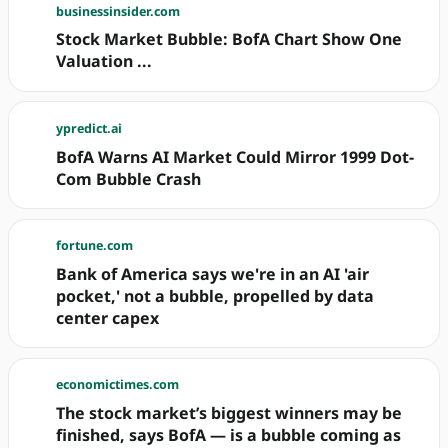
businessinsider.com
Stock Market Bubble: BofA Chart Show One
Valuation ...
ypredict.ai
BofA Warns AI Market Could Mirror 1999 Dot-
Com Bubble Crash
fortune.com
Bank of America says we're in an AI 'air
pocket,' not a bubble, propelled by data
center capex
economictimes.com
The stock market’s biggest winners may be
finished, says BofA — is a bubble coming as