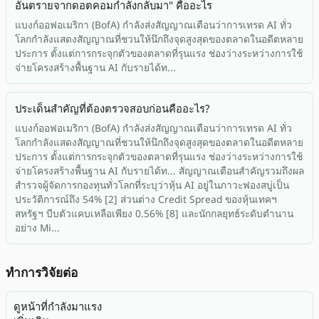
อันตรายจากดอตคอมกำลังกลับมา" คืออะไร
แบงก์ออฟอเมริกา (BofA) กำลังส่งสัญญาณเตือนว่าการเทรด AI ทั่ว
โลกกำลังแสดงสัญญาณที่ชวนให้นึกถึงจุดสูงสุดของตลาดในอดีตหลาย
ประการ ตั้งแต่การกระจุกตัวของตลาดที่รุนแรง ช่องว่างระหว่างการใช้
จ่ายโครงสร้างพื้นฐาน AI กับรายได้ท...
ประเด็นสำคัญที่ต้องตรวจสอบก่อนคืออะไร?
แบงก์ออฟอเมริกา (BofA) กำลังส่งสัญญาณเตือนว่าการเทรด AI ทั่ว
โลกกำลังแสดงสัญญาณที่ชวนให้นึกถึงจุดสูงสุดของตลาดในอดีตหลาย
ประการ ตั้งแต่การกระจุกตัวของตลาดที่รุนแรง ช่องว่างระหว่างการใช้
จ่ายโครงสร้างพื้นฐาน AI กับรายได้ท... สัญญาณเตือนสำคัญรวมถึงผล
สำรวจผู้จัดการกองทุนทั่วโลกที่ระบุว่าหุ้น AI อยู่ในภาวะฟองสบู่เป็น
ประวัติการณ์ถึง 54% [2] ส่วนต่าง Credit Spread ของหุ้นเทคฯ
สหรัฐฯ บีบตัวแคบเหลือเพียง 0.56% [8] และนักกลยุทธ์ระดับตำนาน
อย่าง Mi...
ทำการวิจัยต่อ
ดูหน้าที่กำลังมาแรง