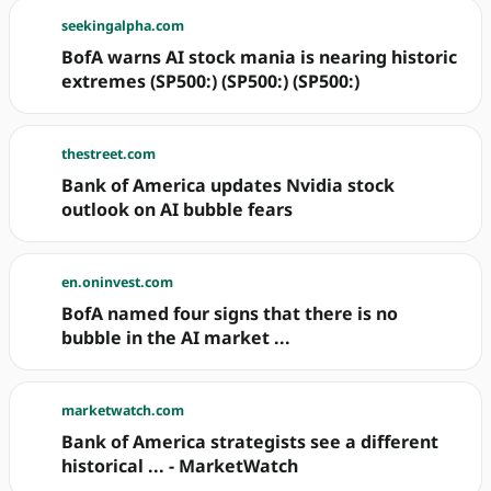
seekingalpha.com
BofA warns AI stock mania is nearing historic
extremes (SP500:) (SP500:) (SP500:)
thestreet.com
Bank of America updates Nvidia stock
outlook on AI bubble fears
en.oninvest.com
BofA named four signs that there is no
bubble in the AI market ...
marketwatch.com
Bank of America strategists see a different
historical ... - MarketWatch