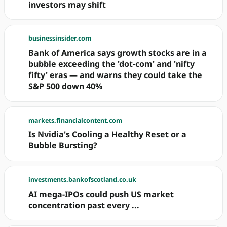
investors may shift
businessinsider.com
Bank of America says growth stocks are in a
bubble exceeding the 'dot-com' and 'nifty
fifty' eras — and warns they could take the
S&P 500 down 40%
markets.financialcontent.com
Is Nvidia's Cooling a Healthy Reset or a
Bubble Bursting?
investments.bankofscotland.co.uk
AI mega-IPOs could push US market
concentration past every ...