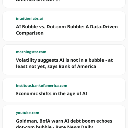
intuitionlabs.ai
AI Bubble vs. Dot-com Bubble: A Data-Driven
Comparison
morningstar.com
Volatility suggests AI is not in a bubble - at
least not yet, says Bank of America
institute.bankofamerica.com
Economic shifts in the age of AI
youtube.com
Goldman, BofA warn AI debt boom echoes
dot-com bubble - Byte News Daily