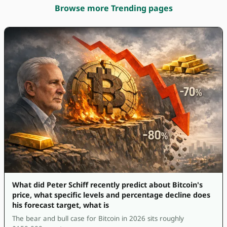
Browse more Trending pages
What did Peter Schiff recently predict about Bitcoin's
price, what specific levels and percentage decline does
his forecast target, what is
The bear and bull case for Bitcoin in 2026 sits roughly