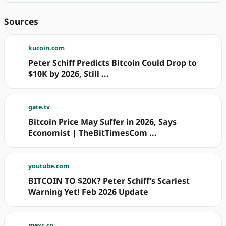
Sources
kucoin.com
Peter Schiff Predicts Bitcoin Could Drop to
$10K by 2026, Still ...
gate.tv
Bitcoin Price May Suffer in 2026, Says
Economist | TheBitTimesCom ...
youtube.com
BITCOIN TO $20K? Peter Schiff’s Scariest
Warning Yet! Feb 2026 Update
mexc.co