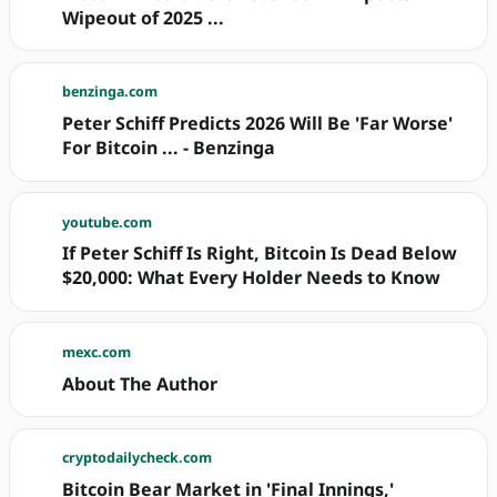
Wipeout of 2025 ...
benzinga.com
Peter Schiff Predicts 2026 Will Be 'Far Worse'
For Bitcoin ... - Benzinga
youtube.com
If Peter Schiff Is Right, Bitcoin Is Dead Below
$20,000: What Every Holder Needs to Know
mexc.com
About The Author
cryptodailycheck.com
Bitcoin Bear Market in 'Final Innings,'