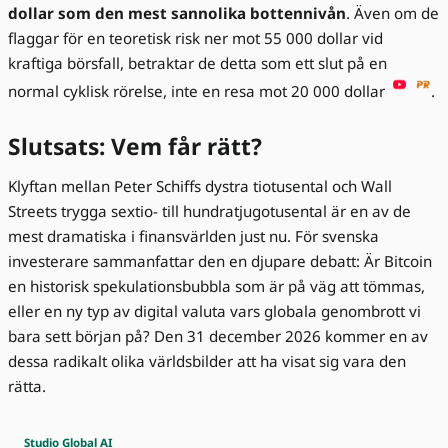
dollar som den mest sannolika bottennivån
. Även om de
flaggar för en teoretisk risk ner mot 55 000 dollar vid
kraftiga börsfall, betraktar de detta som ett slut på en
normal cyklisk rörelse, inte en resa mot 20 000 dollar
.
Slutsats: Vem får rätt?
Klyftan mellan Peter Schiffs dystra tiotusental och Wall
Streets trygga sextio- till hundratjugotusental är en av de
mest dramatiska i finansvärlden just nu. För svenska
investerare sammanfattar den en djupare debatt: Är Bitcoin
en historisk spekulationsbubbla som är på väg att tömmas,
eller en ny typ av digital valuta vars globala genombrott vi
bara sett början på? Den 31 december 2026 kommer en av
dessa radikalt olika världsbilder att ha visat sig vara den
rätta.
Studio Global AI