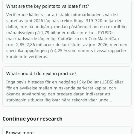
What are the key points to validate first?
Verifierade källor visar att stablecoinmarknadens värde i
slutet av juni 2026 låg nära rekordhöga 319–320 miljarder
dollar, inte på nedgång, medan påståendet om en rekordhög
månadsvolym på 1,79 biljoner dollar inte ku... PYUSD:s
marknadsvärde låg enligt CoinGecko och CoinMarketCap
runt 2,85–2,86 miljarder dollar i slutet av juni 2026, men den
specifika uppgången på 4,25 % som nämnts i vissa rapporter
kunde inte verifieras.
What should I do next in practice?
Inga bevis hittades för en nedgång i Sky Dollar (USDS) eller
för en avvikelse mellan minskande parkerat kapital och
ökande användning; den bredare datan indikerar att
stablecoin utbudet låg kvar nära rekordnivåer unde...
Continue your research
Browse more