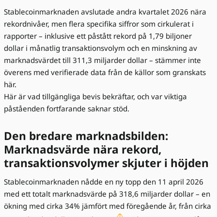
Stablecoinmarknaden avslutade andra kvartalet 2026 nära
rekordnivåer, men flera specifika siffror som cirkulerat i
rapporter – inklusive ett påstått rekord på 1,79 biljoner
dollar i månatlig transaktionsvolym och en minskning av
marknadsvärdet till 311,3 miljarder dollar – stämmer inte
överens med verifierade data från de källor som granskats
här.
Här är vad tillgängliga bevis bekräftar, och var viktiga
påståenden fortfarande saknar stöd.
Den bredare marknadsbilden:
Marknadsvärde nära rekord,
transaktionsvolymer skjuter i höjden
Stablecoinmarknaden nådde en ny topp den 11 april 2026
med ett totalt marknadsvärde på 318,6 miljarder dollar – en
ökning med cirka 34% jämfört med föregående år, från cirka