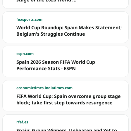
foxsports.com
World Cup Roundup: Spain Makes Statement;
Belgium's Struggles Continue
espn.com
Spain 2026 Season FIFA World Cup
Performance Stats - ESPN
economictimes.indiatimes.com
FIFA World Cup: Spain overcome group stage
block; take first step towards resurgence
rfef.es
Spain: Group Winners, Unbeaten and Yet to