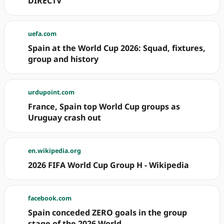
DIRECTV
uefa.com
Spain at the World Cup 2026: Squad, fixtures,
group and history
urdupoint.com
France, Spain top World Cup groups as
Uruguay crash out
en.wikipedia.org
2026 FIFA World Cup Group H - Wikipedia
facebook.com
Spain conceded ZERO goals in the group
stage of the 2026 World ...