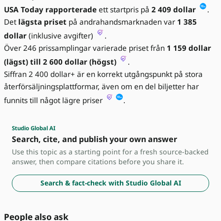
USA Today rapporterade
ett startpris på
2 409 dollar
.
Det
lägsta priset
på andrahandsmarknaden var
1 385
dollar
(inklusive avgifter)
.
Över 246 prissamplingar varierade priset från
1 159 dollar
(lägst) till 2 600 dollar (högst)
.
Siffran 2 400 dollar+ är en korrekt utgångspunkt på stora
återförsäljningsplattformar, även om en del biljetter har
funnits till något lägre priser
.
Studio Global AI
Search, cite, and publish your own answer
Use this topic as a starting point for a fresh source-backed
answer, then compare citations before you share it.
Search & fact-check with Studio Global AI
People also ask