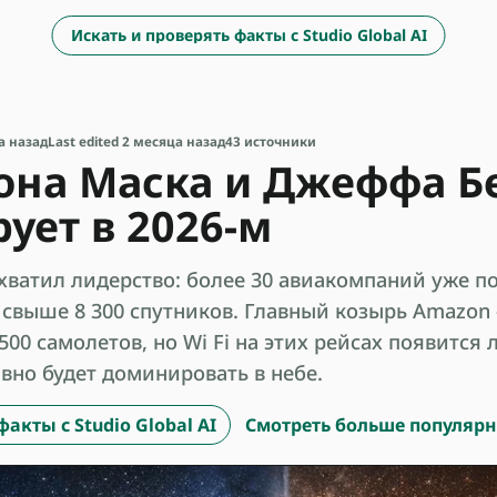
Искать и проверять факты с Studio Global AI
а назад
Last edited 2 месяца назад
43 источники
она Маска и Джеффа Бе
ует в 2026-м
захватил лидерство: более 30 авиакомпаний уже п
свыше 8 300 спутников. Главный козырь Amazon —
500 самолетов, но Wi Fi на этих рейсах появится 
давно будет доминировать в небе.
акты с Studio Global AI
Смотреть больше популяр