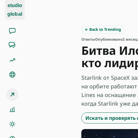
studio
global
← Back to Trending
Ответы
Опубликовано
2 месяц
Битва Ил
кто лидир
Starlink от SpaceX 
на орбите работают 
Lines на оснащение 
когда Starlink уже 
Искать и проверять ф