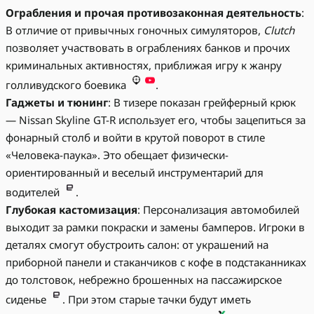
Ограбления и прочая противозаконная деятельность
:
В отличие от привычных гоночных симуляторов,
Clutch
позволяет участвовать в ограблениях банков и прочих
криминальных активностях, приближая игру к жанру
голливудского боевика
.
Гаджеты и тюнинг
: В тизере показан грейферный крюк
— Nissan Skyline GT-R использует его, чтобы зацепиться за
фонарный столб и войти в крутой поворот в стиле
«Человека-паука». Это обещает физически-
ориентированный и веселый инструментарий для
водителей
.
Глубокая кастомизация
: Персонализация автомобилей
выходит за рамки покраски и замены бамперов. Игроки в
деталях смогут обустроить салон: от украшений на
приборной панели и стаканчиков с кофе в подстаканниках
до толстовок, небрежно брошенных на пассажирское
сиденье
. При этом старые тачки будут иметь