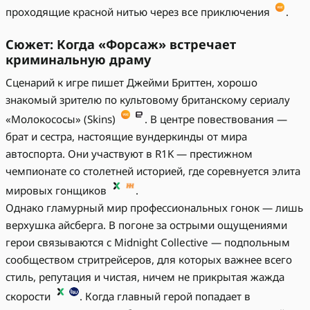
проходящие красной нитью через все приключения
.
Сюжет: Когда «Форсаж» встречает
криминальную драму
Сценарий к игре пишет Джейми Бриттен, хорошо
знакомый зрителю по культовому британскому сериалу
«Молокососы» (Skins)
. В центре повествования —
брат и сестра, настоящие вундеркинды от мира
автоспорта. Они участвуют в R1K — престижном
чемпионате со столетней историей, где соревнуется элита
мировых гонщиков
.
Однако гламурный мир профессиональных гонок — лишь
верхушка айсберга. В погоне за острыми ощущениями
герои связываются с Midnight Collective — подпольным
сообществом стритрейсеров, для которых важнее всего
стиль, репутация и чистая, ничем не прикрытая жажда
скорости
. Когда главный герой попадает в