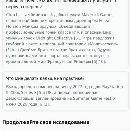
Какие ключевые моменты необходимо проверить в
первую очередь?
Clutch — амбициозный дебют студии Maverick Games,
основанной бывшим креативным директором Forza
Horizon Майком Брауном, объединяющий
профессиональные гонки класса R1K и опасный мир
уличных гонок Midnight Collective [6... Игра предложит
глубокий сюжет, написанный соавтором «Молокососов»
(Skins) Джейми Бриттеном, где брат и сестра, будучи
вундеркиндами автоспорта, оказываются втянуты в
криминальный мир Французской Ривьеры [6][10].
Что мне делать дальше на практике?
Выход проекта намечен на весну 2027 года для PlayStation
5, Xbox Series X|S и ПК, а первая полноценная
демонстрация запланирована на Summer Game Fest 5
июня 2026 года [6][3].
Продолжайте свое исследование