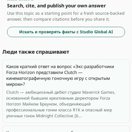
Search, cite, and publish your own answer
Use this topic as a starting point for a fresh source-backed
answer, then compare citations before you share it.
Искать и проверять факты с Studio Global AI
Люди также спрашивают
Каков краткий ответ на вопрос «Экс-разработчики
Forza Horizon представили Clutch —
кинематографичную гоночную игру с открытым
миром»?
Clutch — амбициозный дебют студии Maverick Games,
основанной бывшим креативным директором Forza
Horizon Майком Брауном, объединяющий
профессиональные гонки класса R1K и опасный мир
уличных гонок Midnight Collective [6...