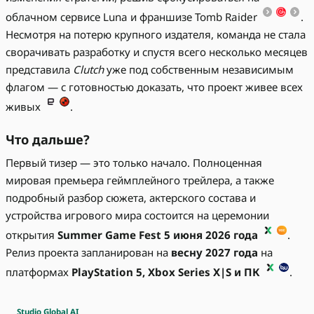
облачном сервисе Luna и франшизе Tomb Raider
.
Несмотря на потерю крупного издателя, команда не стала
сворачивать разработку и спустя всего несколько месяцев
представила
Clutch
уже под собственным независимым
флагом — с готовностью доказать, что проект живее всех
живых
.
Что дальше?
Первый тизер — это только начало. Полноценная
мировая премьера геймплейного трейлера, а также
подробный разбор сюжета, актерского состава и
устройства игрового мира состоится на церемонии
открытия
Summer Game Fest 5 июня 2026 года
.
Релиз проекта запланирован на
весну 2027 года
на
платформах
PlayStation 5, Xbox Series X|S и ПК
.
Studio Global AI