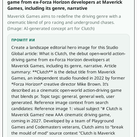
game from ex-Forza Horizon developers at Maverick
Games, including its genre, narrative
Maverick Games aims to redefine the driving genre with a
cinematic blend of pro racing and underground chases.
(Image: AI-generated concept art for Clutch)
ПРОМПТ ИИ
Create a landscape editorial hero image for this Studio 
Global article: What is Clutch, the debut open-world action-
driving game from ex-Forza Horizon developers at 
Maverick Games, including its genre, narrative. Article 
summary: **Clutch** is the debut title from Maverick 
Games, an independent studio founded in 2022 by former 
*Forza Horizon* creative director Mike Brown. It’s 
described as a cinematic open-world action-driving game 
that blends pr. Topic tags: general, general web, user 
generated. Reference image context from search 
candidates: Reference image 1: visual subject "# Clutch is 
Maverick Games’ new AAA cinematic driving game, 
coming in 2027. Developed by a team of Playground 
Games and Codemasters veterans, Clutch aims to “break 
the mould of mod" source context "Clutch is Maverick 