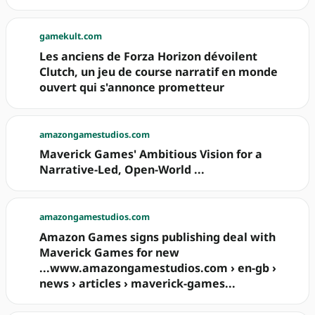
gamekult.com
Les anciens de Forza Horizon dévoilent
Clutch, un jeu de course narratif en monde
ouvert qui s'annonce prometteur
amazongamestudios.com
Maverick Games' Ambitious Vision for a
Narrative-Led, Open-World ...
amazongamestudios.com
Amazon Games signs publishing deal with
Maverick Games for new
...www.amazongamestudios.com › en-gb ›
news › articles › maverick-games...