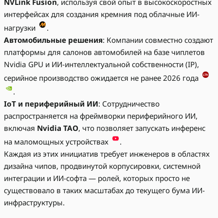
NVLink Fusion
, используя свой опыт в высокоскоростных
интерфейсах для создания кремния под облачные ИИ-
нагрузки
.
Автомобильные решения
: Компании совместно создают
платформы для салонов автомобилей на базе чиплетов
Nvidia GPU и ИИ-интеллектуальной собственности (IP),
серийное производство ожидается не ранее 2026 года
.
IoT и периферийный ИИ
: Сотрудничество
распространяется на фреймворки периферийного ИИ,
включая
Nvidia TAO
, что позволяет запускать инференс
на маломощных устройствах
.
Каждая из этих инициатив требует инженеров в областях
дизайна чипов, продвинутой корпусировки, системной
интеграции и ИИ-софта — ролей, которых просто не
существовало в таких масштабах до текущего бума ИИ-
инфраструктуры.