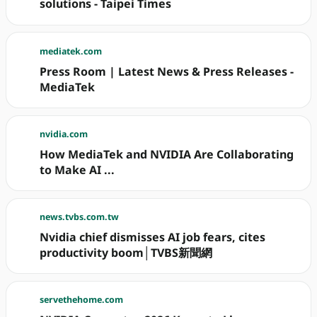
solutions - Taipei Times
mediatek.com
Press Room | Latest News & Press Releases -
MediaTek
nvidia.com
How MediaTek and NVIDIA Are Collaborating
to Make AI ...
news.tvbs.com.tw
Nvidia chief dismisses AI job fears, cites
productivity boom│TVBS新聞網
servethehome.com