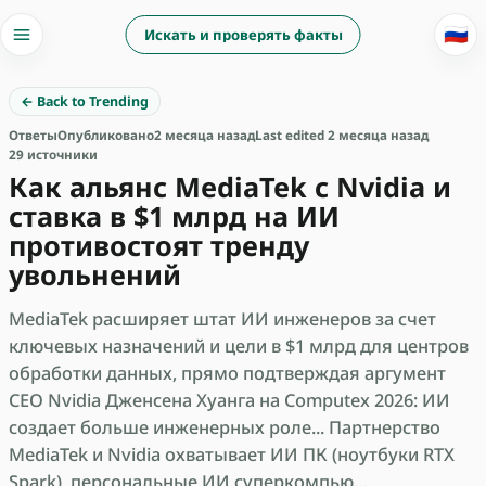
🇷🇺
Искать и проверять факты
← Back to Trending
Ответы
Опубликовано
2 месяца назад
Last edited 2 месяца назад
29 источники
Как альянс MediaTek с Nvidia и
ставка в $1 млрд на ИИ
противостоят тренду
увольнений
MediaTek расширяет штат ИИ инженеров за счет
ключевых назначений и цели в $1 млрд для центров
обработки данных, прямо подтверждая аргумент
CEO Nvidia Дженсена Хуанга на Computex 2026: ИИ
создает больше инженерных роле... Партнерство
MediaTek и Nvidia охватывает ИИ ПК (ноутбуки RTX
Spark), персональные ИИ суперкомпью...