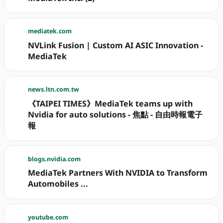
mediatek.com
NVLink Fusion | Custom AI ASIC Innovation -
MediaTek
news.ltn.com.tw
《TAIPEI TIMES》MediaTek teams up with
Nvidia for auto solutions - 焦點 - 自由時報電子
報
blogs.nvidia.com
MediaTek Partners With NVIDIA to Transform
Automobiles ...
youtube.com