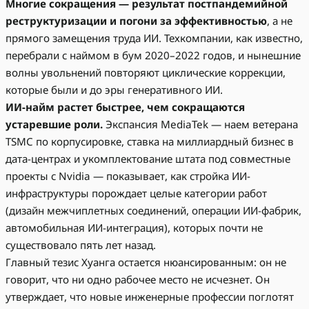
Многие сокращения — результат постпандемийной
реструктуризации и погони за эффективностью
, а не
прямого замещения труда ИИ. Техкомпании, как известно,
перебрали с наймом в бум 2020–2022 годов, и нынешние
волны увольнений повторяют циклические коррекции,
которые были и до эры генеративного ИИ.
ИИ-найм растет быстрее, чем сокращаются
устаревшие роли.
Экспансия MediaTek — наем ветерана
TSMC по корпусировке, ставка на миллиардный бизнес в
дата-центрах и укомплектование штата под совместные
проекты с Nvidia — показывает, как стройка ИИ-
инфраструктуры порождает целые категории работ
(дизайн межчиплетных соединений, операции ИИ-фабрик,
автомобильная ИИ-интеграция), которых почти не
существовало пять лет назад.
Главный тезис Хуанга остается нюансированным: он не
говорит, что ни одно рабочее место не исчезнет. Он
утверждает, что новые инженерные профессии поглотят