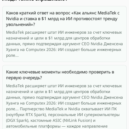
Каков краткий ответ на вопрос «Как альянс MediaTek с
Nvidia и ставка в $1 млрд на ИИ противостоят тренду
увольнений»?
MediaTek расширяет штат ИИ инженеров за счет ключевых
назначений и цели в $1 млрд для центров обработки
данных, прямо подтверждая аргумент CEO Nvidia Дженсена
Хуанга на Computex 2026: ИИ создает больше инженерных
роле...
Какие ключевые моменты необходимо проверить в
первую очередь?
MediaTek расширяет штат ИИ инженеров за счет ключевых
назначений и цели в $1 млрд для центров обработки
данных, прямо подтверждая аргумент CEO Nvidia Дженсена
Хуанга на Computex 2026: ИИ создает больше инженерных
роле... Партнерство MediaTek и Nvidia охватывает ИИ ПК
(ноутбуки RTX Spark), персональные ИИ суперкомпьютеры
(DGX Spark), кастомные ASIC (NVLink Fusion) и
автомобильные платформы — каждое направление