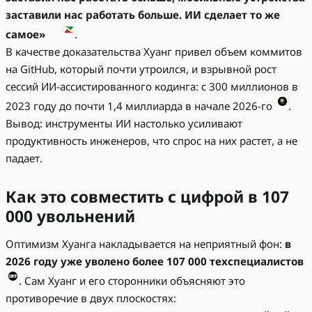
заставили нас работать больше. ИИ сделает то же
самое»
.
В качестве доказательства Хуанг привел объем коммитов
на GitHub, который почти утроился, и взрывной рост
сессий ИИ-ассистированного кодинга: с 300 миллионов в
2023 году до почти 1,4 миллиарда в начале 2026-го
.
Вывод: инструменты ИИ настолько усиливают
продуктивность инженеров, что спрос на них растет, а не
падает.
Как это совместить с цифрой в 107
000 увольнений
Оптимизм Хуанга накладывается на неприятный фон:
в
2026 году уже уволено более 107 000 техспециалистов
. Сам Хуанг и его сторонники объясняют это
противоречие в двух плоскостях: