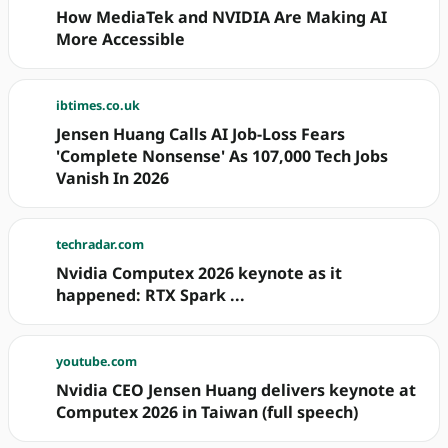
How MediaTek and NVIDIA Are Making AI
More Accessible
ibtimes.co.uk
Jensen Huang Calls AI Job-Loss Fears
'Complete Nonsense' As 107,000 Tech Jobs
Vanish In 2026
techradar.com
Nvidia Computex 2026 keynote as it
happened: RTX Spark ...
youtube.com
Nvidia CEO Jensen Huang delivers keynote at
Computex 2026 in Taiwan (full speech)