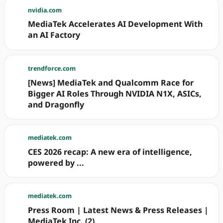
nvidia.com
MediaTek Accelerates AI Development With
an AI Factory
trendforce.com
[News] MediaTek and Qualcomm Race for
Bigger AI Roles Through NVIDIA N1X, ASICs,
and Dragonfly
mediatek.com
CES 2026 recap: A new era of intelligence,
powered by ...
mediatek.com
Press Room | Latest News & Press Releases |
MediaTek Inc. (2)