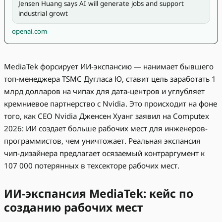
Jensen Huang says AI will generate jobs and support 
industrial growt
openai.com
MediaTek форсирует ИИ-экспансию — нанимает бывшего
топ-менеджера TSMC Дугласа Ю, ставит цель заработать 1
млрд долларов на чипах для дата-центров и углубляет
кремниевое партнерство с Nvidia. Это происходит на фоне
того, как CEO Nvidia Дженсен Хуанг заявил на Computex
2026: ИИ создает больше рабочих мест для инженеров-
программистов, чем уничтожает. Реальная экспансия
чип-дизайнера предлагает осязаемый контраргумент к
107 000 потерянных в техсекторе рабочих мест.
ИИ-экспансия MediaTek: кейс по
созданию рабочих мест