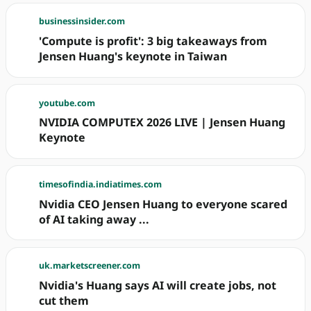
businessinsider.com
'Compute is profit': 3 big takeaways from
Jensen Huang's keynote in Taiwan
youtube.com
NVIDIA COMPUTEX 2026 LIVE | Jensen Huang
Keynote
timesofindia.indiatimes.com
Nvidia CEO Jensen Huang to everyone scared
of AI taking away ...
uk.marketscreener.com
Nvidia's Huang says AI will create jobs, not
cut them