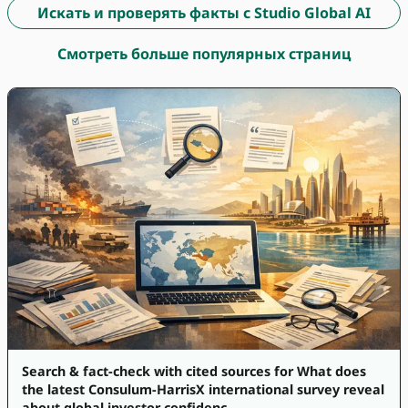
Искать и проверять факты с Studio Global AI
Смотреть больше популярных страниц
Search & fact-check with cited sources for What does
the latest Consulum-HarrisX international survey reveal
about global investor confidenc