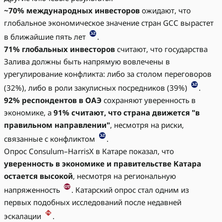
~70% международных инвесторов
ожидают, что
глобальное экономическое значение стран GCC вырастет
в ближайшие пять лет
.
71% глобальных инвесторов
считают, что государства
Залива должны быть напрямую вовлечены в
урегулирование конфликта: либо за столом переговоров
(32%), либо в роли закулисных посредников (39%)
.
92% респондентов в ОАЭ
сохраняют уверенность в
экономике, а
91% считают, что страна движется "в
правильном направлении"
, несмотря на риски,
связанные с конфликтом
.
Опрос Consulum–HarrisX в Катаре показал, что
уверенность в экономике и правительстве Катара
остается высокой
, несмотря на региональную
напряженность
. Катарский опрос стал одним из
первых подобных исследований после недавней
эскалации
.