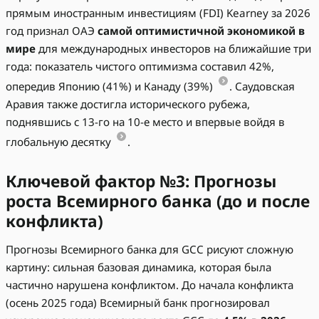
прямым иностранным инвестициям (FDI) Kearney за 2026
год признал ОАЭ
самой оптимистичной экономикой в
мире
для международных инвесторов на ближайшие три
года: показатель чистого оптимизма составил 42%,
опередив Японию (41%) и Канаду (39%)
. Саудовская
Аравия также достигла исторического рубежа,
поднявшись с 13-го на 10-е место и впервые войдя в
глобальную десятку
.
Ключевой фактор №3: Прогнозы
роста Всемирного банка (до и после
конфликта)
Прогнозы Всемирного банка для GCC рисуют сложную
картину: сильная базовая динамика, которая была
частично нарушена конфликтом. До начала конфликта
(осень 2025 года) Всемирный банк прогнозировал