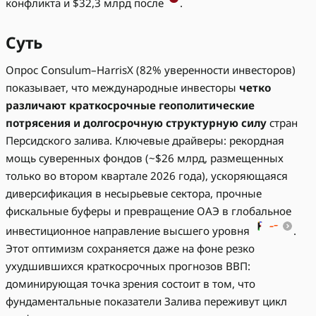
конфликта и $32,3 млрд после
.
Суть
Опрос Consulum–HarrisX (82% уверенности инвесторов)
показывает, что международные инвесторы
четко
различают краткосрочные геополитические
потрясения и долгосрочную структурную силу
стран
Персидского залива. Ключевые драйверы: рекордная
мощь суверенных фондов (~$26 млрд, размещенных
только во втором квартале 2026 года), ускоряющаяся
диверсификация в несырьевые сектора, прочные
фискальные буферы и превращение ОАЭ в глобальное
инвестиционное направление высшего уровня
.
Этот оптимизм сохраняется даже на фоне резко
ухудшившихся краткосрочных прогнозов ВВП:
доминирующая точка зрения состоит в том, что
фундаментальные показатели Залива переживут цикл