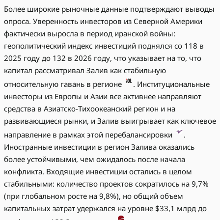
Более широкие рыночные данные подтверждают выводы
опроса. Уверенность инвесторов из Северной Америки
фактически выросла в период иранской войны:
геополитический индекс инвестиций поднялся со 118 в
2025 году до 132 в 2026 году, что указывает на то, что
капитал рассматривал Залив как стабильную
относительную гавань в регионе
. Институциональные
инвесторы из Европы и Азии все активнее направляют
средства в Азиатско-Тихоокеанский регион и на
развивающиеся рынки, и Залив выигрывает как ключевое
направление в рамках этой перебалансировки
.
Иностранные инвестиции в регион Залива оказались
более устойчивыми, чем ожидалось после начала
конфликта. Входящие инвестиции остались в целом
стабильными: количество проектов сократилось на 9,7%
(при глобальном росте на 9,8%), но общий объем
капитальных затрат удержался на уровне $33,1 млрд до