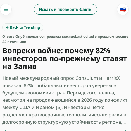
🇷🇺
Искать и проверять факты
← Back to Trending
Ответы
Опубликовано
в прошлом месяце
Last edited в прошлом месяце
32 источники
Вопреки войне: почему 82%
инвесторов по-прежнему ставят
на Залив
Новый международный опрос Consulum и HarrisX
показал: 82% глобальных инвесторов уверены в
будущем экономики стран Персидского залива,
несмотря на продолжающийся в 2026 году конфликт
между США и Ираном [5]. Инвесторы четко
разделяют краткосрочные геополитические риски и
долгосрочную структурную устойчивость региона,...