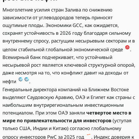
Многолетние усилия стран Залива по снижению
зависимости от углеводородов теперь приносят
ощутимые плоды. Экономики GCC, как ожидается,
сохранят устойчивость в 2026 году благодаря сильному
внутреннему спросу, растущим несырьевым секторам и в
целом стабильной глобальной экономической среде
.
Всемирный банк подчеркивает, что устойчивый
несырьевой рост является ключевой структурной опорой,
даже несмотря на то, что конфликт давит на доходы от
нефти
.
Генеральные директора компаний на Ближнем Востоке
выделяют Саудовскую Аравию, ОАЭ и Египет как страны с
наибольшим внутрирегиональным инвестиционным
потенциалом. При этом ОАЭ заняли
четвертое место в
мире по привлекательности для инвесторов
(уступая
только США, Индии и Китаю) согласно глобальному
опросу инвесторов PwC за 2025 год
. Индекс доверия к