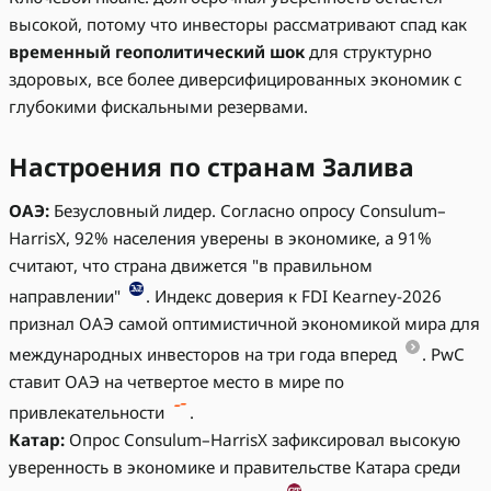
высокой, потому что инвесторы рассматривают спад как
временный геополитический шок
для структурно
здоровых, все более диверсифицированных экономик с
глубокими фискальными резервами.
Настроения по странам Залива
ОАЭ:
Безусловный лидер. Согласно опросу Consulum–
HarrisX, 92% населения уверены в экономике, а 91%
считают, что страна движется "в правильном
направлении"
. Индекс доверия к FDI Kearney-2026
признал ОАЭ самой оптимистичной экономикой мира для
международных инвесторов на три года вперед
. PwC
ставит ОАЭ на четвертое место в мире по
привлекательности
.
Катар:
Опрос Consulum–HarrisX зафиксировал высокую
уверенность в экономике и правительстве Катара среди