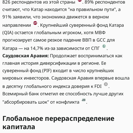
826 респондентов из этой страны
. 89% респондентов
считают, что Катар находится "на правильном пути", а
91% заявили, что экономика движется в верном
направлении
. Крупнейший суверенный фонд Катара
(QIA) остается глобальным игроком, хотя МВФ
прогнозирует самое резкое падение ВВП в GCC для
Катара — на 14,7% из-за зависимости от СПГ
.
Саудовская Аравия:
Продолжает восприниматься как
главная история диверсификации в регионе. Ее
суверенный фонд (PIF) входит в число крупнейших
мировых инвесторов. Саудовская Аравия впервые вошла
в десятку глобального индекса доверия к FDI
.
Всемирный банк отметил ее способность лучше других
"абсорбировать шок" от конфликта
.
Глобальное перераспределение
капитала