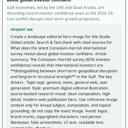
Gulf economies, led by the UAE and Saudi Arabia, are
attracting record investor confidence even as the 2026 US-
Iran conflict disrupts near-term growth projections.
ПРОМПТ ИИ
Create a landscape editorial hero image for this Studio 
Global article: Search & fact-check with cited sources for 
What does the latest Consulum-HarrisX international 
survey reveal about global investor confidenc. Article 
summary: The Consulum–HarrisX survey (82% investor 
confidence) reveals that international investors are 
**distinguishing between short-term geopolitical disruption 
and long-term structural strength** in the Gulf. The key 
drivers . Topic tags: general, news, general web, user 
generated. Style: premium digital editorial illustration, 
source-backed research mood, clean composition, high 
detail, modern web publication hero. Use reference image 
context only for broad subject, composition, and topical 
grounding; do not copy the exact image. Avoid: logos, 
brand marks, copyrighted characters, real person 
likenesses, fake screenshots, UI text, readable text, 
watermarks, charts w