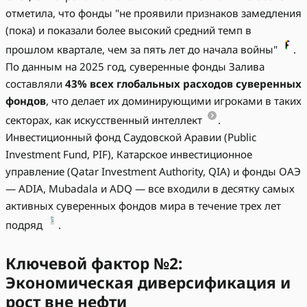
отметила, что фонды "не проявили признаков замедления
(пока) и показали более высокий средний темп в
прошлом квартале, чем за пять лет до начала войны"
.
По данным на 2025 год, суверенные фонды Залива
составляли
43% всех глобальных расходов суверенных
фондов
, что делает их доминирующими игроками в таких
секторах, как искусственный интеллект
.
Инвестиционный фонд Саудовской Аравии (Public
Investment Fund, PIF), Катарское инвестиционное
управление (Qatar Investment Authority, QIA) и фонды ОАЭ
— ADIA, Mubadala и ADQ — все входили в десятку самых
активных суверенных фондов мира в течение трех лет
подряд
.
Ключевой фактор №2:
Экономическая диверсификация и
рост вне нефти