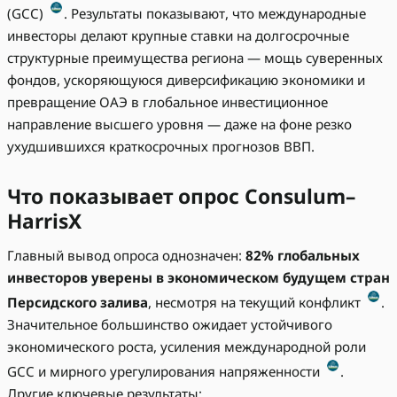
(GCC)
. Результаты показывают, что международные
инвесторы делают крупные ставки на долгосрочные
структурные преимущества региона — мощь суверенных
фондов, ускоряющуюся диверсификацию экономики и
превращение ОАЭ в глобальное инвестиционное
направление высшего уровня — даже на фоне резко
ухудшившихся краткосрочных прогнозов ВВП.
Что показывает опрос Consulum–
HarrisX
Главный вывод опроса однозначен:
82% глобальных
инвесторов уверены в экономическом будущем стран
Персидского залива
, несмотря на текущий конфликт
.
Значительное большинство ожидает устойчивого
экономического роста, усиления международной роли
GCC и мирного урегулирования напряженности
.
Другие ключевые результаты: