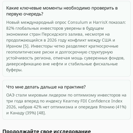
Какие ключевые моменты необходимо проверить в
первую очередь?
Новый международный опрос Consulum и HarrisX показал:
82% глобальных инвесторов уверены в будущем
экономики стран Персидского залива, несмотря на
продолжающийся в 2026 году конфликт между США и
Ираном [5]. Инвесторы четко разделяют краткосрочные
геополитические риски и долгосрочную структурную
устойчивость региона, отмечая мощь суверенных фондов,
диверсификацию вне нефти и стабильные фискальные
буферы.
Что мне делать дальше на практике?
ОАЭ стали мировым лидером по оптимизму инвесторов на
три года вперед по индексу Kearney FDI Confidence Index
2026, набрав 42% нет оптимизма и опередив Японию (41%)
и Канаду (39%) [48].
Продолжайте свое исследование