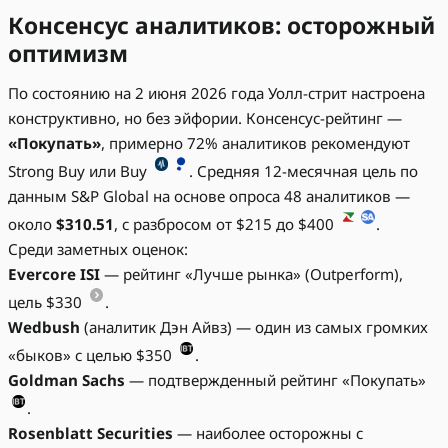
Консенсус аналитиков: осторожный
оптимизм
По состоянию на 2 июня 2026 года Уолл-стрит настроена
конструктивно, но без эйфории. Консенсус-рейтинг —
«Покупать»
, примерно 72% аналитиков рекомендуют
Strong Buy или Buy
. Средняя 12-месячная цель по
данным S&P Global на основе опроса 48 аналитиков —
около
$310.51
, с разбросом от $215 до $400
.
Среди заметных оценок:
Evercore ISI
— рейтинг «Лучше рынка» (Outperform),
цель $330
.
Wedbush
(аналитик Дэн Айвз) — один из самых громких
«быков» с целью $350
.
Goldman Sachs
— подтвержденный рейтинг «Покупать»
.
Rosenblatt Securities
— наиболее осторожны с