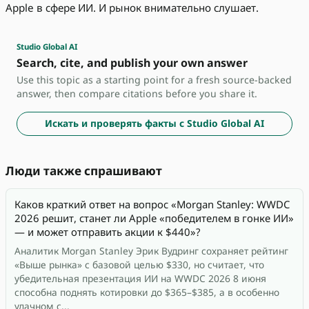
Apple в сфере ИИ. И рынок внимательно слушает.
Studio Global AI
Search, cite, and publish your own answer
Use this topic as a starting point for a fresh source-backed
answer, then compare citations before you share it.
Искать и проверять факты с Studio Global AI
Люди также спрашивают
Каков краткий ответ на вопрос «Morgan Stanley: WWDC
2026 решит, станет ли Apple «победителем в гонке ИИ»
— и может отправить акции к $440»?
Аналитик Morgan Stanley Эрик Вудринг сохраняет рейтинг
«Выше рынка» с базовой целью $330, но считает, что
убедительная презентация ИИ на WWDC 2026 8 июня
способна поднять котировки до $365–$385, а в особенно
удачном с...