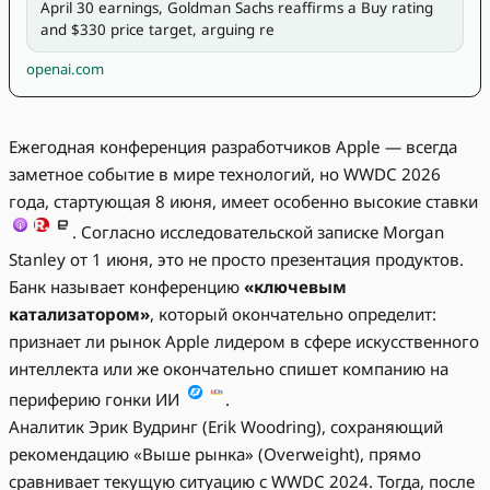
April 30 earnings, Goldman Sachs reaffirms a Buy rating 
and $330 price target, arguing re
openai.com
Ежегодная конференция разработчиков Apple — всегда
заметное событие в мире технологий, но WWDC 2026
года, стартующая 8 июня, имеет особенно высокие ставки
. Согласно исследовательской записке Morgan
Stanley от 1 июня, это не просто презентация продуктов.
Банк называет конференцию
«ключевым
катализатором»
, который окончательно определит:
признает ли рынок Apple лидером в сфере искусственного
интеллекта или же окончательно спишет компанию на
периферию гонки ИИ
.
Аналитик Эрик Вудринг (Erik Woodring), сохраняющий
рекомендацию «Выше рынка» (Overweight), прямо
сравнивает текущую ситуацию с WWDC 2024. Тогда, после