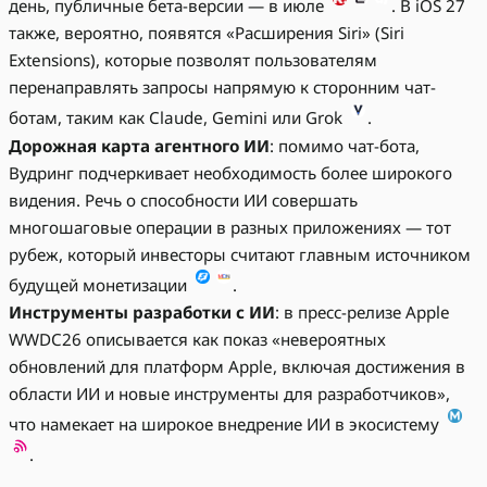
день, публичные бета-версии — в июле
. В iOS 27
также, вероятно, появятся «Расширения Siri» (Siri
Extensions), которые позволят пользователям
перенаправлять запросы напрямую к сторонним чат-
ботам, таким как Claude, Gemini или Grok
.
Дорожная карта агентного ИИ
: помимо чат-бота,
Вудринг подчеркивает необходимость более широкого
видения. Речь о способности ИИ совершать
многошаговые операции в разных приложениях — тот
рубеж, который инвесторы считают главным источником
будущей монетизации
.
Инструменты разработки с ИИ
: в пресс-релизе Apple
WWDC26 описывается как показ «невероятных
обновлений для платформ Apple, включая достижения в
области ИИ и новые инструменты для разработчиков»,
что намекает на широкое внедрение ИИ в экосистему
.