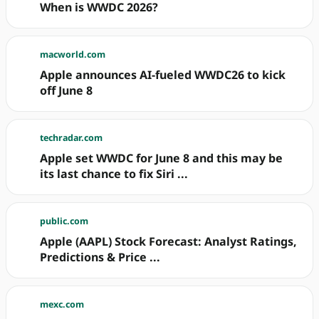
When is WWDC 2026?
macworld.com
Apple announces AI-fueled WWDC26 to kick
off June 8
techradar.com
Apple set WWDC for June 8 and this may be
its last chance to fix Siri ...
public.com
Apple (AAPL) Stock Forecast: Analyst Ratings,
Predictions & Price ...
mexc.com