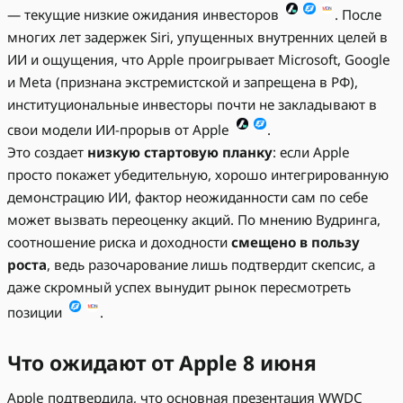
— текущие низкие ожидания инвесторов
. После
многих лет задержек Siri, упущенных внутренних целей в
ИИ и ощущения, что Apple проигрывает Microsoft, Google
и Meta (признана экстремистской и запрещена в РФ),
институциональные инвесторы почти не закладывают в
свои модели ИИ-прорыв от Apple
.
Это создает
низкую стартовую планку
: если Apple
просто покажет убедительную, хорошо интегрированную
демонстрацию ИИ, фактор неожиданности сам по себе
может вызвать переоценку акций. По мнению Вудринга,
соотношение риска и доходности
смещено в пользу
роста
, ведь разочарование лишь подтвердит скепсис, а
даже скромный успех вынудит рынок пересмотреть
позиции
.
Что ожидают от Apple 8 июня
Apple подтвердила, что основная презентация WWDC