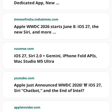
Dedicated App, New ...
timesofindia.indiatimes.com
Apple WWDC 2026 starts June 8: iOS 27, the
new Siri, and more ...
vucense.com
iOS 27, Siri 2.0 + Gemini, iPhone Fold APIs,
Mac Studio M5 Ultra
youtube.com
Apple Just Announced WWDC 2026! 🚨 iOS 27,
Siri “Chatbot,” and the End of Intel?
appleinsider.com