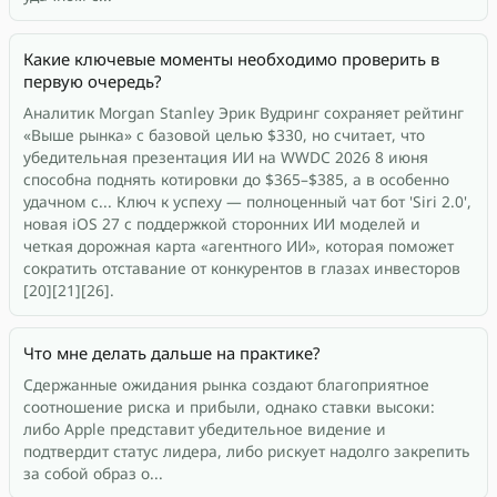
Какие ключевые моменты необходимо проверить в
первую очередь?
Аналитик Morgan Stanley Эрик Вудринг сохраняет рейтинг
«Выше рынка» с базовой целью $330, но считает, что
убедительная презентация ИИ на WWDC 2026 8 июня
способна поднять котировки до $365–$385, а в особенно
удачном с... Ключ к успеху — полноценный чат бот 'Siri 2.0',
новая iOS 27 с поддержкой сторонних ИИ моделей и
четкая дорожная карта «агентного ИИ», которая поможет
сократить отставание от конкурентов в глазах инвесторов
[20][21][26].
Что мне делать дальше на практике?
Сдержанные ожидания рынка создают благоприятное
соотношение риска и прибыли, однако ставки высоки:
либо Apple представит убедительное видение и
подтвердит статус лидера, либо рискует надолго закрепить
за собой образ о...