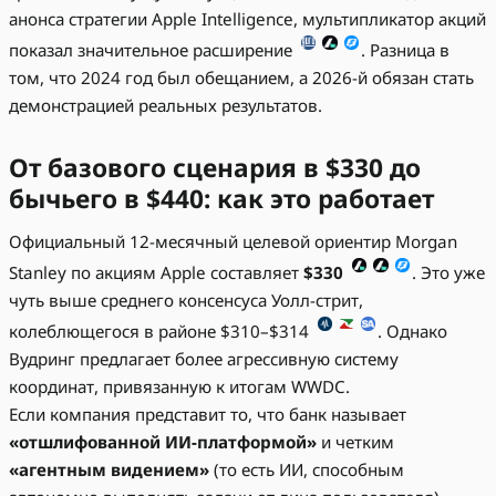
анонса стратегии Apple Intelligence, мультипликатор акций
показал значительное расширение
. Разница в
том, что 2024 год был обещанием, а 2026-й обязан стать
демонстрацией реальных результатов.
От базового сценария в $330 до
бычьего в $440: как это работает
Официальный 12-месячный целевой ориентир Morgan
Stanley по акциям Apple составляет
$330
. Это уже
чуть выше среднего консенсуса Уолл-стрит,
колеблющегося в районе $310–$314
. Однако
Вудринг предлагает более агрессивную систему
координат, привязанную к итогам WWDC.
Если компания представит то, что банк называет
«отшлифованной ИИ-платформой»
и четким
«агентным видением»
(то есть ИИ, способным