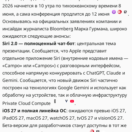
2026 начнется в 10 утра по тихоокеанскому времени 8
июня, а сама конференция продлится до 12 июня
.
Основываясь на официальных заявлениях компании и
инсайдах журналиста Bloomberg Марка Гурмана, широко
ожидаются следующие анонсы:
Siri 2.0 — полноценный чат-бот
: центральная тема
презентации. Сообщается, что Apple представит
отдельное приложение Siri (внутренние кодовые имена —
«Campo» или «Campos») с разговорным интерфейсом,
способное напрямую конкурировать с ChatGPT, Claude и
Gemini. Сообщается, что новый движок Siri частично
построен на технологиях Google Gemini и использует как
обработку на устройстве, так и облачную инфраструктуру
Private Cloud Compute
.
iOS 27 и полная линейка ОС
: ожидаются превью iOS 27,
iPadOS 27, macOS 27, watchOS 27, tvOS 27 и visionOS 27.
Бета-версии для разработчиков станут доступны в тот же