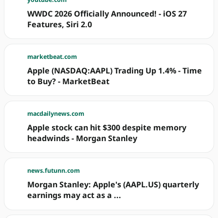
WWDC 2026 Officially Announced! - iOS 27
Features, Siri 2.0
marketbeat.com
Apple (NASDAQ:AAPL) Trading Up 1.4% - Time
to Buy? - MarketBeat
macdailynews.com
Apple stock can hit $300 despite memory
headwinds - Morgan Stanley
news.futunn.com
Morgan Stanley: Apple's (AAPL.US) quarterly
earnings may act as a ...