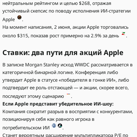
нейтральным рейтингом и целью $268, отражая
устойчивый скепсис по поводу исполнения ИИ-стратегии
Apple
.
На момент написания, 2 июня, акции Apple торговались
около $315, показав рост примерно на 2.9% за день
.
Ставки: два пути для акций Apple
В записке Morgan Stanley исход WWDC рассматривается в
категоричной бинарной логике. Конференция либо
утвердит Apple в статусе «победителя в гонке ИИ», либо
подтвердит ее роль отстающей — и акции, скорее всего,
последуют этому сценарию
.
Если Apple представит убедительное ИИ-шоу:
Компания сократит разрыв в восприятии с конкурентами,
позиционируя себя как равного игрока в
потребительском ИИ
.
Станет вероятным расширение мультипликатора P/E по