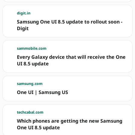
digit.in
Samsung One UI 8.5 update to rollout soon -
Digit
sammobile.com
Every Galaxy device that will receive the One
UI 8.5 update
samsung.com
One UI | Samsung US
techcabal.com
Which phones are getting the new Samsung
One UI 8.5 update