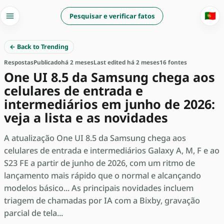
🇵🇹
Pesquisar e verificar fatos
← Back to Trending
Respostas
Publicado
há 2 meses
Last edited há 2 meses
16 fontes
One UI 8.5 da Samsung chega aos
celulares de entrada e
intermediários em junho de 2026:
veja a lista e as novidades
A atualização One UI 8.5 da Samsung chega aos
celulares de entrada e intermediários Galaxy A, M, F e ao
S23 FE a partir de junho de 2026, com um ritmo de
lançamento mais rápido que o normal e alcançando
modelos básico... As principais novidades incluem
triagem de chamadas por IA com a Bixby, gravação
parcial de tela...