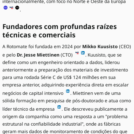
internacionalmente, com foco no Norte e Oeste da Europa
.
Fundadores com profundas raízes
técnicas e comerciais
A Rotomate foi fundada em 2024 por
Mikko Kuusisto
(CEO)
e pelo
Dr. Jesse Miettinen
(CTO)
. Kuusisto, que se
define como um engenheiro orientado a dados, liderou
anteriormente a preparação dos materiais de investimento
para uma rodada Série C de US$ 124 milhões em sua
empresa anterior, adquirindo experiência direta em escalar
negócios de capital intensivo
. Miettinen vem de uma
sólida formação em pesquisa de pós-doutorado e atua como
líder técnico da empresa
. Ele descreveu publicamente a
origem da companhia como uma resposta a um "problema
estrutural na confiabilidade industrial", onde as fábricas
geram mais dados de monitoramento de condições do que