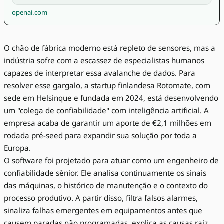
openai.com
O chão de fábrica moderno está repleto de sensores, mas a
indústria sofre com a escassez de especialistas humanos
capazes de interpretar essa avalanche de dados. Para
resolver esse gargalo, a startup finlandesa Rotomate, com
sede em Helsinque e fundada em 2024, está desenvolvendo
um "colega de confiabilidade" com inteligência artificial. A
empresa acaba de garantir um aporte de €2,1 milhões em
rodada pré-seed para expandir sua solução por toda a
Europa.
O software foi projetado para atuar como um engenheiro de
confiabilidade sênior. Ele analisa continuamente os sinais
das máquinas, o histórico de manutenção e o contexto do
processo produtivo. A partir disso, filtra falsos alarmes,
sinaliza falhas emergentes em equipamentos antes que
causem paradas não programadas, explica as causas raiz