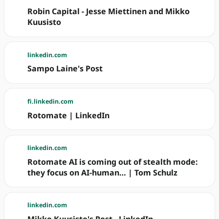
Robin Capital - Jesse Miettinen and Mikko
Kuusisto
linkedin.com
Sampo Laine's Post
fi.linkedin.com
Rotomate | LinkedIn
linkedin.com
Rotomate AI is coming out of stealth mode:
they focus on AI-human… | Tom Schulz
linkedin.com
Mikko Kuusisto's Post - LinkedIn