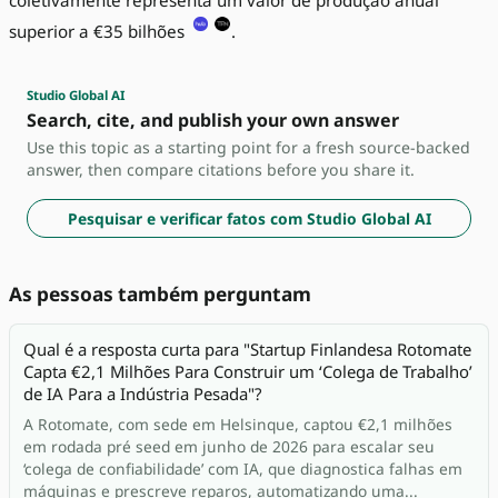
coletivamente representa um valor de produção anual
superior a €35 bilhões
.
Studio Global AI
Search, cite, and publish your own answer
Use this topic as a starting point for a fresh source-backed
answer, then compare citations before you share it.
Pesquisar e verificar fatos com Studio Global AI
As pessoas também perguntam
Qual é a resposta curta para "Startup Finlandesa Rotomate
Capta €2,1 Milhões Para Construir um ‘Colega de Trabalho’
de IA Para a Indústria Pesada"?
A Rotomate, com sede em Helsinque, captou €2,1 milhões
em rodada pré seed em junho de 2026 para escalar seu
‘colega de confiabilidade’ com IA, que diagnostica falhas em
máquinas e prescreve reparos, automatizando uma...