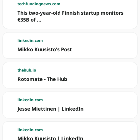
techfundingnews.com
This two-year-old Finnish startup monitors
€35B of ...
linkedin.com
Mikko Kuusisto's Post
thehub.io
Rotomate - The Hub
linkedin.com
Jesse Miettinen | LinkedIn
linkedin.com
Mikko Kuusisto | LinkedIn