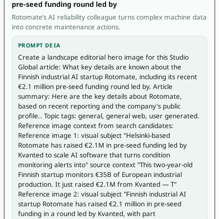
pre-seed funding round led by
Rotomate’s AI reliability colleague turns complex machine data
into concrete maintenance actions.
PROMPT DE IA
Create a landscape editorial hero image for this Studio 
Global article: What key details are known about the 
Finnish industrial AI startup Rotomate, including its recent 
€2.1 million pre-seed funding round led by. Article 
summary: Here are the key details about Rotomate, 
based on recent reporting and the company's public 
profile.. Topic tags: general, general web, user generated. 
Reference image context from search candidates: 
Reference image 1: visual subject "Helsinki-based 
Rotomate has raised €2.1M in pre-seed funding led by 
Kvanted to scale AI software that turns condition 
monitoring alerts into" source context "This two-year-old 
Finnish startup monitors €35B of European industrial 
production. It just raised €2.1M from Kvanted — T" 
Reference image 2: visual subject "Finnish industrial AI 
startup Rotomate has raised €2.1 million in pre-seed 
funding in a round led by Kvanted, with part