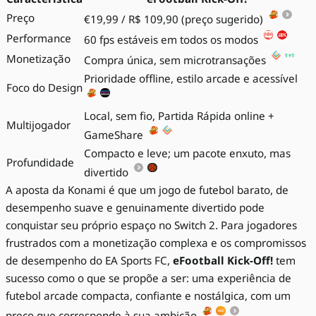
Preço
€19,99 / R$ 109,90 (preço sugerido)
Performance
60 fps estáveis em todos os modos
Monetização
Compra única, sem microtransações
Prioridade offline, estilo arcade e acessível
Foco do Design
Local, sem fio, Partida Rápida online +
Multijogador
GameShare
Compacto e leve; um pacote enxuto, mas
Profundidade
divertido
A aposta da Konami é que um jogo de futebol barato, de
desempenho suave e genuinamente divertido pode
conquistar seu próprio espaço no Switch 2. Para jogadores
frustrados com a monetização complexa e os compromissos
de desempenho do EA Sports FC,
eFootball Kick-Off!
tem
sucesso como o que se propõe a ser: uma experiência de
futebol arcade compacta, confiante e nostálgica, com um
preço que corresponde à sua ambição
.