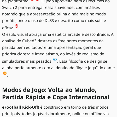
na plataforma
. O jogo aproveita bem os recursos do
Switch 2 para entregar essa suavidade, com análises
notando que a apresentação brilha ainda mais no modo
portátil, onde o uso do DLSS é descrito como mais sutil e
eficaz
.
O estilo visual abraça uma estética arcade e descontraída. A
análise do Cubed3 destaca os “melhores momentos da
partida bem editados” e uma apresentação geral que
prioriza clareza e imediatismo, ao invés do realismo de
simuladores mais pesados
. Essa filosofia de design se
alinha perfeitamente com a identidade “liga e joga” do game
.
Modos de Jogo: Volta ao Mundo,
Partida Rápida e Copa Internacional
eFootball Kick-Off!
é construído em torno de três modos
principais, todos jogáveis localmente, online ou offline via