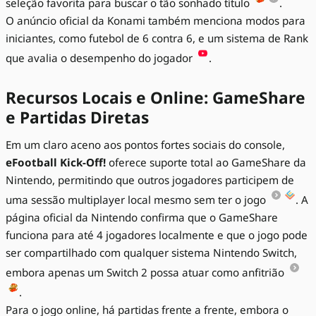
seleção favorita para buscar o tão sonhado título
.
O anúncio oficial da Konami também menciona modos para
iniciantes, como futebol de 6 contra 6, e um sistema de Rank
que avalia o desempenho do jogador
.
Recursos Locais e Online: GameShare
e Partidas Diretas
Em um claro aceno aos pontos fortes sociais do console,
eFootball Kick-Off!
oferece suporte total ao GameShare da
Nintendo, permitindo que outros jogadores participem de
uma sessão multiplayer local mesmo sem ter o jogo
. A
página oficial da Nintendo confirma que o GameShare
funciona para até 4 jogadores localmente e que o jogo pode
ser compartilhado com qualquer sistema Nintendo Switch,
embora apenas um Switch 2 possa atuar como anfitrião
.
Para o jogo online, há partidas frente a frente, embora o