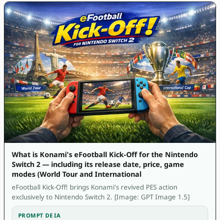
What is Konami's eFootball Kick-Off for the Nintendo
Switch 2 — including its release date, price, game
modes (World Tour and International
eFootball Kick-Off! brings Konami's revived PES action
exclusively to Nintendo Switch 2. [Image: GPT Image 1.5]
PROMPT DE IA