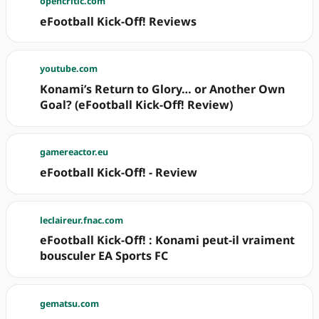
opencritic.com
eFootball Kick-Off! Reviews
youtube.com
Konami’s Return to Glory… or Another Own
Goal? (eFootball Kick-Off! Review)
gamereactor.eu
eFootball Kick-Off! - Review
leclaireur.fnac.com
eFootball Kick-Off! : Konami peut-il vraiment
bousculer EA Sports FC
gematsu.com