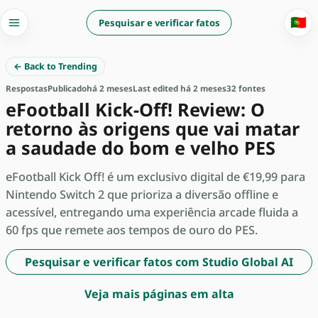
🇵🇹
Pesquisar e verificar fatos
← Back to Trending
Respostas
Publicado
há 2 meses
Last edited há 2 meses
32 fontes
eFootball Kick-Off! Review: O
retorno às origens que vai matar
a saudade do bom e velho PES
eFootball Kick Off! é um exclusivo digital de €19,99 para
Nintendo Switch 2 que prioriza a diversão offline e
acessível, entregando uma experiência arcade fluida a
60 fps que remete aos tempos de ouro do PES.
Pesquisar e verificar fatos com Studio Global AI
Veja mais páginas em alta