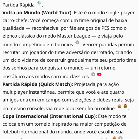
Partida Rápida
.
Volta ao Mundo (World Tour):
Este é o modo single-player
carro-chefe. Você começa com um time original de baixa
qualidade — reconhecível por fãs antigos de PES como o
elenco clássico do modo Master League — e viaja pelo
mundo competindo em torneios
. Vencer partidas permite
recrutar um jogador do time adversário derrotado, criando
um ciclo viciante de construir gradualmente seu próprio time
dos sonhos para conquistar o mundo — um retorno
nostálgico aos modos carreira clássicos
.
Partida Rápida (Quick Match):
Projetada para ação
multiplayer instantânea, permite que você e até quatro
amigos entrem em campo com seleções e clubes reais, seja
no mesmo console, via rede local sem fio ou online
.
Copa Internacional (International Cup):
Este modo te
coloca em um torneio inspirado na maior competição de
futebol internacional do mundo, onde você escolhe sua