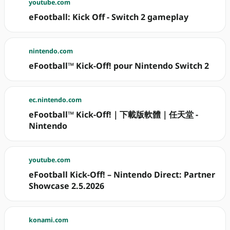
youtube.com
eFootball: Kick Off - Switch 2 gameplay
nintendo.com
eFootball™ Kick-Off! pour Nintendo Switch 2
ec.nintendo.com
eFootball™ Kick-Off!｜下載版軟體｜任天堂 -
Nintendo
youtube.com
eFootball Kick-Off! – Nintendo Direct: Partner
Showcase 2.5.2026
konami.com