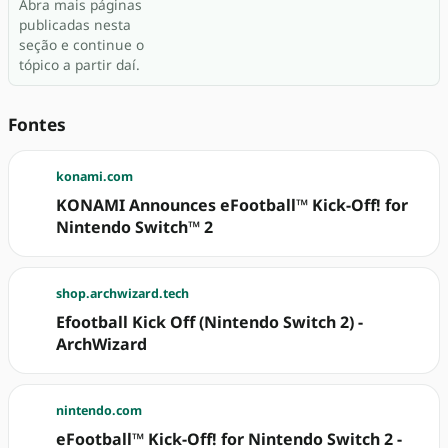
Abra mais páginas
publicadas nesta
seção e continue o
tópico a partir daí.
Fontes
konami.com
KONAMI Announces eFootball™ Kick-Off! for
Nintendo Switch™ 2
shop.archwizard.tech
Efootball Kick Off (Nintendo Switch 2) -
ArchWizard
nintendo.com
eFootball™ Kick-Off! for Nintendo Switch 2 -