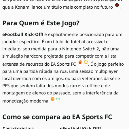
que a Konami lance um título mais completo no futuro
.
Para Quem é Este Jogo?
eFootball Kick-Off!
é explicitamente posicionado para um
jogador específico. É um título de futebol acessível e
imediato, sob medida para o Nintendo Switch 2, não uma
simulação hardcore projetada para competir com a lista
extensa de recursos do EA Sports FC
. É o jogo perfeito
para uma partida rápida na rua, uma sessão multiplayer
local divertida com os amigos, ou para veteranos da série
PES que sentem falta dos modos carreira offline e de
montagem de elenco do passado, sem a interferência da
monetização moderna
.
Como se compara ao EA Sports FC
Característica
eFootball Kick-Off!