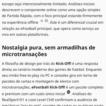
escopo seja intencionalmente limitado. Análises iniciais
descrevem o componente online como uma opção simples
de Partida Rápida, com o foco principal estando firmemente
na experiência offline
. Este é um diferencial crucial em
relação ao eFootball principal, que opera como serviço ao
vivo em outras plataformas.
Nostalgia pura, sem armadilhas de
microtransações
A filosofia de design por trás do
Kick-Off!
é uma resposta
direta ao cenário moderno dos games de futebol. Enquanto
seu irmão free-to-play no PC e consoles gira em torno de
pacotes de cartas e montagem de elenco com
microtransações,
eFootball Kick-Off!
é um pacote completo
e premium com um custo único inicial
. Análises do
RealSport101 e Loot Level Chill confirmam a ausência de
mecânicas “pay-to-win”, pacotes de cartas ou qualquer gasto