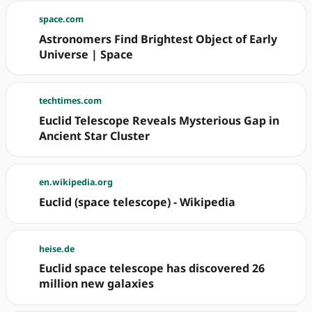
space.com
Astronomers Find Brightest Object of Early
Universe | Space
techtimes.com
Euclid Telescope Reveals Mysterious Gap in
Ancient Star Cluster
en.wikipedia.org
Euclid (space telescope) - Wikipedia
heise.de
Euclid space telescope has discovered 26
million new galaxies