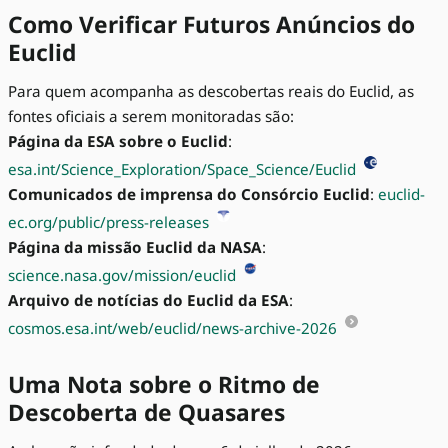
Como Verificar Futuros Anúncios do
Euclid
Para quem acompanha as descobertas reais do Euclid, as
fontes oficiais a serem monitoradas são:
Página da ESA sobre o Euclid
:
esa.int/Science_Exploration/Space_Science/Euclid
Comunicados de imprensa do Consórcio Euclid
:
euclid-
ec.org/public/press-releases
Página da missão Euclid da NASA
:
science.nasa.gov/mission/euclid
Arquivo de notícias do Euclid da ESA
:
cosmos.esa.int/web/euclid/news-archive-2026
Uma Nota sobre o Ritmo de
Descoberta de Quasares