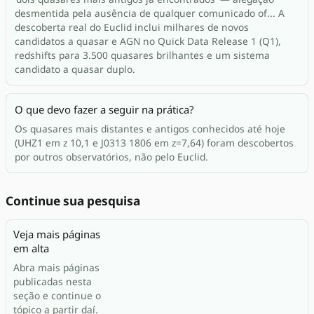
desmentida pela ausência de qualquer comunicado of... A
descoberta real do Euclid inclui milhares de novos
candidatos a quasar e AGN no Quick Data Release 1 (Q1),
redshifts para 3.500 quasares brilhantes e um sistema
candidato a quasar duplo.
O que devo fazer a seguir na prática?
Os quasares mais distantes e antigos conhecidos até hoje
(UHZ1 em z 10,1 e J0313 1806 em z=7,64) foram descobertos
por outros observatórios, não pelo Euclid.
Continue sua pesquisa
Veja mais páginas
em alta
Abra mais páginas
publicadas nesta
seção e continue o
tópico a partir daí.