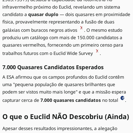
infravermelho próximo do Euclid, revelando um sistema
candidato a
quasar duplo
— dois quasares em proximidade
física, provavelmente representando a fusão de duas
galáxias com buracos negros ativos
. O mesmo estudo
produziu um catálogo com mais de 150.000 candidatos a
quasares vermelhos, fornecendo um primeiro censo para
trabalhos futuros com o Euclid Wide Survey
.
7.000 Quasares Candidatos Esperados
A ESA afirmou que os campos profundos do Euclid contêm
uma "pequena população de quasares brilhantes que
podem ser vistos muito mais longe" e que a missão espera
capturar cerca de
7.000 quasares candidatos
no total
.
O que o Euclid NÃO Descobriu (Ainda)
Apesar desses resultados impressionantes, a alegação