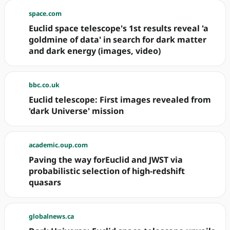
space.com
Euclid space telescope's 1st results reveal 'a
goldmine of data' in search for dark matter
and dark energy (images, video)
bbc.co.uk
Euclid telescope: First images revealed from
'dark Universe' mission
academic.oup.com
Paving the way forEuclid and JWST via
probabilistic selection of high-redshift
quasars
globalnews.ca