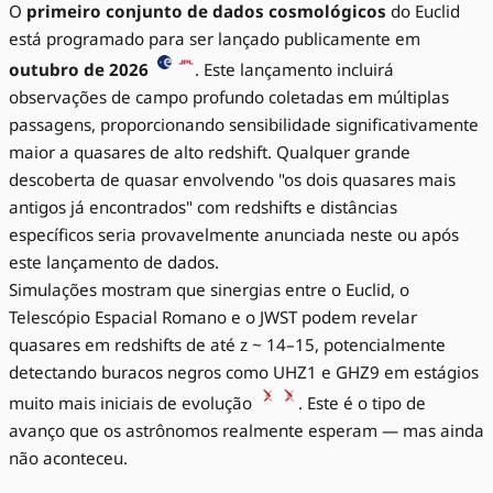
O
primeiro conjunto de dados cosmológicos
do Euclid
está programado para ser lançado publicamente em
outubro de 2026
. Este lançamento incluirá
observações de campo profundo coletadas em múltiplas
passagens, proporcionando sensibilidade significativamente
maior a quasares de alto redshift. Qualquer grande
descoberta de quasar envolvendo "os dois quasares mais
antigos já encontrados" com redshifts e distâncias
específicos seria provavelmente anunciada neste ou após
este lançamento de dados.
Simulações mostram que sinergias entre o Euclid, o
Telescópio Espacial Romano e o JWST podem revelar
quasares em redshifts de até z ~ 14–15, potencialmente
detectando buracos negros como UHZ1 e GHZ9 em estágios
muito mais iniciais de evolução
. Este é o tipo de
avanço que os astrônomos realmente esperam — mas ainda
não aconteceu.