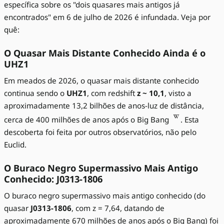
específica sobre os "dois quasares mais antigos já
encontrados" em 6 de julho de 2026 é infundada. Veja por
quê:
O Quasar Mais Distante Conhecido Ainda é o
UHZ1
Em meados de 2026, o quasar mais distante conhecido
continua sendo o
UHZ1
, com redshift
z ~ 10,1
, visto a
aproximadamente 13,2 bilhões de anos-luz de distância,
cerca de 400 milhões de anos após o Big Bang
. Esta
descoberta foi feita por outros observatórios, não pelo
Euclid.
O Buraco Negro Supermassivo Mais Antigo
Conhecido: J0313-1806
O buraco negro supermassivo mais antigo conhecido (do
quasar
J0313-1806
, com z = 7,64, datando de
aproximadamente 670 milhões de anos após o Big Bang) foi