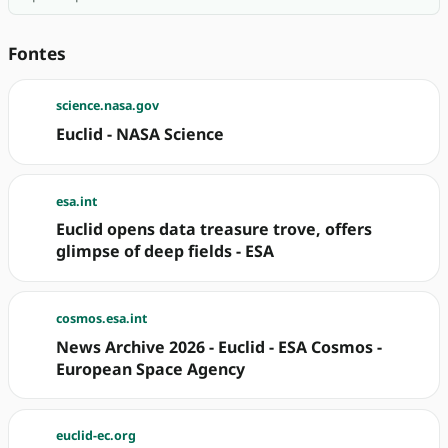
Fontes
science.nasa.gov
Euclid - NASA Science
esa.int
Euclid opens data treasure trove, offers
glimpse of deep fields - ESA
cosmos.esa.int
News Archive 2026 - Euclid - ESA Cosmos -
European Space Agency
euclid-ec.org