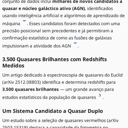
conjunto de dados inclui
milhares de novos candidatos a
quasar e núcleo galáctico ativo (AGN)
, identificados
usando inteligência artificial e algoritmos de aprendizado de
máquina
. Esses candidatos foram detectados com uma
precisão posicional sem precedentes e já permitiram a
confirmação estatística de como as fusões de galáxias
impulsionam a atividade dos AGN
.
3.500 Quasares Brilhantes com Redshifts
Medidos
Um artigo dedicado à espectroscopia de quasares do Euclid
(arXiv 2512.08803) identifica e determina redshifts para
3.500 quasares brilhantes
— um grande avanço para
estudos estatísticos da população de quasares
.
Um Sistema Candidato a Quasar Duplo
Um estudo sobre a seleção de quasares vermelhos (arXiv
2503.15319) destaca a capacidade da fotometria no