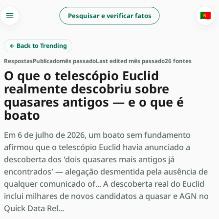
🇵🇹
Pesquisar e verificar fatos
← Back to Trending
Respostas
Publicado
mês passado
Last edited mês passado
26 fontes
O que o telescópio Euclid
realmente descobriu sobre
quasares antigos — e o que é
boato
Em 6 de julho de 2026, um boato sem fundamento
afirmou que o telescópio Euclid havia anunciado a
descoberta dos 'dois quasares mais antigos já
encontrados' — alegação desmentida pela ausência de
qualquer comunicado of... A descoberta real do Euclid
inclui milhares de novos candidatos a quasar e AGN no
Quick Data Rel...