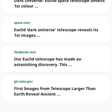
Dark Universe: Euclid space telescope unveils
1st colour ...
space.com
Euclid 'dark universe' telescope reveals its
1st images ...
facebook.com
Our Euclid telescope has made an
astonishing discovery. This ...
jpl.nasa.gov
First Images from Telescope Larger Than
Earth Reveal Ancient ...