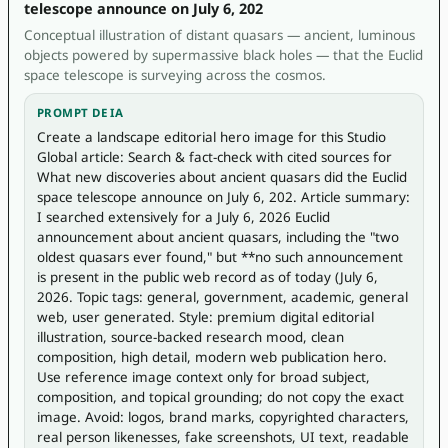
telescope announce on July 6, 202
Conceptual illustration of distant quasars — ancient, luminous
objects powered by supermassive black holes — that the Euclid
space telescope is surveying across the cosmos.
PROMPT DE IA
Create a landscape editorial hero image for this Studio 
Global article: Search & fact-check with cited sources for 
What new discoveries about ancient quasars did the Euclid 
space telescope announce on July 6, 202. Article summary: 
I searched extensively for a July 6, 2026 Euclid 
announcement about ancient quasars, including the "two 
oldest quasars ever found," but **no such announcement 
is present in the public web record as of today (July 6, 
2026. Topic tags: general, government, academic, general 
web, user generated. Style: premium digital editorial 
illustration, source-backed research mood, clean 
composition, high detail, modern web publication hero. 
Use reference image context only for broad subject, 
composition, and topical grounding; do not copy the exact 
image. Avoid: logos, brand marks, copyrighted characters, 
real person likenesses, fake screenshots, UI text, readable 