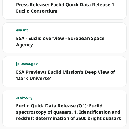
Press Release: Euclid Quick Data Release 1 -
Euclid Consortium
esa.int
ESA - Euclid overview - European Space
Agency
jpl.nasa.gov
ESA Previews Euclid Mission's Deep View of
‘Dark Universe'
arxiv.org
Euclid Quick Data Release (Q1): Euclid
spectroscopy of quasars. 1. Identification and
redshift determination of 3500 bright quasars