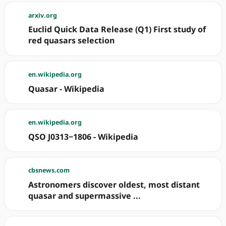
arxiv.org
Euclid Quick Data Release (Q1) First study of
red quasars selection
en.wikipedia.org
Quasar - Wikipedia
en.wikipedia.org
QSO J0313−1806 - Wikipedia
cbsnews.com
Astronomers discover oldest, most distant
quasar and supermassive ...