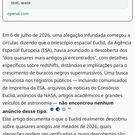
text, wate
openai.com
Em 6 de julho de 2026, uma alegação infundada começou a
circular, dizendo que o telescópio espacial Euclid, da Agência
Espacial Europeia (ESA), havia anunciado a descoberta dos
"dois quasares mais antigos já encontrados", com detalhes
específicos sobre redshifts, distâncias e implicações para o
crescimento de buracos negros supermassivos. Uma busca
minuciosa nos registros públicos — incluindo comunicados
de imprensa da ESA, arquivos de notícias do Consórcio
Euclid, anúncios da NASA, artigos acadêmicos e grandes
veículos de astronomia —
não encontrou nenhum
anúncio desse tipo
.
Este artigo documenta o que o Euclid realmente descobriu
sobre quasares antigos até meados de 2026, quais
alegações podem ser verificadas e quais descobertas são