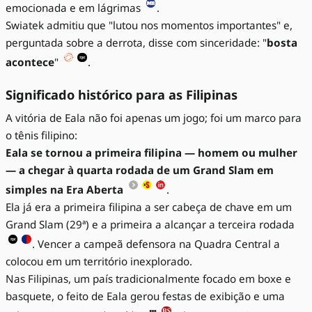
emocionada e em lágrimas
.
Swiatek admitiu que "lutou nos momentos importantes" e,
perguntada sobre a derrota, disse com sinceridade: "
bosta
acontece
"
.
Significado histórico para as Filipinas
A vitória de Eala não foi apenas um jogo; foi um marco para
o tênis filipino:
Eala se tornou a primeira filipina — homem ou mulher
— a chegar à quarta rodada de um Grand Slam em
simples na Era Aberta
.
Ela já era a primeira filipina a ser cabeça de chave em um
Grand Slam (29ª) e a primeira a alcançar a terceira rodada
. Vencer a campeã defensora na Quadra Central a
colocou em um território inexplorado.
Nas Filipinas, um país tradicionalmente focado em boxe e
basquete, o feito de Eala gerou festas de exibição e uma