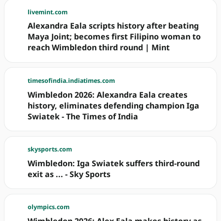
livemint.com
Alexandra Eala scripts history after beating
Maya Joint; becomes first Filipino woman to
reach Wimbledon third round | Mint
timesofindia.indiatimes.com
Wimbledon 2026: Alexandra Eala creates
history, eliminates defending champion Iga
Swiatek - The Times of India
skysports.com
Wimbledon: Iga Swiatek suffers third-round
exit as ... - Sky Sports
olympics.com
Wimbledon 2026: Alex Eala makes history as