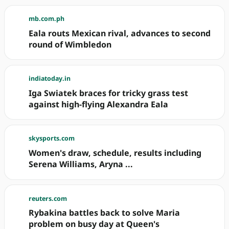
mb.com.ph
Eala routs Mexican rival, advances to second
round of Wimbledon
indiatoday.in
Iga Swiatek braces for tricky grass test
against high-flying Alexandra Eala
skysports.com
Women's draw, schedule, results including
Serena Williams, Aryna ...
reuters.com
Rybakina battles back to solve Maria
problem on busy day at Queen's