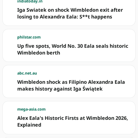
indiatoday.in
Iga Swiatek on shock Wimbledon exit after
losing to Alexandra Eala: S**t happens
philstar.com
Up five spots, World No. 30 Eala seals historic
Wimbledon berth
abc.net.au
Wimbledon shock as Filipino Alexandra Eala
makes history against Iga Świątek
mega-asia.com
Alex Eala's Historic Firsts at Wimbledon 2026,
Explained