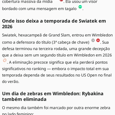
cobertura massiva da mídia
. Ela usou um visor
bordado com uma mensagem em tagalo
.
Onde isso deixa a temporada de Swiatek em
2026
Swiatek, hexacampeã de Grand Slam, entrou em Wimbledon
como a defensora do título (3ª cabeça de chave)
. Sua
defesa terminou na terceira rodada, uma grande decepção
que a deixa sem um segundo título em Wimbledon em 2026
. A eliminação precoce significa que ela perderá pontos
significativos no ranking — embora o impacto total em sua
temporada dependa de seus resultados no US Open no final
do verão.
Um dia de zebras em Wimbledon: Rybakina
também eliminada
O mesmo dia também foi marcado por outra enorme zebra
no lado feminino: