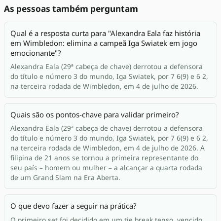
As pessoas também perguntam
Qual é a resposta curta para "Alexandra Eala faz história
em Wimbledon: elimina a campeã Iga Swiatek em jogo
emocionante"?
Alexandra Eala (29ª cabeça de chave) derrotou a defensora
do título e número 3 do mundo, Iga Swiatek, por 7 6(9) e 6 2,
na terceira rodada de Wimbledon, em 4 de julho de 2026.
Quais são os pontos-chave para validar primeiro?
Alexandra Eala (29ª cabeça de chave) derrotou a defensora
do título e número 3 do mundo, Iga Swiatek, por 7 6(9) e 6 2,
na terceira rodada de Wimbledon, em 4 de julho de 2026. A
filipina de 21 anos se tornou a primeira representante do
seu país – homem ou mulher – a alcançar a quarta rodada
de um Grand Slam na Era Aberta.
O que devo fazer a seguir na prática?
O primeiro set foi decidido em um tie break tenso, vencido