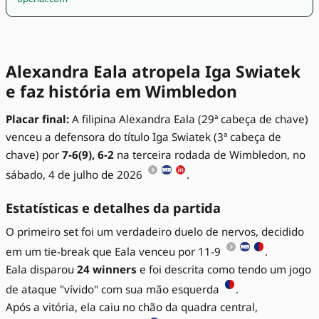
Alexandra Eala atropela Iga Swiatek
e faz história em Wimbledon
Placar final:
A filipina Alexandra Eala (29ª cabeça de chave)
venceu a defensora do título Iga Swiatek (3ª cabeça de
chave) por
7-6(9), 6-2
na terceira rodada de Wimbledon, no
sábado, 4 de julho de 2026
.
Estatísticas e detalhes da partida
O primeiro set foi um verdadeiro duelo de nervos, decidido
em um tie-break que Eala venceu por 11-9
.
Eala disparou
24 winners
e foi descrita como tendo um jogo
de ataque "vívido" com sua mão esquerda
.
Após a vitória, ela caiu no chão da quadra central,