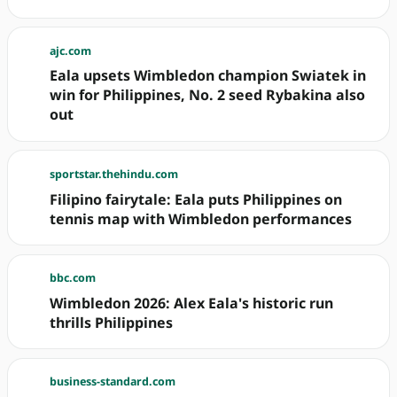
ajc.com
Eala upsets Wimbledon champion Swiatek in
win for Philippines, No. 2 seed Rybakina also
out
sportstar.thehindu.com
Filipino fairytale: Eala puts Philippines on
tennis map with Wimbledon performances
bbc.com
Wimbledon 2026: Alex Eala's historic run
thrills Philippines
business-standard.com