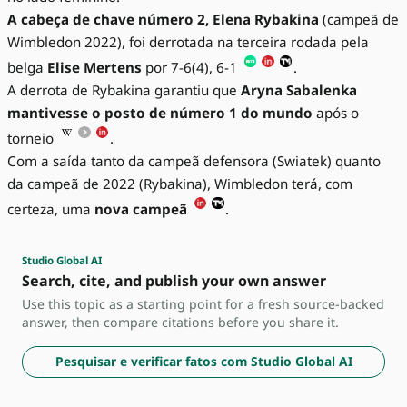
A cabeça de chave número 2, Elena Rybakina
(campeã de
Wimbledon 2022), foi derrotada na terceira rodada pela
belga
Elise Mertens
por 7-6(4), 6-1
.
A derrota de Rybakina garantiu que
Aryna Sabalenka
mantivesse o posto de número 1 do mundo
após o
torneio
.
Com a saída tanto da campeã defensora (Swiatek) quanto
da campeã de 2022 (Rybakina), Wimbledon terá, com
certeza, uma
nova campeã
.
Studio Global AI
Search, cite, and publish your own answer
Use this topic as a starting point for a fresh source-backed
answer, then compare citations before you share it.
Pesquisar e verificar fatos com Studio Global AI