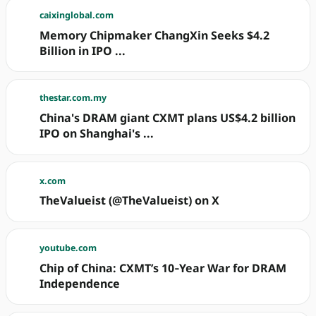
caixinglobal.com
Memory Chipmaker ChangXin Seeks $4.2
Billion in IPO ...
thestar.com.my
China's DRAM giant CXMT plans US$4.2 billion
IPO on Shanghai's ...
x.com
TheValueist (@TheValueist) on X
youtube.com
Chip of China: CXMT’s 10‑Year War for DRAM
Independence