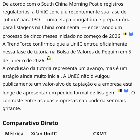
De acordo com o South China Morning Post e registros
regulatórios, a UniIC concluiu recentemente sua fase de
'tutoria' para IPO — uma etapa obrigatória e preparatória
para listagens na China continental — encerrando um
processo de cinco meses iniciado no começo de 2026
.
A TrendForce confirmou que a UniIC entrou oficialmente
nessa fase de tutoria na Bolsa de Valores de Pequim em 5
de janeiro de 2026
.
A conclusão da tutoria representa um avanço, mas é um
estágio ainda muito inicial. A UniIC não divulgou
publicamente um valor-alvo de captação e a empresa está
longe de apresentar um pedido formal de listagem
. O
contraste entre as duas empresas não poderia ser mais
gritante.
Comparativo Direto
Métrica
Xi'an UniIC
CXMT