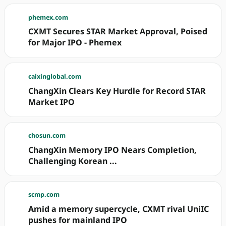
phemex.com
CXMT Secures STAR Market Approval, Poised
for Major IPO - Phemex
caixinglobal.com
ChangXin Clears Key Hurdle for Record STAR
Market IPO
chosun.com
ChangXin Memory IPO Nears Completion,
Challenging Korean ...
scmp.com
Amid a memory supercycle, CXMT rival UniIC
pushes for mainland IPO