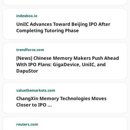
indexbox.io
UniIC Advances Toward Beijing IPO After
Completing Tutoring Phase
trendforce.com
[News] Chinese Memory Makers Push Ahead
With IPO Plans: GigaDevice, UniIC, and
DapuStor
valuethemarkets.com
ChangXin Memory Technologies Moves
Closer to IPO ...
reuters.com