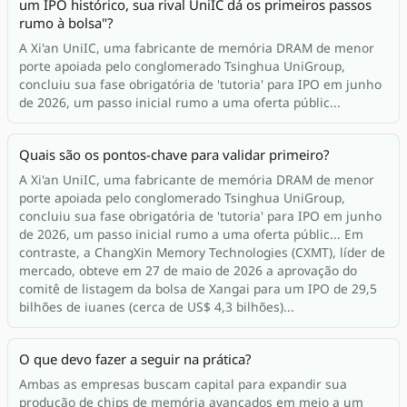
um IPO histórico, sua rival UniIC dá os primeiros passos
rumo à bolsa"?
A Xi'an UniIC, uma fabricante de memória DRAM de menor
porte apoiada pelo conglomerado Tsinghua UniGroup,
concluiu sua fase obrigatória de 'tutoria' para IPO em junho
de 2026, um passo inicial rumo a uma oferta públic...
Quais são os pontos-chave para validar primeiro?
A Xi'an UniIC, uma fabricante de memória DRAM de menor
porte apoiada pelo conglomerado Tsinghua UniGroup,
concluiu sua fase obrigatória de 'tutoria' para IPO em junho
de 2026, um passo inicial rumo a uma oferta públic... Em
contraste, a ChangXin Memory Technologies (CXMT), líder de
mercado, obteve em 27 de maio de 2026 a aprovação do
comitê de listagem da bolsa de Xangai para um IPO de 29,5
bilhões de iuanes (cerca de US$ 4,3 bilhões)...
O que devo fazer a seguir na prática?
Ambas as empresas buscam capital para expandir sua
produção de chips de memória avançados em meio a um