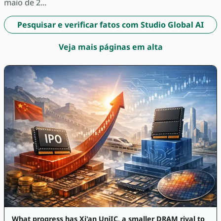
maio de 2...
Pesquisar e verificar fatos com Studio Global AI
Veja mais páginas em alta
What progress has Xi'an UniIC, a smaller DRAM rival to