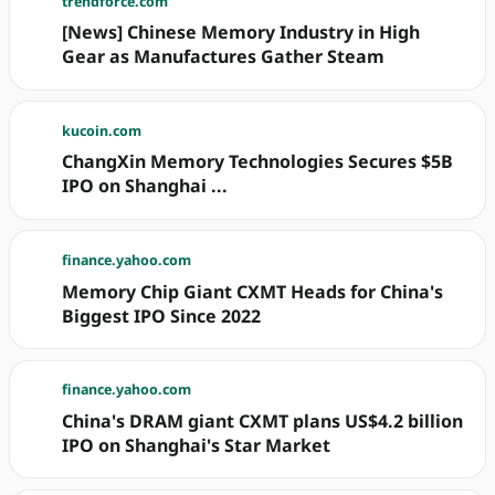
trendforce.com
[News] Chinese Memory Industry in High
Gear as Manufactures Gather Steam
kucoin.com
ChangXin Memory Technologies Secures $5B
IPO on Shanghai ...
finance.yahoo.com
Memory Chip Giant CXMT Heads for China's
Biggest IPO Since 2022
finance.yahoo.com
China's DRAM giant CXMT plans US$4.2 billion
IPO on Shanghai's Star Market