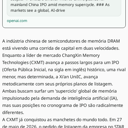
mainland China IPO amid memory supercycle. ### As 
markets see a global, AI-drive
openai.com
A indústria chinesa de semicondutores de memória DRAM
está vivendo uma corrida de capital em duas velocidades.
Enquanto a líder de mercado ChangXin Memory
Technologies (CXMT) avança a passos largos para um IPO
(Oferta Pública Inicial, na sigla em inglês) histórico, uma rival
menor, mas determinada, a Xi'an UniIC, avança
metodicamente com seus próprios planos de listagem.
Ambas buscam surfar um 'superciclo' global de memória
impulsionado pela demanda de inteligência artificial (IA),
mas suas posições no cronograma de IPO são radicalmente
diferentes.
A CXMT já conquistou as manchetes do mundo todo. Em 27
de maio de 2026, o pedido de listagem da empresa no STAR