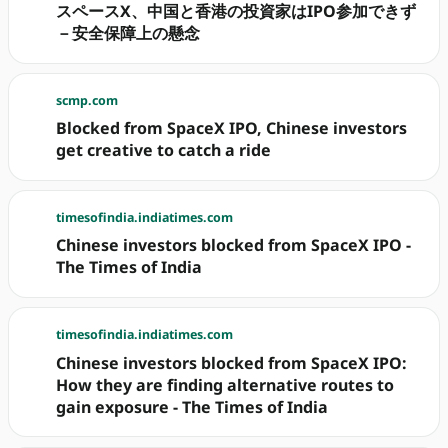
スペースX、中国と香港の投資家はIPO参加できず
－安全保障上の懸念
scmp.com
Blocked from SpaceX IPO, Chinese investors
get creative to catch a ride
timesofindia.indiatimes.com
Chinese investors blocked from SpaceX IPO -
The Times of India
timesofindia.indiatimes.com
Chinese investors blocked from SpaceX IPO:
How they are finding alternative routes to
gain exposure - The Times of India