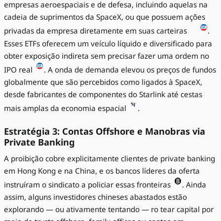
empresas aeroespaciais e de defesa, incluindo aquelas na
cadeia de suprimentos da SpaceX, ou que possuem ações
privadas da empresa diretamente em suas carteiras
.
Esses ETFs oferecem um veículo líquido e diversificado para
obter exposição indireta sem precisar fazer uma ordem no
IPO real
. A onda de demanda elevou os preços de fundos
globalmente que são percebidos como ligados à SpaceX,
desde fabricantes de componentes do Starlink até cestas
mais amplas da economia espacial
.
Estratégia 3: Contas Offshore e Manobras via
Private Banking
A proibição cobre explicitamente clientes de private banking
em Hong Kong e na China, e os bancos líderes da oferta
instruíram o sindicato a policiar essas fronteiras
. Ainda
assim, alguns investidores chineses abastados estão
explorando — ou ativamente tentando — ro tear capital por