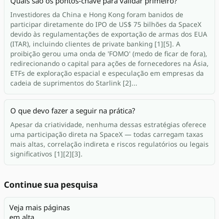
Quais são os pontos-chave para validar primeiro?
Investidores da China e Hong Kong foram banidos de
participar diretamente do IPO de US$ 75 bilhões da SpaceX
devido às regulamentações de exportação de armas dos EUA
(ITAR), incluindo clientes de private banking [1][5]. A
proibição gerou uma onda de 'FOMO' (medo de ficar de fora),
redirecionando o capital para ações de fornecedores na Ásia,
ETFs de exploração espacial e especulação em empresas da
cadeia de suprimentos do Starlink [2]...
O que devo fazer a seguir na prática?
Apesar da criatividade, nenhuma dessas estratégias oferece
uma participação direta na SpaceX — todas carregam taxas
mais altas, correlação indireta e riscos regulatórios ou legais
significativos [1][2][3].
Continue sua pesquisa
Veja mais páginas
em alta