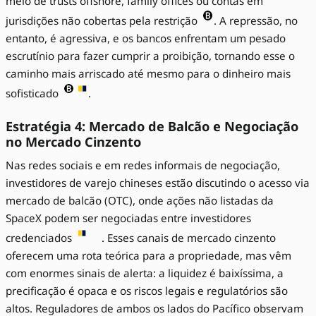
meio de trusts offshore, family offices ou contas em
jurisdições não cobertas pela restrição
. A repressão, no
entanto, é agressiva, e os bancos enfrentam um pesado
escrutínio para fazer cumprir a proibição, tornando esse o
caminho mais arriscado até mesmo para o dinheiro mais
sofisticado
.
Estratégia 4: Mercado de Balcão e Negociação
no Mercado Cinzento
Nas redes sociais e em redes informais de negociação,
investidores de varejo chineses estão discutindo o acesso via
mercado de balcão (OTC), onde ações não listadas da
SpaceX podem ser negociadas entre investidores
credenciados
. Esses canais de mercado cinzento
oferecem uma rota teórica para a propriedade, mas vêm
com enormes sinais de alerta: a liquidez é baixíssima, a
precificação é opaca e os riscos legais e regulatórios são
altos. Reguladores de ambos os lados do Pacífico observam