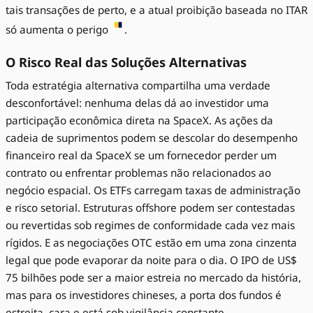
tais transações de perto, e a atual proibição baseada no ITAR
só aumenta o perigo
.
O Risco Real das Soluções Alternativas
Toda estratégia alternativa compartilha uma verdade
desconfortável: nenhuma delas dá ao investidor uma
participação econômica direta na SpaceX. As ações da
cadeia de suprimentos podem se descolar do desempenho
financeiro real da SpaceX se um fornecedor perder um
contrato ou enfrentar problemas não relacionados ao
negócio espacial. Os ETFs carregam taxas de administração
e risco setorial. Estruturas offshore podem ser contestadas
ou revertidas sob regimes de conformidade cada vez mais
rígidos. E as negociações OTC estão em uma zona cinzenta
legal que pode evaporar da noite para o dia. O IPO de US$
75 bilhões pode ser a maior estreia no mercado da história,
mas para os investidores chineses, a porta dos fundos é
estreita, cara e está sob vigilância constante.