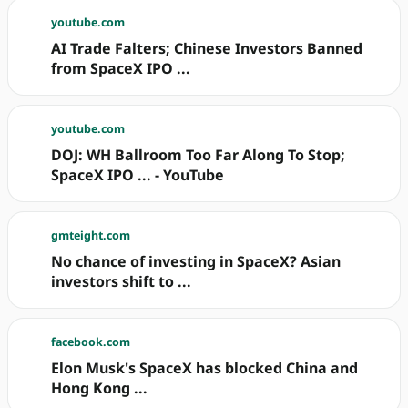
youtube.com
AI Trade Falters; Chinese Investors Banned
from SpaceX IPO ...
youtube.com
DOJ: WH Ballroom Too Far Along To Stop;
SpaceX IPO ... - YouTube
gmteight.com
No chance of investing in SpaceX? Asian
investors shift to ...
facebook.com
Elon Musk's SpaceX has blocked China and
Hong Kong ...