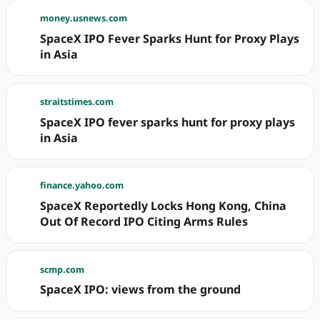
money.usnews.com
SpaceX IPO Fever Sparks Hunt for Proxy Plays
in Asia
straitstimes.com
SpaceX IPO fever sparks hunt for proxy plays
in Asia
finance.yahoo.com
SpaceX Reportedly Locks Hong Kong, China
Out Of Record IPO Citing Arms Rules
scmp.com
SpaceX IPO: views from the ground