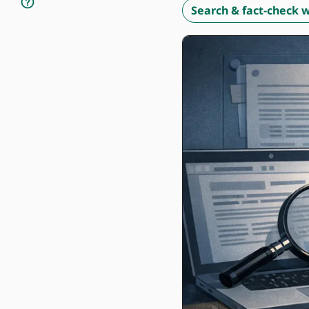
Search & fact-check w