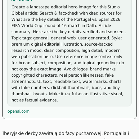
Create a landscape editorial hero image for this Studio 
Global article: Search & fact-check with cited sources for 
What are the key details of the Portugal vs. Spain 2026 
FIFA World Cup round-of-16 match in Dalla. Article 
summary: Here are the key details, verified and sourced.. 
Topic tags: general, general web, user generated. Style: 
premium digital editorial illustration, source-backed 
research mood, clean composition, high detail, modern 
web publication hero. Use reference image context only 
for broad subject, composition, and topical grounding; do 
not copy the exact image. Avoid: logos, brand marks, 
copyrighted characters, real person likenesses, fake 
screenshots, UI text, readable text, watermarks, charts 
with fake numbers, clickbait thumbnails, icons, and tiny 
thumbnail layouts. Make it useful as an illustrative visual, 
not as factual evidence.
openai.com
Iberyjskie derby zawitają do fazy pucharowej. Portugalia i