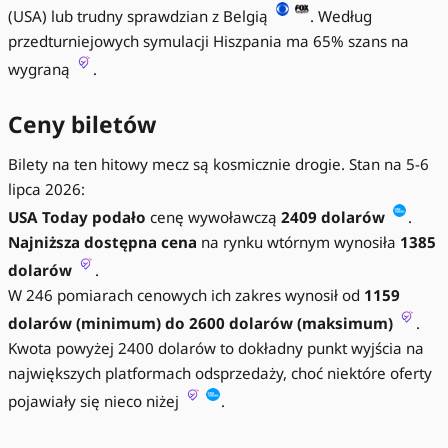
(USA) lub trudny sprawdzian z Belgią
. Według
przedturniejowych symulacji Hiszpania ma 65% szans na
wygraną
.
Ceny biletów
Bilety na ten hitowy mecz są kosmicznie drogie. Stan na 5-6
lipca 2026:
USA Today podało
cenę wywoławczą
2409 dolarów
.
Najniższa dostępna cena
na rynku wtórnym wynosiła
1385
dolarów
.
W 246 pomiarach cenowych ich zakres wynosił od
1159
dolarów (minimum) do 2600 dolarów (maksimum)
.
Kwota powyżej 2400 dolarów to dokładny punkt wyjścia na
największych platformach odsprzedaży, choć niektóre oferty
pojawiały się nieco niżej
.