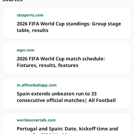
cbssports.com
2026 FIFA World Cup standings: Group stage
table, results
espn.com
2026 FIFA World Cup match schedule:
Fixtures, results, features
m.allfootballapp.com
Spain extends unbeaten run to 33
consecutive official matches| All Football
worldsoccertalk.com
Portugal and Spain: Date, kickoff time and