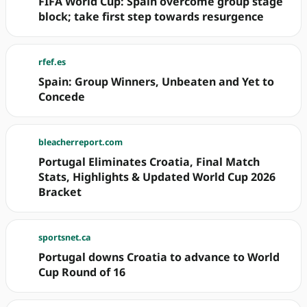
FIFA World Cup: Spain overcome group stage
block; take first step towards resurgence
rfef.es
Spain: Group Winners, Unbeaten and Yet to
Concede
bleacherreport.com
Portugal Eliminates Croatia, Final Match
Stats, Highlights & Updated World Cup 2026
Bracket
sportsnet.ca
Portugal downs Croatia to advance to World
Cup Round of 16