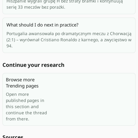
Hiszpanie wygrali grupę H bez straty bramki i kontynuują
serię 33 meczów bez porażki.
What should I do next in practice?
Portugalia awansowała po dramatycznym meczu z Chorwacją
(2:1) – wyrównał Cristiano Ronaldo z karnego, a zwycięstwo w
94.
Continue your research
Browse more
Trending pages
Open more
published pages in
this section and
continue the thread
from there.
Sources