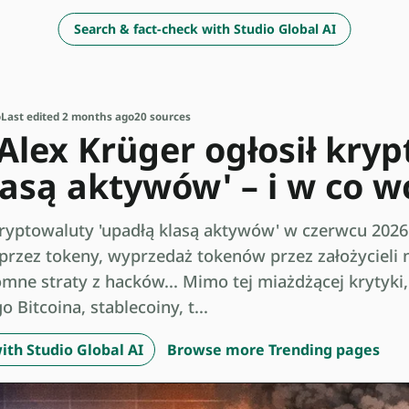
Search & fact-check with Studio Global AI
o
Last edited 2 months ago
20 sources
Alex Krüger ogłosił kry
lasą aktywów' – i w co w
ryptowaluty 'upadłą klasą aktywów' w czerwcu 2026 
przez tokeny, wyprzedaż tokenów przez założycieli 
mne straty z hacków... Mimo tej miażdżącej krytyki,
 Bitcoina, stablecoiny, t...
ith Studio Global AI
Browse more Trending pages