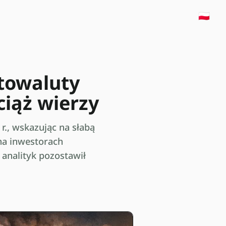
🇵🇱
ptowaluty
ciąż wierzy
r., wskazując na słabą
na inwestorach
 analityk pozostawił